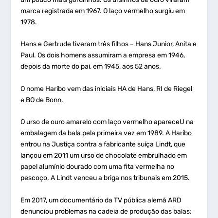
marca registrada em 1967. O laço vermelho surgiu em
1978.
Hans e Gertrude tiveram três filhos – Hans Junior, Anita e
Paul. Os dois homens assumiram a empresa em 1946,
depois da morte do pai, em 1945, aos 52 anos.
O nome Haribo vem das iniciais HA de Hans, RI de Riegel
e BO de Bonn.
O urso de ouro amarelo com laço vermelho apareceU na
embalagem da bala pela primeira vez em 1989. A Haribo
entrou na Justiça contra a fabricante suíça Lindt, que
lançou em 2011 um urso de chocolate embrulhado em
papel alumínio dourado com uma fita vermelha no
pescoço. A Lindt venceu a briga nos tribunais em 2015.
Em 2017, um documentário da TV pública alemã ARD
denunciou problemas na cadeia de produção das balas: