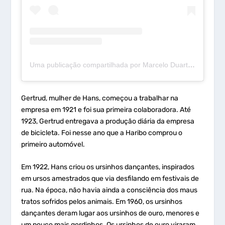
Uma publicação compartilhada por Marcelo Duarte (@mdcurioso)
Gertrud, mulher de Hans, começou a trabalhar na
empresa em 1921 e foi sua primeira colaboradora. Até
1923, Gertrud entregava a produção diária da empresa
de bicicleta. Foi nesse ano que a Haribo comprou o
primeiro automóvel.
Em 1922, Hans criou os ursinhos dançantes, inspirados
em ursos amestrados que via desfilando em festivais de
rua. Na época, não havia ainda a consciência dos maus
tratos sofridos pelos animais. Em 1960, os ursinhos
dançantes deram lugar aos ursinhos de ouro, menores e
um pouco mais gordinhos. Os ursinhos de ouro viraram