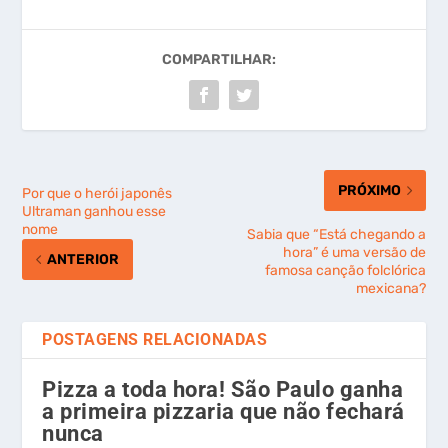
COMPARTILHAR:
PRÓXIMO
Por que o herói japonês
Ultraman ganhou esse
nome
Sabia que “Está chegando a
hora” é uma versão de
ANTERIOR
famosa canção folclórica
mexicana?
POSTAGENS RELACIONADAS
Pizza a toda hora! São Paulo ganha
a primeira pizzaria que não fechará
nunca