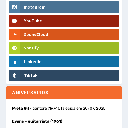
Instagram
YouTube
SoundCloud
Spotify
LinkedIn
Tiktok
ANIVERSÁRIOS
Preta Gil
- cantora (1974), falecida em 20/07/2025
Evans
- guitarrista (1961)