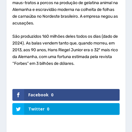
maus-tratos a porcos na produção de gelatina animal na
Alemanha e escravidão moderna na colheita de folhas
de carnaúba no Nordeste brasileiro. A empresa negou as
acusações.
São produzidos 160 milhões deles todos os dias (dado de
2024). As balas vendem tanto que, quando morreu, em
2013, aos 90 anos, Hans Riegel Junior era o 32º mais rico
da Alemanha, com uma fortuna estimada pela revista
“Forbes” em 3 bilhões de dólares.
Facebook
0
Twitter
0