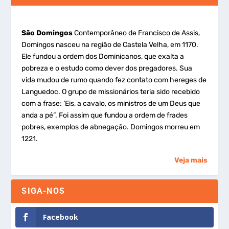
São Domingos
Contemporâneo de Francisco de Assis,
Domingos nasceu na região de Castela Velha, em 1170.
Ele fundou a ordem dos Dominicanos, que exalta a
pobreza e o estudo como dever dos pregadores. Sua
vida mudou de rumo quando fez contato com hereges de
Languedoc. O grupo de missionários teria sido recebido
com a frase: ‘Eis, a cavalo, os ministros de um Deus que
anda a pé”. Foi assim que fundou a ordem de frades
pobres, exemplos de abnegação. Domingos morreu em
1221.
Veja mais
SIGA-NOS
Facebook