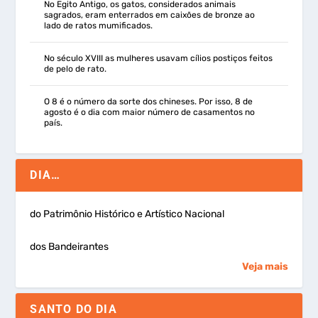
No Egito Antigo, os gatos, considerados animais
sagrados, eram enterrados em caixões de bronze ao
lado de ratos mumificados.
No século XVIII as mulheres usavam cílios postiços feitos
de pelo de rato.
O 8 é o número da sorte dos chineses. Por isso, 8 de
agosto é o dia com maior número de casamentos no
país.
DIA…
do Patrimônio Histórico e Artístico Nacional
dos Bandeirantes
Veja mais
SANTO DO DIA