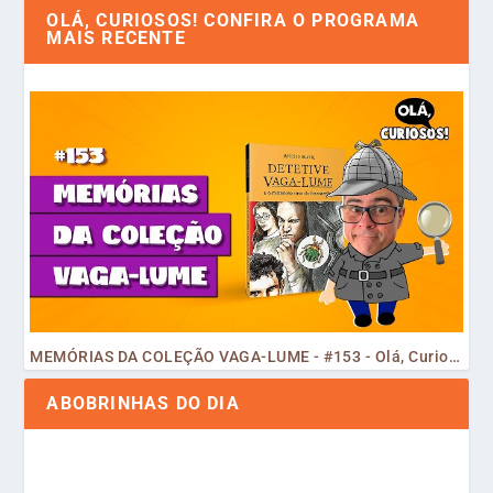
OLÁ, CURIOSOS! CONFIRA O PROGRAMA
MAIS RECENTE
MEMÓRIAS DA COLEÇÃO VAGA-LUME - #153 - Olá, Curiosos! 2023
ABOBRINHAS DO DIA