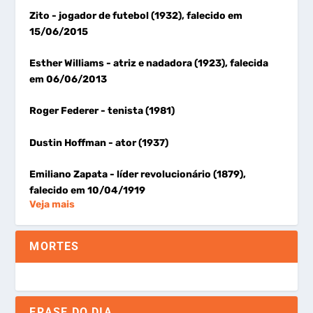
Zito
- jogador de futebol (1932), falecido em
15/06/2015
Esther Williams
- atriz e nadadora (1923), falecida
em 06/06/2013
Roger Federer
- tenista (1981)
Dustin Hoffman
- ator (1937)
Emiliano Zapata
- líder revolucionário (1879),
falecido em 10/04/1919
Veja mais
MORTES
FRASE DO DIA