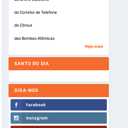
do Corretor de Telefone
do Cônsul
das Bombas Atômicas
Veja mais
SANTO DO DIA
SIGA-NOS
Facebook
Instagram