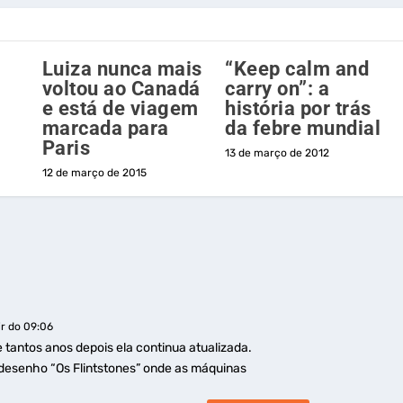
Luiza nunca mais
“Keep calm and
o
voltou ao Canadá
carry on”: a
e está de viagem
história por trás
marcada para
da febre mundial
Paris
13 de março de 2012
12 de março de 2015
ir do 09:06
tantos anos depois ela continua atualizada.
 desenho “Os Flintstones” onde as máquinas