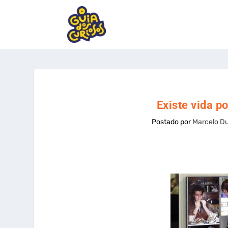
Existe vida p
Postado por
Marcelo Du