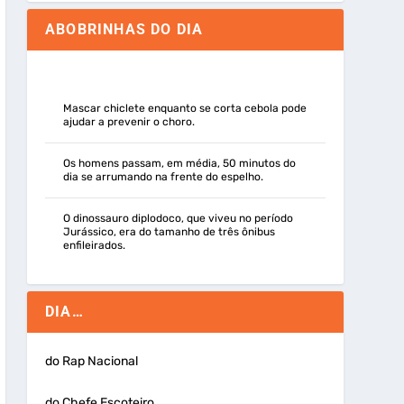
ABOBRINHAS DO DIA
Mascar chiclete enquanto se corta cebola pode
ajudar a prevenir o choro.
Os homens passam, em média, 50 minutos do
dia se arrumando na frente do espelho.
O dinossauro diplodoco, que viveu no período
Jurássico, era do tamanho de três ônibus
enfileirados.
DIA…
do Rap Nacional
do Chefe Escoteiro