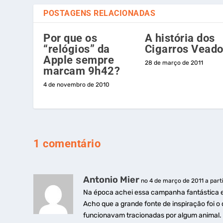
POSTAGENS RELACIONADAS
Por que os
A história dos
“relógios” da
Cigarros Vead
Apple sempre
28 de março de 2011
marcam 9h42?
4 de novembro de 2010
1 comentário
Antonio Mier
no 4 de março de 2011 a part
Na época achei essa campanha fantástica e 
Acho que a grande fonte de inspiração foi o
funcionavam tracionadas por algum animal.