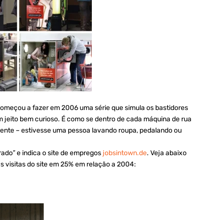
omeçou a fazer em 2006 uma série que simula os bastidores
m jeito bem curioso. É como se dentro de cada máquina de rua
ente – estivesse uma pessoa lavando roupa, pedalando ou
rado” e indica o site de empregos
jobsintown.de
. Veja abaixo
visitas do site em 25% em relação a 2004: