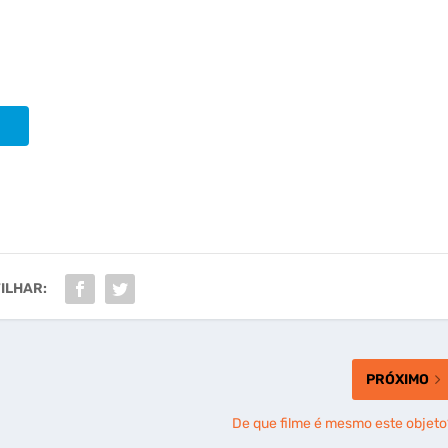
ILHAR:
PRÓXIMO
De que filme é mesmo este objeto