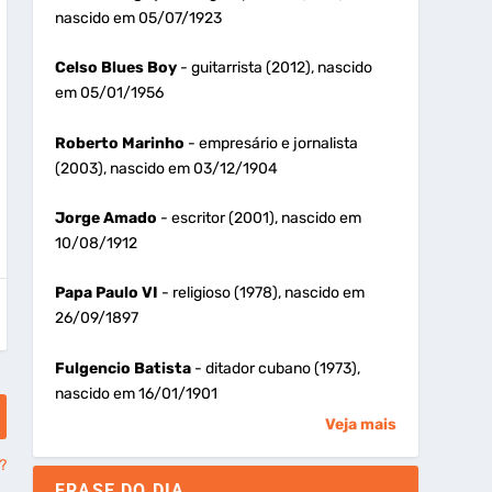
nascido em 05/07/1923
Celso Blues Boy
- guitarrista (2012), nascido
em 05/01/1956
Roberto Marinho
- empresário e jornalista
(2003), nascido em 03/12/1904
Jorge Amado
- escritor (2001), nascido em
10/08/1912
Papa Paulo VI
- religioso (1978), nascido em
26/09/1897
Fulgencio Batista
- ditador cubano (1973),
nascido em 16/01/1901
Veja mais
?
FRASE DO DIA