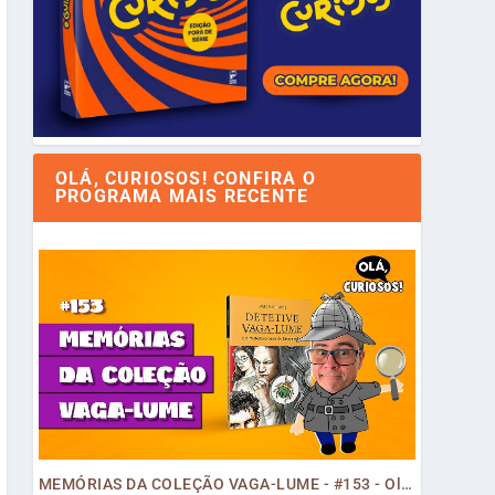
OLÁ, CURIOSOS! CONFIRA O
PROGRAMA MAIS RECENTE
MEMÓRIAS DA COLEÇÃO VAGA-LUME - #153 - Olá, Curiosos! 2023