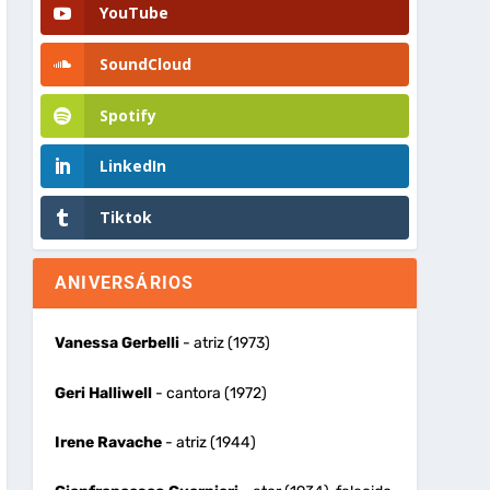
YouTube
SoundCloud
Spotify
LinkedIn
Tiktok
ANIVERSÁRIOS
Vanessa Gerbelli
- atriz (1973)
Geri Halliwell
- cantora (1972)
Irene Ravache
- atriz (1944)