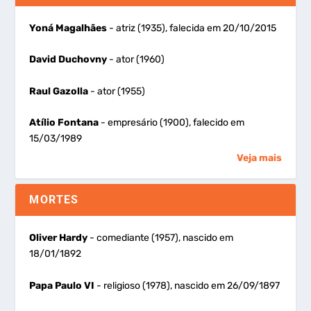
Yoná Magalhães
- atriz (1935), falecida em 20/10/2015
David Duchovny
- ator (1960)
Raul Gazolla
- ator (1955)
Atílio Fontana
- empresário (1900), falecido em
15/03/1989
Veja mais
MORTES
Oliver Hardy
- comediante (1957), nascido em
18/01/1892
Papa Paulo VI
- religioso (1978), nascido em 26/09/1897