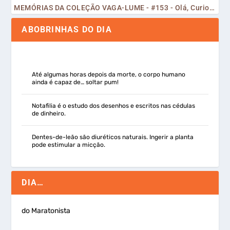
MEMÓRIAS DA COLEÇÃO VAGA-LUME - #153 - Olá, Curiosos! 2023
ABOBRINHAS DO DIA
Até algumas horas depois da morte, o corpo humano
ainda é capaz de… soltar pum!
Notafilia é o estudo dos desenhos e escritos nas cédulas
de dinheiro.
Dentes-de-leão são diuréticos naturais. Ingerir a planta
pode estimular a micção.
DIA…
do Maratonista