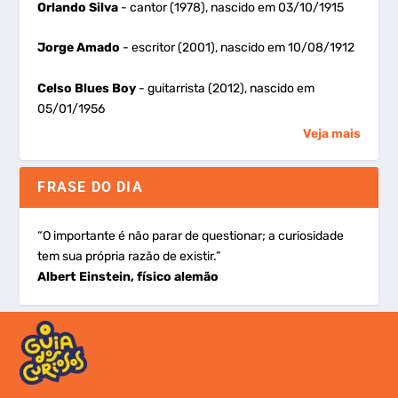
Orlando Silva
- cantor (1978), nascido em 03/10/1915
Jorge Amado
- escritor (2001), nascido em 10/08/1912
Celso Blues Boy
- guitarrista (2012), nascido em
05/01/1956
Veja mais
FRASE DO DIA
“O importante é não parar de questionar; a curiosidade
tem sua própria razão de existir.”
Albert Einstein, físico alemão