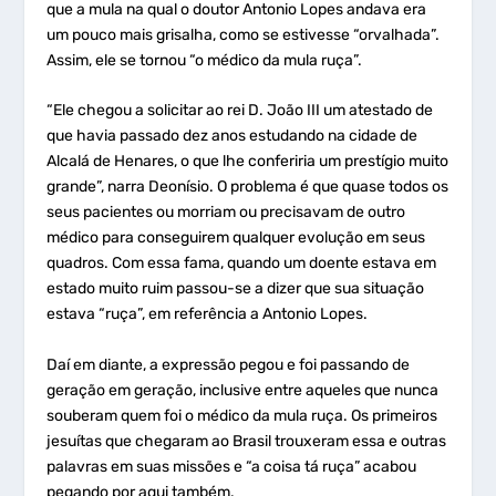
que a mula na qual o doutor Antonio Lopes andava era
um pouco mais grisalha, como se estivesse “orvalhada”.
Assim, ele se tornou “o médico da mula ruça”.
“Ele chegou a solicitar ao rei D. João III um atestado de
que havia passado dez anos estudando na cidade de
Alcalá de Henares, o que lhe conferiria um prestígio muito
grande”, narra Deonísio. O problema é que quase todos os
seus pacientes ou morriam ou precisavam de outro
médico para conseguirem qualquer evolução em seus
quadros. Com essa fama, quando um doente estava em
estado muito ruim passou-se a dizer que sua situação
estava “ruça”, em referência a Antonio Lopes.
Daí em diante, a expressão pegou e foi passando de
geração em geração, inclusive entre aqueles que nunca
souberam quem foi o médico da mula ruça. Os primeiros
jesuítas que chegaram ao Brasil trouxeram essa e outras
palavras em suas missões e “a coisa tá ruça” acabou
pegando por aqui também.