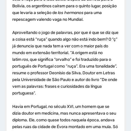
Bolívia, os argentinos caíram para o quinto lugar, posição
que levaria a seleção de
los hermanos
para uma
repescagem valendo vaga no Mundial.
Aproveitando o jogo de palavras, por que é que se diz que
a coisa está “ruça” quando algo não está indo bem? O “ç”
já denuncia que nada tem a ver com o maior país do
mundo em extensão territorial. “A origem está no
latim
ros
, que significa “orvalho” e foi traduzido para o
português de Portugal como “ruça”. Era uma tonalidade”,
resume o professor Deonísio da Silva, Doutor em Letras
pela Universidade de São Paulo e autor do livro “De onde
vem as palavras: frases e curiosidades da língua
portuguesa”.
Havia em Portugal, no século XVI, um homem que se
dizia doutor em medicina, mas nunca apresentava o seu
diploma. Ele, como quase todos naquela época, andava
pelas ruas da cidade de Évora montado em uma mula. Só