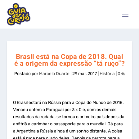
Brasil está na Copa de 2018. Qual
é a origem da expressão “tá ruço”?
Postado por
Marcelo Duarte
|
29 mar, 2017
|
História
|
0
O Brasil estará na Rússia para a Copa do Mundo de 2018.
Venceu ontem o Paraguai por 3 x 0 e, com os demais
resultados da rodada, se tornou o primeiro país depois da
anfitriã a carimbar o passaporte para o mundial. Já para
a Argentina a Rússia ainda é um sonho distante. A coisa
está é ruça para o lado deles. Depois da derrota para a