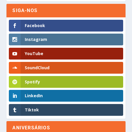
SIGA-NOS
Facebook
Instagram
YouTube
SoundCloud
Spotify
LinkedIn
Tiktok
ANIVERSÁRIOS