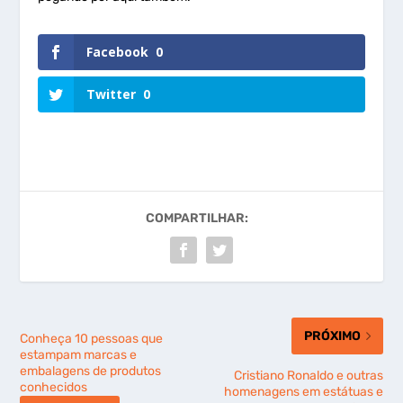
Facebook
0
Twitter
0
COMPARTILHAR:
PRÓXIMO
Conheça 10 pessoas que
estampam marcas e
embalagens de produtos
Cristiano Ronaldo e outras
conhecidos
homenagens em estátuas e