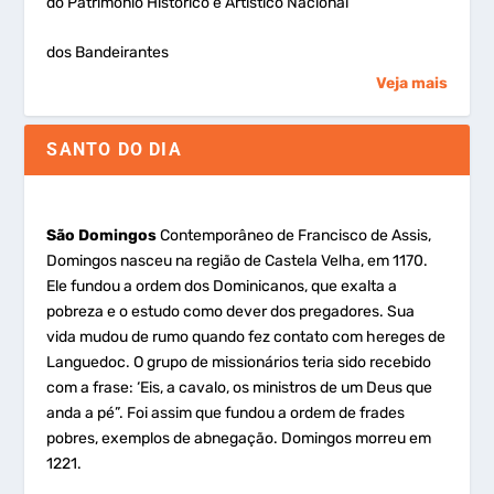
do Patrimônio Histórico e Artístico Nacional
dos Bandeirantes
Veja mais
SANTO DO DIA
São Domingos
Contemporâneo de Francisco de Assis,
Domingos nasceu na região de Castela Velha, em 1170.
Ele fundou a ordem dos Dominicanos, que exalta a
pobreza e o estudo como dever dos pregadores. Sua
vida mudou de rumo quando fez contato com hereges de
Languedoc. O grupo de missionários teria sido recebido
com a frase: ‘Eis, a cavalo, os ministros de um Deus que
anda a pé”. Foi assim que fundou a ordem de frades
pobres, exemplos de abnegação. Domingos morreu em
1221.