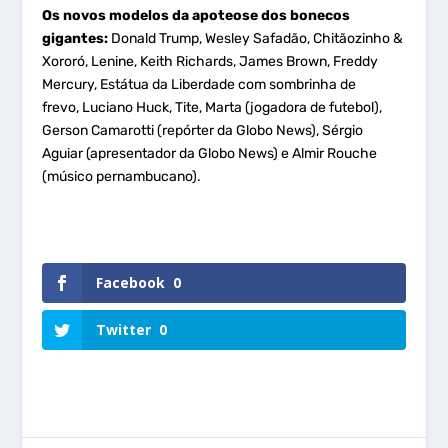
Os novos modelos da apoteose dos bonecos
gigantes:
Donald Trump, Wesley Safadão, Chitãozinho &
Xororó, Lenine, Keith Richards, James Brown, Freddy
Mercury, Estátua da Liberdade com sombrinha de
frevo, Luciano Huck, Tite, Marta (jogadora de futebol),
Gerson Camarotti (repórter da Globo News), Sérgio
Aguiar (apresentador da Globo News) e Almir Rouche
(músico pernambucano).
Facebook
0
Twitter
0