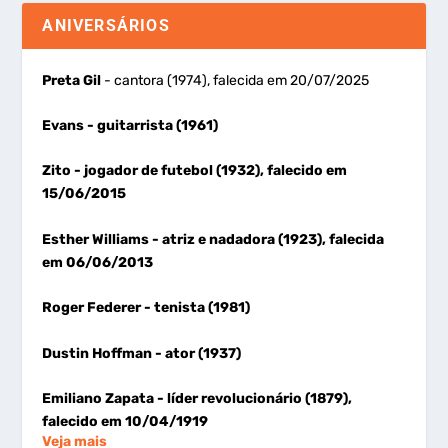
ANIVERSÁRIOS
Preta Gil
- cantora (1974), falecida em 20/07/2025
Evans
- guitarrista (1961)
Zito
- jogador de futebol (1932), falecido em
15/06/2015
Esther Williams
- atriz e nadadora (1923), falecida
em 06/06/2013
Roger Federer
- tenista (1981)
Dustin Hoffman
- ator (1937)
Emiliano Zapata
- líder revolucionário (1879),
falecido em 10/04/1919
Veja mais