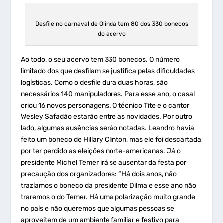
Desfile no carnaval de Olinda tem 80 dos 330 bonecos
do acervo
Ao todo, o seu acervo tem 330 bonecos. O número
limitado dos que desfilam se justifica pelas dificuldades
logísticas. Como o desfile dura duas horas, são
necessários 140 manipuladores. Para esse ano, o casal
criou 16 novos personagens. O técnico Tite e o cantor
Wesley Safadão estarão entre as novidades. Por outro
lado, algumas ausências serão notadas. Leandro havia
feito um boneco de Hillary Clinton, mas ele foi descartada
por ter perdido as eleições norte-americanas. Já o
presidente Michel Temer irá se ausentar da festa por
precaução dos organizadores: “Há dois anos, não
trazíamos o boneco da presidente Dilma e esse ano não
traremos o do Temer. Há uma polarização muito grande
no país e não queremos que algumas pessoas se
aproveitem de um ambiente familiar e festivo para