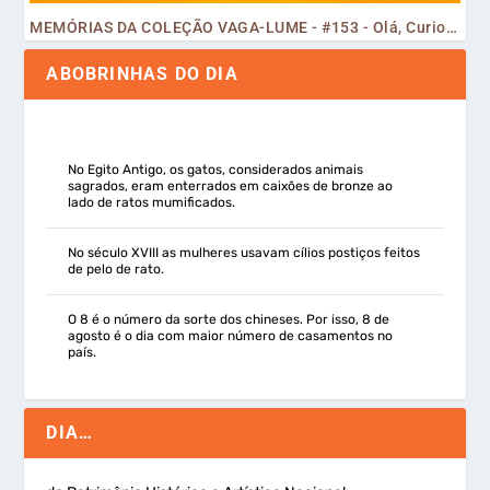
MEMÓRIAS DA COLEÇÃO VAGA-LUME - #153 - Olá, Curiosos! 2023
ABOBRINHAS DO DIA
No Egito Antigo, os gatos, considerados animais
sagrados, eram enterrados em caixões de bronze ao
lado de ratos mumificados.
No século XVIII as mulheres usavam cílios postiços feitos
de pelo de rato.
O 8 é o número da sorte dos chineses. Por isso, 8 de
agosto é o dia com maior número de casamentos no
país.
DIA…