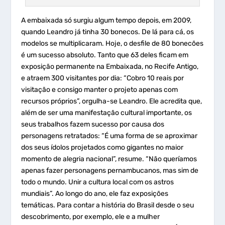
A embaixada só surgiu algum tempo depois, em 2009,
quando Leandro já tinha 30 bonecos. De lá para cá, os
modelos se multiplicaram. Hoje, o desfile de 80 bonecões
é um sucesso absoluto. Tanto que 63 deles ficam em
exposição permanente na Embaixada, no Recife Antigo,
e atraem 300 visitantes por dia: “Cobro 10 reais por
visitação e consigo manter o projeto apenas com
recursos próprios”, orgulha-se Leandro. Ele acredita que,
além de ser uma manifestação cultural importante, os
seus trabalhos fazem sucesso por causa dos
personagens retratados: “É uma forma de se aproximar
dos seus ídolos projetados como gigantes no maior
momento de alegria nacional”, resume. “Não queríamos
apenas fazer personagens pernambucanos, mas sim de
todo o mundo. Unir a cultura local com os astros
mundiais”. Ao longo do ano, ele faz exposições
temáticas. Para contar a história do Brasil desde o seu
descobrimento, por exemplo, ele e a mulher