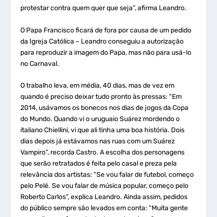
protestar contra quem quer que seja”, afirma Leandro.
O Papa Francisco ficará de fora por causa de um pedido
da Igreja Católica – Leandro conseguiu a autorização
para reproduzir a imagem do Papa, mas não para usá-lo
no Carnaval.
O trabalho leva, em média, 40 dias, mas de vez em
quando é preciso deixar tudo pronto às pressas: “Em
2014, usávamos os bonecos nos dias de jogos da Copa
do Mundo. Quando vi o uruguaio Suárez mordendo o
italiano Chiellini, vi que ali tinha uma boa história. Dois
dias depois já estávamos nas ruas com um Suárez
Vampiro”, recorda Castro. A escolha dos personagens
que serão retratados é feita pelo casal e preza pela
relevância dos artistas: “Se vou falar de futebol, começo
pelo Pelé. Se vou falar de música popular, começo pelo
Roberto Carlos”, explica Leandro. Ainda assim, pedidos
do público sempre são levados em conta: “Muita gente