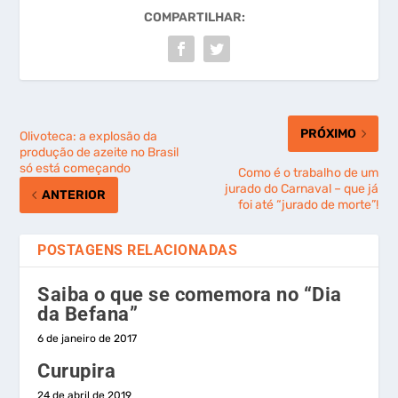
COMPARTILHAR:
PRÓXIMO
Olivoteca: a explosão da
produção de azeite no Brasil
só está começando
Como é o trabalho de um
jurado do Carnaval – que já
ANTERIOR
foi até “jurado de morte”!
POSTAGENS RELACIONADAS
Saiba o que se comemora no “Dia
da Befana”
6 de janeiro de 2017
Curupira
24 de abril de 2019