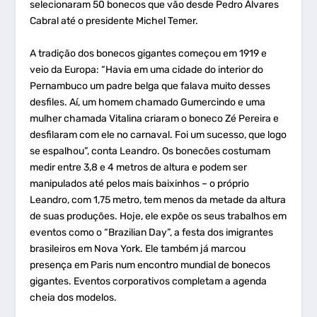
selecionaram 50 bonecos que vão desde Pedro Álvares
Cabral até o presidente Michel Temer.
A tradição dos bonecos gigantes começou em 1919 e
veio da Europa: “Havia em uma cidade do interior do
Pernambuco um padre belga que falava muito desses
desfiles. Aí, um homem chamado Gumercindo e uma
mulher chamada Vitalina criaram o boneco Zé Pereira e
desfilaram com ele no carnaval. Foi um sucesso, que logo
se espalhou”, conta Leandro. Os bonecões costumam
medir entre 3,8 e 4 metros de altura e podem ser
manipulados até pelos mais baixinhos – o próprio
Leandro, com 1,75 metro, tem menos da metade da altura
de suas produções. Hoje, ele expõe os seus trabalhos em
eventos como o “Brazilian Day”, a festa dos imigrantes
brasileiros em Nova York. Ele também já marcou
presença em Paris num encontro mundial de bonecos
gigantes. Eventos corporativos completam a agenda
cheia dos modelos.