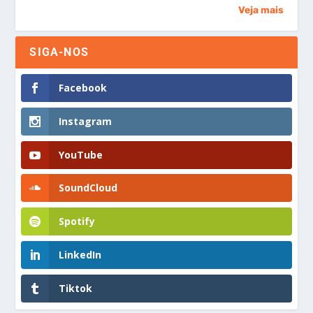
Veja mais
SIGA-NOS
Facebook
Instagram
YouTube
SoundCloud
Spotify
LinkedIn
Tiktok