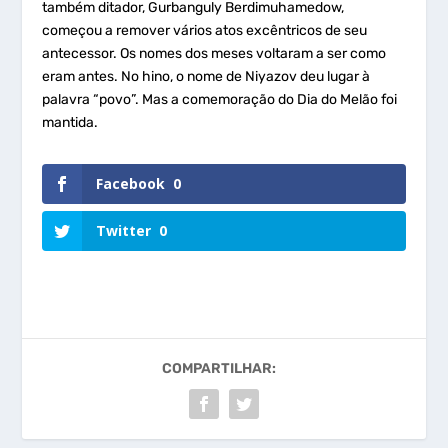
também ditador, Gurbanguly Berdimuhamedow,
começou a remover vários atos excêntricos de seu
antecessor. Os nomes dos meses voltaram a ser como
eram antes. No hino, o nome de Niyazov deu lugar à
palavra “povo”. Mas a comemoração do Dia do Melão foi
mantida.
Facebook
0
Twitter
0
COMPARTILHAR: