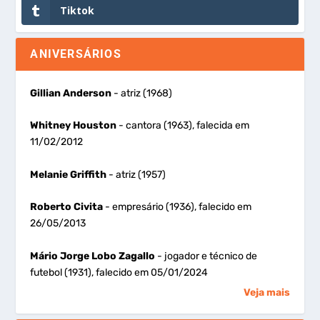
Tiktok
ANIVERSÁRIOS
Gillian Anderson
- atriz (1968)
Whitney Houston
- cantora (1963), falecida em
11/02/2012
Melanie Griffith
- atriz (1957)
Roberto Civita
- empresário (1936), falecido em
26/05/2013
Mário Jorge Lobo Zagallo
- jogador e técnico de
futebol (1931), falecido em 05/01/2024
Veja mais