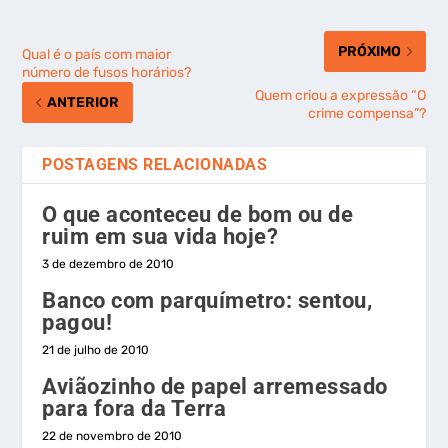
PRÓXIMO
Qual é o país com maior
número de fusos horários?
Quem criou a expressão “O
ANTERIOR
crime compensa”?
POSTAGENS RELACIONADAS
O que aconteceu de bom ou de
ruim em sua vida hoje?
3 de dezembro de 2010
Banco com parquímetro: sentou,
pagou!
21 de julho de 2010
Aviãozinho de papel arremessado
para fora da Terra
22 de novembro de 2010