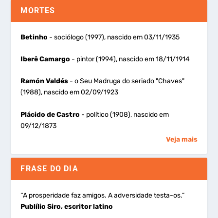
MORTES
Betinho
- sociólogo (1997), nascido em 03/11/1935
Iberê Camargo
- pintor (1994), nascido em 18/11/1914
Ramón Valdés
- o Seu Madruga do seriado "Chaves"
(1988), nascido em 02/09/1923
Plácido de Castro
- político (1908), nascido em
09/12/1873
Veja mais
FRASE DO DIA
“A prosperidade faz amigos. A adversidade testa-os.”
Publílio Siro, escritor latino