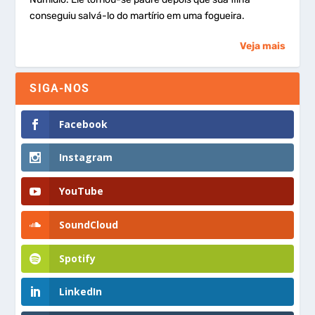
conseguiu salvá-lo do martírio em uma fogueira.
Veja mais
SIGA-NOS
Facebook
Instagram
YouTube
SoundCloud
Spotify
LinkedIn