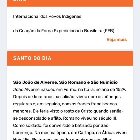
Internacional dos Povos Indígenas
da Criação da Força Expedicionária Brasileira (FEB)
Veja mais
SANTO DO DIA
São João de Alverne, São Romano e São Numídio
João Alverne nasceu em Fermo, na Itália, no ano de 1529.
Depois de ficar anos na solidão, viveu com os cônegos
regulares e, em seguida, com os frades franciscanos
menores. Ele teria visto o rosto de Cristo quando sentia-
se desconsolado e aflito. Romano viveu no século III.
Como soldado, foi convertido e batizado por São
Lourenço. Na mesma época, em Cartago, na África, viveu
Numídio. Ele tornou-se padre depois que sua filha