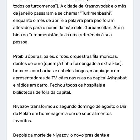
todos os turcomenos”). A cidade de Krasnovodsk e o mês
de janeiro passaram a se chamar “Turkmenbashi”,
enquanto o mês de abril e a palavra para pão foram
alterados para o nome da mãe dele, Gurbansoltan. Até o
hino do Turcomenistão fazia uma referência à sua
pessoa.
Proibiu óperas, balés, circos, orquestras filarmônicas,
dentes de ouro (quem já tinha foi obrigado a extraí-los),
homens com barbas e cabelos longos, maquiagem em
apresentadores de TV, cães nas ruas da capital Ashgabat
e rádios em carro. Fechou todos os hospitais e
bibliotecas de fora da capital.
Niyazov transformou o segundo domingo de agosto o Dia
do Melão em homenagem a um de seus alimentos
favoritos.
Depois da morte de Niyazov, o novo presidente e