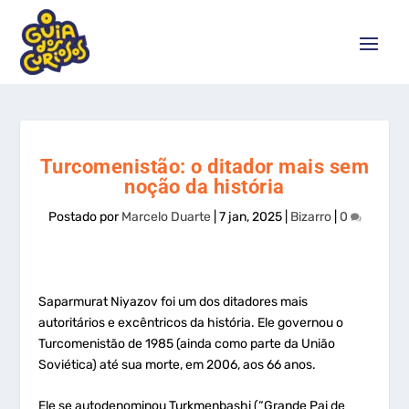
Turcomenistão: o ditador mais sem
noção da história
Postado por
Marcelo Duarte
|
7 jan, 2025
|
Bizarro
|
0
Saparmurat Niyazov foi um dos ditadores mais
autoritários e excêntricos da história. Ele governou o
Turcomenistão de 1985 (ainda como parte da União
Soviética) até sua morte, em 2006, aos 66 anos.
Ele se autodenominou Turkmenbashi (“Grande Pai de