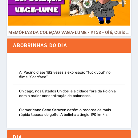
MEMÓRIAS DA COLEÇÃO VAGA-LUME - #153 - Olá, Curiosos! 2023
ABOBRINHAS DO DIA
Al Pacino disse 182 vezes a expressão “fuck you!” no
filme “Scarface”.
Chicago, nos Estados Unidos, é a cidade fora da Polônia
com a maior concentração de poloneses.
O americano Gene Sarazen detém o recorde de mais
rápida tacada de golfe. A bolinha atingiu 190 km/h.
DIA…