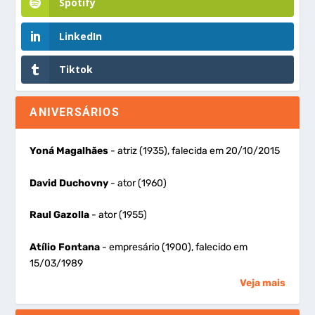
Spotify
LinkedIn
Tiktok
ANIVERSÁRIOS
Yoná Magalhães
- atriz (1935), falecida em 20/10/2015
David Duchovny
- ator (1960)
Raul Gazolla
- ator (1955)
Atílio Fontana
- empresário (1900), falecido em
15/03/1989
Veja mais