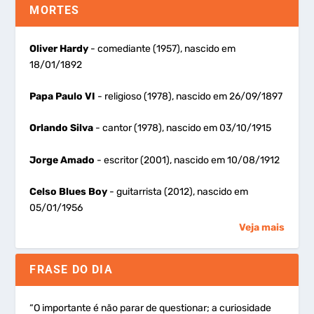
MORTES
Oliver Hardy
- comediante (1957), nascido em
18/01/1892
Papa Paulo VI
- religioso (1978), nascido em 26/09/1897
Orlando Silva
- cantor (1978), nascido em 03/10/1915
Jorge Amado
- escritor (2001), nascido em 10/08/1912
Celso Blues Boy
- guitarrista (2012), nascido em
05/01/1956
Veja mais
FRASE DO DIA
“O importante é não parar de questionar; a curiosidade