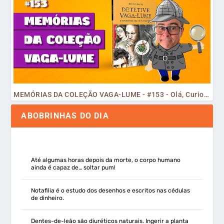
MEMÓRIAS DA COLEÇÃO VAGA-LUME - #153 - Olá, Curiosos! 2023
ABOBRINHAS DO DIA
Até algumas horas depois da morte, o corpo humano
ainda é capaz de… soltar pum!
Notafilia é o estudo dos desenhos e escritos nas cédulas
de dinheiro.
Dentes-de-leão são diuréticos naturais. Ingerir a planta