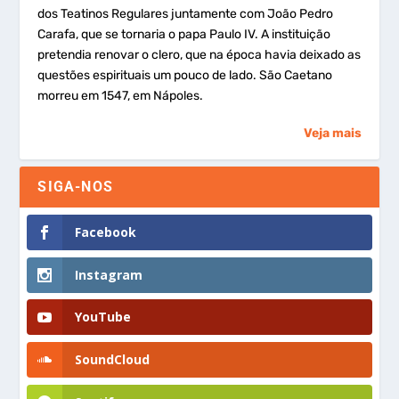
dos Teatinos Regulares juntamente com João Pedro
Carafa, que se tornaria o papa Paulo IV. A instituição
pretendia renovar o clero, que na época havia deixado as
questões espirituais um pouco de lado. São Caetano
morreu em 1547, em Nápoles.
Veja mais
SIGA-NOS
Facebook
Instagram
YouTube
SoundCloud