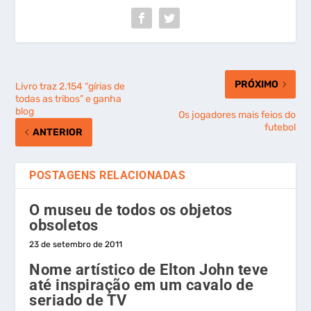
PRÓXIMO
Livro traz 2.154 “gírias de
todas as tribos” e ganha
blog
Os jogadores mais feios do
futebol
ANTERIOR
POSTAGENS RELACIONADAS
O museu de todos os objetos
obsoletos
23 de setembro de 2011
Nome artístico de Elton John teve
até inspiração em um cavalo de
seriado de TV