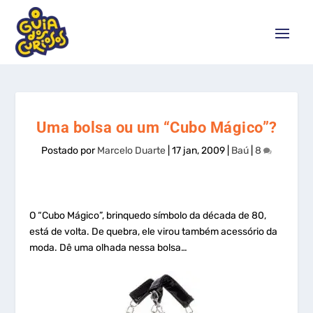
Uma bolsa ou um “Cubo Mágico”?
Postado por
Marcelo Duarte
|
17 jan, 2009
|
Baú
|
8
O “Cubo Mágico”, brinquedo símbolo da década de 80,
está de volta. De quebra, ele virou também acessório da
moda. Dê uma olhada nessa bolsa…