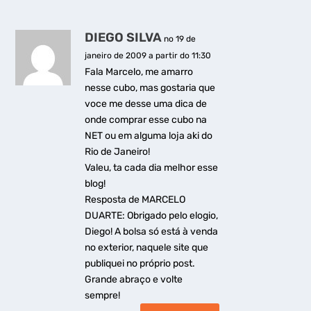
DIEGO SILVA
no 19 de
janeiro de 2009 a partir do 11:30
Fala Marcelo, me amarro
nesse cubo, mas gostaria que
voce me desse uma dica de
onde comprar esse cubo na
NET ou em alguma loja aki do
Rio de Janeiro!
Valeu, ta cada dia melhor esse
blog!
Resposta de MARCELO
DUARTE: Obrigado pelo elogio,
Diego! A bolsa só está à venda
no exterior, naquele site que
publiquei no próprio post.
Grande abraço e volte
sempre!