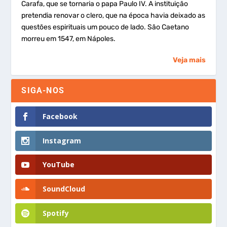
Carafa, que se tornaria o papa Paulo IV. A instituição
pretendia renovar o clero, que na época havia deixado as
questões espirituais um pouco de lado. São Caetano
morreu em 1547, em Nápoles.
Veja mais
SIGA-NOS
Facebook
Instagram
YouTube
SoundCloud
Spotify