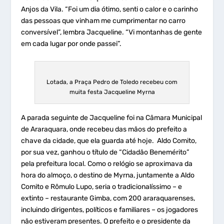
Anjos da Vila. “Foi um dia ótimo, senti o calor e o carinho
das pessoas que vinham me cumprimentar no carro
conversível”, lembra Jacqueline. “Vi montanhas de gente
em cada lugar por onde passei”.
Lotada, a Praça Pedro de Toledo recebeu com
muita festa Jacqueline Myrna
A parada seguinte de Jacqueline foi na Câmara Municipal
de Araraquara, onde recebeu das mãos do prefeito a
chave da cidade, que ela guarda até hoje. Aldo Comito,
por sua vez, ganhou o título de “Cidadão Benemérito”
pela prefeitura local. Como o relógio se aproximava da
hora do almoço, o destino de Myrna, juntamente a Aldo
Comito e Rômulo Lupo, seria o tradicionalíssimo – e
extinto – restaurante Gimba, com 200 araraquarenses,
incluindo dirigentes, políticos e familiares – os jogadores
não estiveram presentes. O prefeito e o presidente da