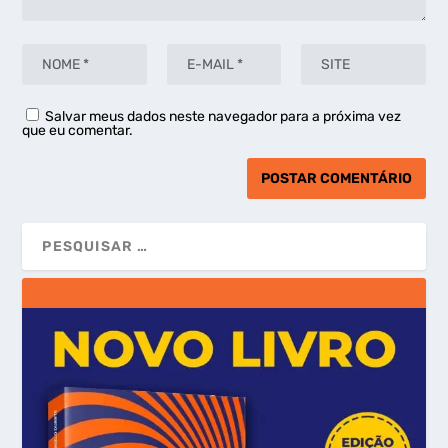
Salvar meus dados neste navegador para a próxima vez
que eu comentar.