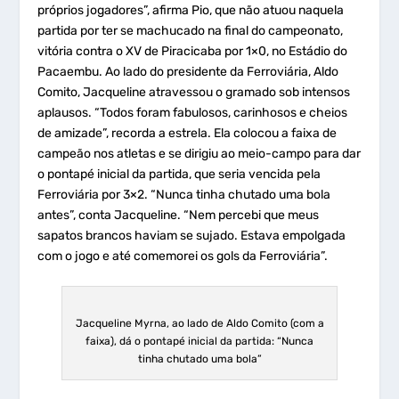
próprios jogadores”, afirma Pio, que não atuou naquela
partida por ter se machucado na final do campeonato,
vitória contra o XV de Piracicaba por 1×0, no Estádio do
Pacaembu. Ao lado do presidente da Ferroviária, Aldo
Comito, Jacqueline atravessou o gramado sob intensos
aplausos. “Todos foram fabulosos, carinhosos e cheios
de amizade”, recorda a estrela. Ela colocou a faixa de
campeão nos atletas e se dirigiu ao meio-campo para dar
o pontapé inicial da partida, que seria vencida pela
Ferroviária por 3×2. “Nunca tinha chutado uma bola
antes”, conta Jacqueline. “Nem percebi que meus
sapatos brancos haviam se sujado. Estava empolgada
com o jogo e até comemorei os gols da Ferroviária”.
Jacqueline Myrna, ao lado de Aldo Comito (com a
faixa), dá o pontapé inicial da partida: “Nunca
tinha chutado uma bola”