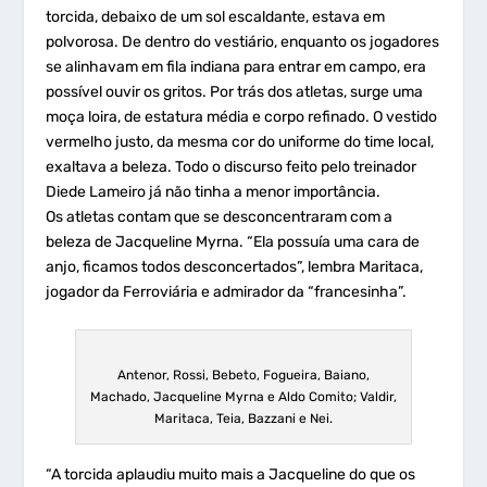
torcida, debaixo de um sol escaldante, estava em
polvorosa. De dentro do vestiário, enquanto os jogadores
se alinhavam em fila indiana para entrar em campo, era
possível ouvir os gritos. Por trás dos atletas, surge uma
moça loira, de estatura média e corpo refinado. O vestido
vermelho justo, da mesma cor do uniforme do time local,
exaltava a beleza. Todo o discurso feito pelo treinador
Diede Lameiro já não tinha a menor importância.
Os atletas contam que se desconcentraram com a
beleza de Jacqueline Myrna. “Ela possuía uma cara de
anjo, ficamos todos desconcertados”, lembra Maritaca,
jogador da Ferroviária e admirador da “francesinha”.
Antenor, Rossi, Bebeto, Fogueira, Baiano,
Machado, Jacqueline Myrna e Aldo Comito; Valdir,
Maritaca, Teia, Bazzani e Nei.
“A torcida aplaudiu muito mais a Jacqueline do que os