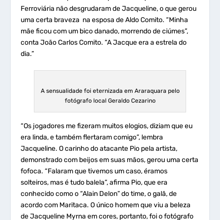
Ferroviária não desgrudaram de Jacqueline, o que gerou
uma certa braveza na esposa de Aldo Comito. “Minha
mãe ficou com um bico danado, morrendo de ciúmes”,
conta João Carlos Comito. “A Jacque era a estrela do
dia.”
A sensualidade foi eternizada em Araraquara pelo
fotógrafo local Geraldo Cezarino
“Os jogadores me fizeram muitos elogios, diziam que eu
era linda, e também flertaram comigo”, lembra
Jacqueline. O carinho do atacante Pio pela artista,
demonstrado com beijos em suas mãos, gerou uma certa
fofoca. “Falaram que tivemos um caso, éramos
solteiros, mas é tudo balela”, afirma Pio, que era
conhecido como o “Alain Delon” do time, o galã, de
acordo com Maritaca. O único homem que viu a beleza
de Jacqueline Myrna em cores, portanto, foi o fotógrafo