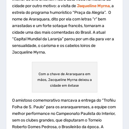
cidade por outro motivo: a visita de
Jaqueline Myrna
, a
estrela do programa humorístico “Praça da Alegria”. O
nome de Araraquara, dito por ela com letras “r” bem
arrastadas e um forte sotaque francês, tornaram a
cidade uma das mais comentadas do Brasil. A atual
“Capital Mundial da Laranja” parou por um dia para ver a
sensualidade, o carisma e os cabelos loiros de
Jacqueline Myrna.
Com a chave de Araraquara em
mãos, Jacqueline Myrna deixou a
cidade em êxtase
O amistoso comemorativo marcava a entrega do “Troféu
Folha de S. Paulo” para os araraquarenses, a equipe com
melhor performance no Campeonato Paulista do Interior,
sem os clubes grandes, que disputaram o Torneio
Roberto Gomes Pedrosa, o Brasileirão da época. A