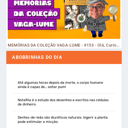
MEMÓRIAS DA COLEÇÃO VAGA-LUME - #153 - Olá, Curiosos! 2023
ABOBRINHAS DO DIA
Até algumas horas depois da morte, o corpo humano
ainda é capaz de… soltar pum!
Notafilia é o estudo dos desenhos e escritos nas cédulas
de dinheiro.
Dentes-de-leão são diuréticos naturais. Ingerir a planta
pode estimular a micção.