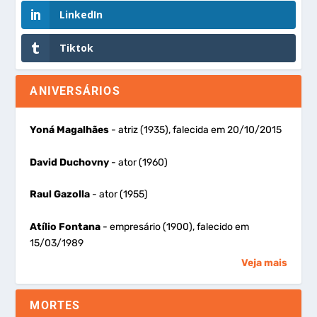
LinkedIn
Tiktok
ANIVERSÁRIOS
Yoná Magalhães
- atriz (1935), falecida em 20/10/2015
David Duchovny
- ator (1960)
Raul Gazolla
- ator (1955)
Atílio Fontana
- empresário (1900), falecido em
15/03/1989
Veja mais
MORTES