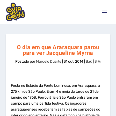
O dia em que Araraquara parou
para ver Jacqueline Myrna
Postado por
Marcelo Duarte
|
31 out, 2014
|
Baú
|
8
Festa no Estádio da Fonte Luminosa, em Araraquara, a
275 km de São Paulo. Eram 4 e meia da tarde de 21 de
janeiro de 1968. Ferroviária e São Paulo entraram em
campo para uma partida festiva. Os jogadores
araraquarenses receberiam as faixas de campeões do
interior do ano anterior. Mas a data ficou na história da