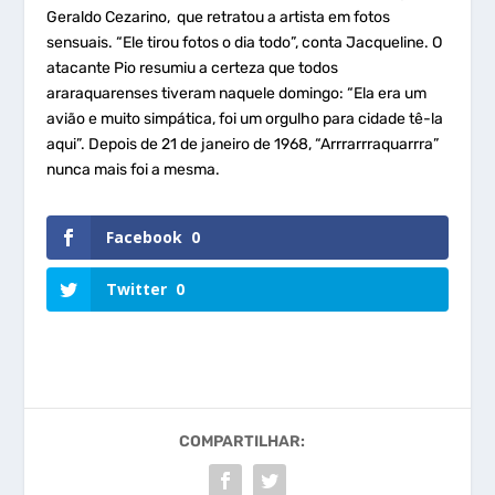
Geraldo Cezarino, que retratou a artista em fotos
sensuais. “Ele tirou fotos o dia todo”, conta Jacqueline. O
atacante Pio resumiu a certeza que todos
araraquarenses tiveram naquele domingo: “Ela era um
avião e muito simpática, foi um orgulho para cidade tê-la
aqui”. Depois de 21 de janeiro de 1968, “Arrrarrraquarrra”
nunca mais foi a mesma.
Facebook
0
Twitter
0
COMPARTILHAR: