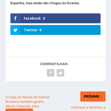
Espanha, mas ainda não chegou às livrarias.
Facebook
0
Twitter
0
COMPARTILHAR:
PRÓXIMO
A Copa do Mundo de futebol
feminino também ganha
álbum, mascote, selo…
Conheça a Amorino, a