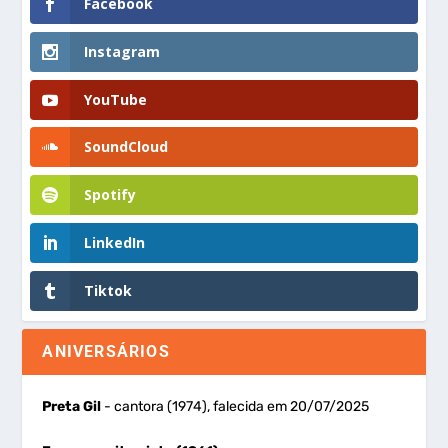
Facebook
Instagram
YouTube
SoundCloud
Spotify
LinkedIn
Tiktok
ANIVERSÁRIOS
Preta Gil
- cantora (1974), falecida em 20/07/2025