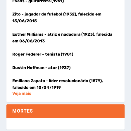
Evans
- guitarrista (1961)
Zito
- jogador de futebol (1932), falecido em
15/06/2015
Esther Williams
- atriz e nadadora (1923), falecida
em 06/06/2013
Roger Federer
- tenista (1981)
Dustin Hoffman
- ator (1937)
Emiliano Zapata
- líder revolucionário (1879),
falecido em 10/04/1919
Veja mais
MORTES