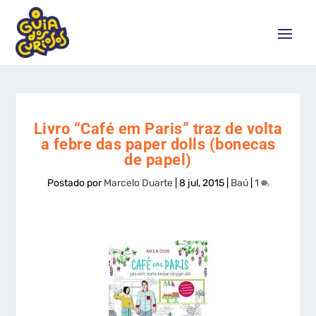
Livro “Café em Paris” traz de volta
a febre das paper dolls (bonecas
de papel)
Postado por
Marcelo Duarte
|
8 jul, 2015
|
Baú
|
1