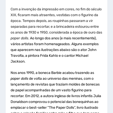
Com a invenção da impressão em cores, no fim do século
XIX, ficaram mais atraentes, vestidas com o figurino da
época. Tempos depois, as roupinhas passaram a vir
separadas para recortar, e a brincadeira estourou entre
os anos de 1930 e 1950, considerada a época de ouro das
paper dolls
.
Ao longo dos anos (e mais recentemente),
vários artistas foram homenageados. Alguns exemplos
que aparecem nas ilustrações abaixo são o ator John
Travolta, a pintora Frida Kahlo e o cantor Michael
Jackson.
Nos anos 1990, a boneca Barbie acabou trazendo as
paper dolls
de volta ao universo das meninas, com o
lançamento de revistas que traziam moldes de bonecas
de papel acompanhadas de um vasto figurino para
recortar. Em 2012, a autora inglesa de livros infantis Julia
Donaldson comprovou o potencial das bonequinhas ao
emplacar o best-seller “The Paper Dolls”, livro ilustrado