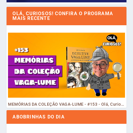
OLÁ, CURIOSOS! CONFIRA O PROGRAMA
MAIS RECENTE
MEMÓRIAS DA COLEÇÃO VAGA-LUME - #153 - Olá, Curiosos! 2023
ABOBRINHAS DO DIA