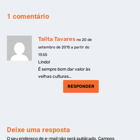
1 comentário
Talita Tavares
no 20 de
setembro de 2015 a partir do
13:55
Lindo!
É sempre bom dar valor às
velhas culturas…
RESPONDER
Deixe uma resposta
O seu endereço de e-mail não será publicado.
Campos