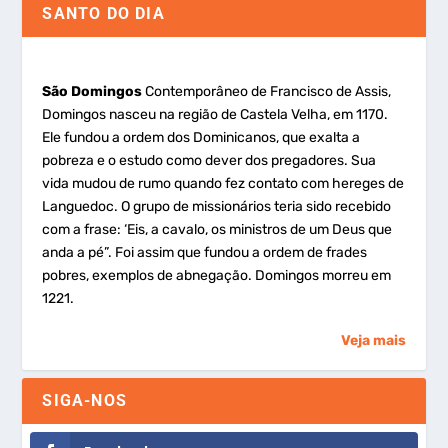
SANTO DO DIA
São Domingos
Contemporâneo de Francisco de Assis,
Domingos nasceu na região de Castela Velha, em 1170.
Ele fundou a ordem dos Dominicanos, que exalta a
pobreza e o estudo como dever dos pregadores. Sua
vida mudou de rumo quando fez contato com hereges de
Languedoc. O grupo de missionários teria sido recebido
com a frase: ‘Eis, a cavalo, os ministros de um Deus que
anda a pé”. Foi assim que fundou a ordem de frades
pobres, exemplos de abnegação. Domingos morreu em
1221.
Veja mais
SIGA-NOS