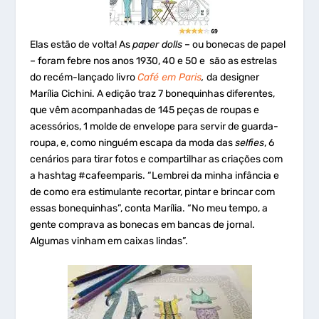
Elas estão de volta! As
paper dolls
– ou bonecas de papel
– foram febre nos anos 1930, 40 e 50 e são as estrelas
do recém-lançado livro
Café em Paris
,
da designer
Marília Cichini. A edição traz 7 bonequinhas diferentes,
que vêm acompanhadas de 145 peças de roupas e
acessórios, 1 molde de envelope para servir de guarda-
roupa, e, como ninguém escapa da moda das
selfies
, 6
cenários para tirar fotos e compartilhar as criações com
a hashtag #cafeemparis. “Lembrei da minha infância e
de como era estimulante recortar, pintar e brincar com
essas bonequinhas”, conta Marília. “No meu tempo, a
gente comprava as bonecas em bancas de jornal.
Algumas vinham em caixas lindas”.