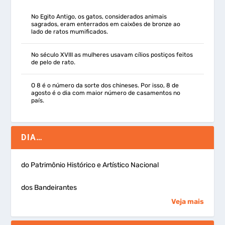
No Egito Antigo, os gatos, considerados animais
sagrados, eram enterrados em caixões de bronze ao
lado de ratos mumificados.
No século XVIII as mulheres usavam cílios postiços feitos
de pelo de rato.
O 8 é o número da sorte dos chineses. Por isso, 8 de
agosto é o dia com maior número de casamentos no
país.
DIA…
do Patrimônio Histórico e Artístico Nacional
dos Bandeirantes
Veja mais