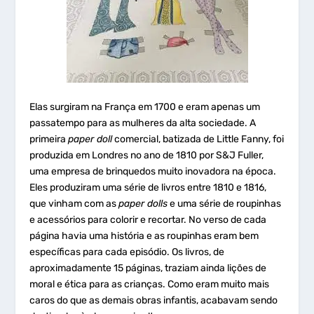
Elas surgiram na França em 1700 e eram apenas um
passatempo para as mulheres da alta sociedade. A
primeira
paper doll
comercial, batizada de Little Fanny, foi
produzida em Londres no ano de 1810 por S&J Fuller,
uma empresa de brinquedos muito inovadora na época.
Eles produziram uma série de livros entre 1810 e 1816,
que vinham com as
paper dolls
e uma série de roupinhas
e acessórios para colorir e recortar. No verso de cada
página havia uma história e as roupinhas eram bem
específicas para cada episódio. Os livros, de
aproximadamente 15 páginas, traziam ainda lições de
moral e ética para as crianças. Como eram muito mais
caros do que as demais obras infantis, acabavam sendo