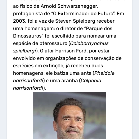
ao físico de Arnold Schwarzenegger,
protagonista de “O Exterminador do Futuro”. Em
2003, foi a vez de Steven Spielberg receber
uma homenagem: o diretor de “Parque dos
Dinossauros” foi escolhido para nomear uma
espécie de pterossauro (
Coloborhynchus
spielbergi
). O ator Harrison Ford, por estar
envolvido em organizações de conservação de
espécies em extinção, já recebeu duas
homenagens: ele batiza uma anta (
Pheidole
harrisonfordi
) e uma aranha (
Calponia
harrisonfordi
).