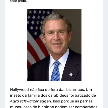
todo preto.
Hollywood não fica de fora das bizarrices. Um
inseto da família dos carabídeos foi batizado de
Agra schwarzeneggeri
. Isso porque as pernas
musculosas do bichinho podem ser comparadas