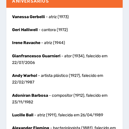
ANIVERSÁRIOS
Vanessa Gerbelli
- atriz (1973)
Geri Halliwell
- cantora (1972)
Irene Ravache
- atriz (1944)
Gianfrancesco Guarnieri
- ator (1934), falecido em
22/07/2006
Andy Warhol
- artista plástico (1927), falecido em
22/02/1987
Adoniran Barbosa
- compositor (1912), falecido em
23/11/1982
Lucille Ball
- atriz (1911), falecida em 26/04/1989
Alexander Fleming
- bacteriologista (1881), falecido em