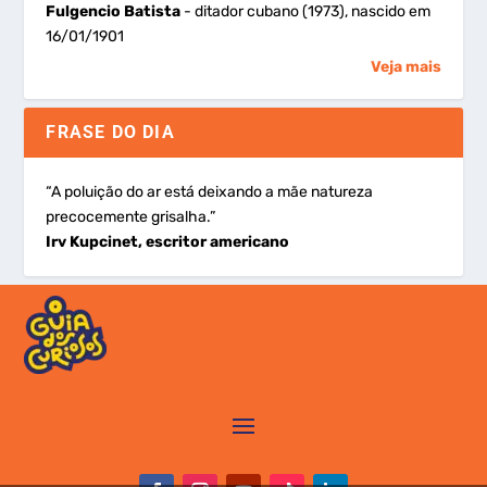
Fulgencio Batista
- ditador cubano (1973), nascido em
16/01/1901
Veja mais
FRASE DO DIA
“A poluição do ar está deixando a mãe natureza
precocemente grisalha.”
Irv Kupcinet, escritor americano