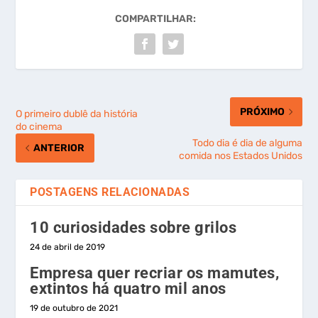
COMPARTILHAR:
PRÓXIMO
O primeiro dublê da história
do cinema
Todo dia é dia de alguma
ANTERIOR
comida nos Estados Unidos
POSTAGENS RELACIONADAS
10 curiosidades sobre grilos
24 de abril de 2019
Empresa quer recriar os mamutes,
extintos há quatro mil anos
19 de outubro de 2021