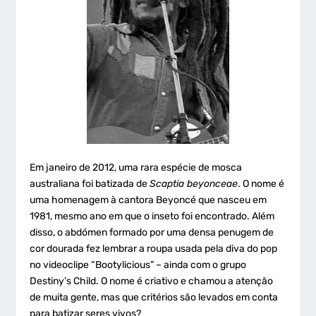
Em janeiro de 2012, uma rara espécie de mosca
australiana foi batizada de
Scaptia beyonceae
. O nome é
uma homenagem à cantora Beyoncé que nasceu em
1981, mesmo ano em que o inseto foi encontrado. Além
disso, o abdómen formado por uma densa penugem de
cor dourada fez lembrar a roupa usada pela diva do pop
no videoclipe “Bootylicious” – ainda com o grupo
Destiny’s Child. O nome é criativo e chamou a atenção
de muita gente, mas que critérios são levados em conta
para batizar seres vivos?