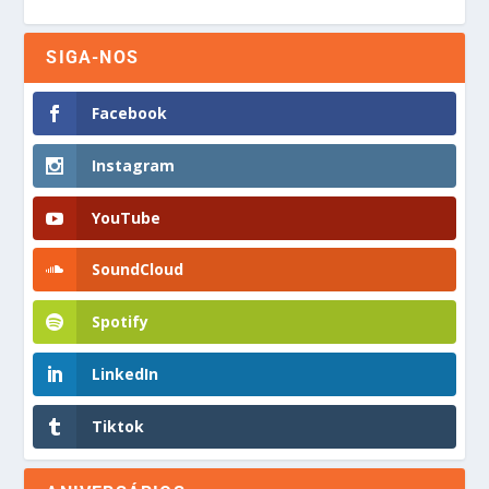
SIGA-NOS
Facebook
Instagram
YouTube
SoundCloud
Spotify
LinkedIn
Tiktok