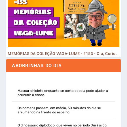
MEMÓRIAS DA COLEÇÃO VAGA-LUME - #153 - Olá, Curiosos! 2023
ABOBRINHAS DO DIA
Mascar chiclete enquanto se corta cebola pode ajudar a
prevenir o choro.
Os homens passam, em média, 50 minutos do dia se
arrumando na frente do espelho.
O dinossauro diplodoco, que viveu no período Jurássico,