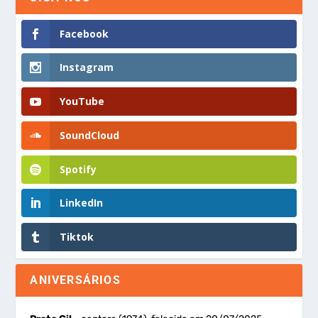
Facebook
Instagram
YouTube
SoundCloud
Spotify
LinkedIn
Tiktok
ANIVERSÁRIOS