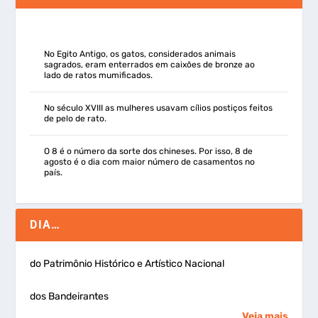
No Egito Antigo, os gatos, considerados animais
sagrados, eram enterrados em caixões de bronze ao
lado de ratos mumificados.
No século XVIII as mulheres usavam cílios postiços feitos
de pelo de rato.
O 8 é o número da sorte dos chineses. Por isso, 8 de
agosto é o dia com maior número de casamentos no
país.
DIA…
do Patrimônio Histórico e Artístico Nacional
dos Bandeirantes
Veja mais