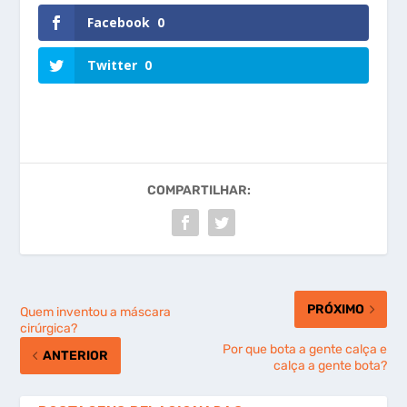
Facebook
0
Twitter
0
COMPARTILHAR:
PRÓXIMO
Quem inventou a máscara
cirúrgica?
Por que bota a gente calça e
ANTERIOR
calça a gente bota?