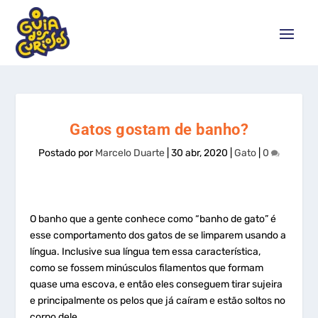
Gatos gostam de banho?
Postado por
Marcelo Duarte
|
30 abr, 2020
|
Gato
|
0
O banho que a gente conhece como “banho de gato” é
esse comportamento dos gatos de se limparem usando a
língua. Inclusive sua língua tem essa característica,
como se fossem minúsculos filamentos que formam
quase uma escova, e então eles conseguem tirar sujeira
e principalmente os pelos que já caíram e estão soltos no
corpo dele.