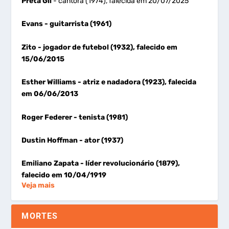
Preta Gil
- cantora (1974), falecida em 20/07/2025
Evans
- guitarrista (1961)
Zito
- jogador de futebol (1932), falecido em
15/06/2015
Esther Williams
- atriz e nadadora (1923), falecida
em 06/06/2013
Roger Federer
- tenista (1981)
Dustin Hoffman
- ator (1937)
Emiliano Zapata
- líder revolucionário (1879),
falecido em 10/04/1919
Veja mais
MORTES