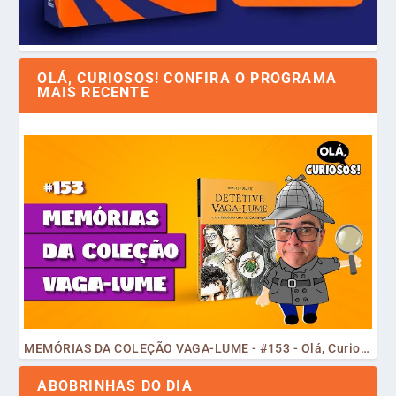
OLÁ, CURIOSOS! CONFIRA O PROGRAMA
MAIS RECENTE
MEMÓRIAS DA COLEÇÃO VAGA-LUME - #153 - Olá, Curiosos! 2023
ABOBRINHAS DO DIA