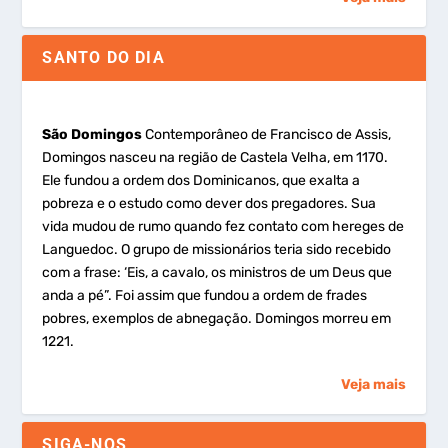
SANTO DO DIA
São Domingos
Contemporâneo de Francisco de Assis,
Domingos nasceu na região de Castela Velha, em 1170.
Ele fundou a ordem dos Dominicanos, que exalta a
pobreza e o estudo como dever dos pregadores. Sua
vida mudou de rumo quando fez contato com hereges de
Languedoc. O grupo de missionários teria sido recebido
com a frase: ‘Eis, a cavalo, os ministros de um Deus que
anda a pé”. Foi assim que fundou a ordem de frades
pobres, exemplos de abnegação. Domingos morreu em
1221.
Veja mais
SIGA-NOS