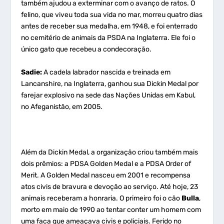
também ajudou a exterminar com o avanço de ratos. O
felino, que viveu toda sua vida no mar, morreu quatro dias
antes de receber sua medalha, em 1948, e foi enterrado
no cemitério de animais da PSDA na Inglaterra. Ele foi o
único gato que recebeu a condecoração.
Sadie:
A cadela labrador nascida e treinada em
Lancanshire, na Inglaterra, ganhou sua Dickin Medal por
farejar explosivo na sede das Nações Unidas em Kabul,
no Afeganistão, em 2005.
Além da Dickin Medal, a organização criou também mais
dois prêmios: a PDSA Golden Medal e a PDSA Order of
Merit. A Golden Medal nasceu em 2001 e recompensa
atos civis de bravura e devoção ao serviço. Até hoje, 23
animais receberam a honraria. O primeiro foi o cão
Bulla
,
morto em maio de 1990 ao tentar conter um homem com
uma faca que ameaçava civis e policiais. Ferido no