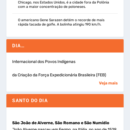
Chicago, nos Estados Unidos, é a cidade fora da Polônia
com a maior concentração de poloneses.
O americano Gene Sarazen detém o recorde de mais
rápida tacada de golfe. A bolinha atingiu 190 km/h.
DIA…
Internacional dos Povos Indígenas
da Criação da Força Expedicionária Brasileira (FEB)
Veja mais
SANTO DO DIA
São João de Alverne, São Romano e São Numídio
João Alverne nasceu em Fermo, na Itália, no ano de 1529.