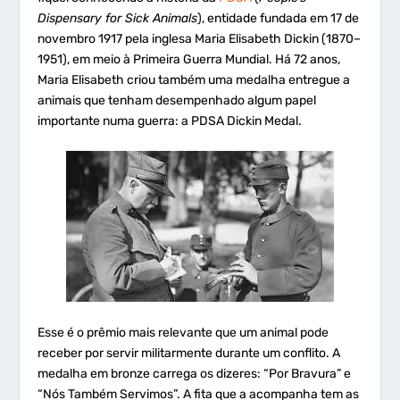
Dispensary for Sick Animals
), entidade fundada em 17 de
novembro 1917 pela inglesa Maria Elisabeth Dickin (1870–
1951), em meio à Primeira Guerra Mundial. Há 72 anos,
Maria Elisabeth criou também uma medalha entregue a
animais que tenham desempenhado algum papel
importante numa guerra: a PDSA Dickin Medal.
Esse é o prêmio mais relevante que um animal pode
receber por servir militarmente durante um conflito. A
medalha em bronze carrega os dizeres: “Por Bravura” e
“Nós Também Servimos”. A fita que a acompanha tem as