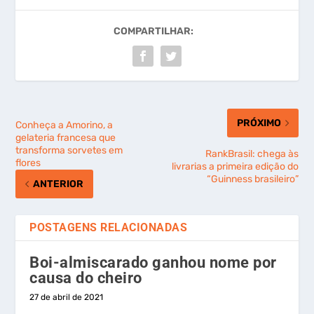
COMPARTILHAR:
PRÓXIMO
Conheça a Amorino, a
gelateria francesa que
transforma sorvetes em
RankBrasil: chega às
flores
livrarias a primeira edição do
“Guinness brasileiro”
ANTERIOR
POSTAGENS RELACIONADAS
Boi-almiscarado ganhou nome por
causa do cheiro
27 de abril de 2021