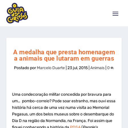
A medalha que presta homenagem
a animais que lutaram em guerras
Postado por
Marcelo Duarte
|
23 jul, 2015
|
Animais
|
0
Uma condecoração militar concedida por bravura para
um… pombo-correio? Pode soar estranho, mas ouvi essa
história há cerca de uma vez numa visita ao Memorial
Pegasus, um dos belos museus sobre o desembarque do
Dia D na região da Normandia, na França. Foi assim que
fiquei conhecendo a história da
PDSA
(
People’s