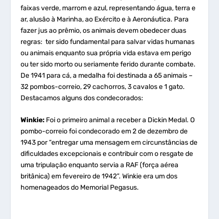
faixas verde, marrom e azul, representando água, terra e
ar, alusão à Marinha, ao Exército e à Aeronáutica. Para
fazer jus ao prêmio, os animais devem obedecer duas
regras: ter sido fundamental para salvar vidas humanas
ou animais enquanto sua própria vida estava em perigo
ou ter sido morto ou seriamente ferido durante combate.
De 1941 para cá, a medalha foi destinada a 65 animais –
32 pombos-correio, 29 cachorros, 3 cavalos e 1 gato.
Destacamos alguns dos condecorados:
Winkie:
Foi o primeiro animal a receber a Dickin Medal. O
pombo-correio foi condecorado em 2 de dezembro de
1943 por “entregar uma mensagem em circunstâncias de
dificuldades excepcionais e contribuir com o resgate de
uma tripulação enquanto servia a RAF (força aérea
britânica) em fevereiro de 1942”. Winkie era um dos
homenageados do Memorial Pegasus.