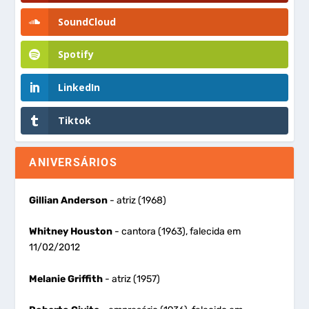
SoundCloud
Spotify
LinkedIn
Tiktok
ANIVERSÁRIOS
Gillian Anderson
- atriz (1968)
Whitney Houston
- cantora (1963), falecida em
11/02/2012
Melanie Griffith
- atriz (1957)