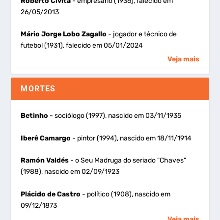
Roberto Civita
- empresário (1936), falecido em
26/05/2013
Mário Jorge Lobo Zagallo
- jogador e técnico de
futebol (1931), falecido em 05/01/2024
Veja mais
MORTES
Betinho
- sociólogo (1997), nascido em 03/11/1935
Iberê Camargo
- pintor (1994), nascido em 18/11/1914
Ramón Valdés
- o Seu Madruga do seriado "Chaves"
(1988), nascido em 02/09/1923
Plácido de Castro
- político (1908), nascido em
09/12/1873
Veja mais