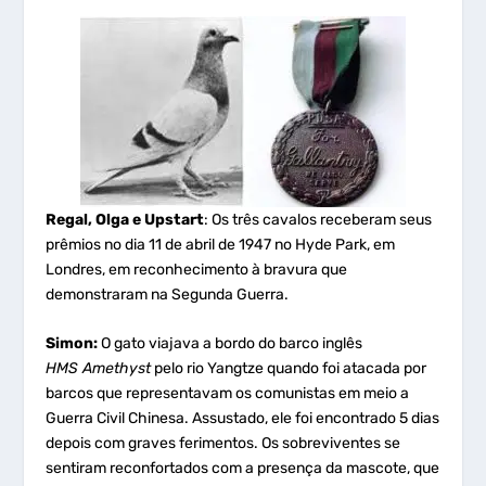
Regal, Olga e Upstart
: Os três cavalos receberam seus
prêmios no dia 11 de abril de 1947 no Hyde Park, em
Londres, em reconhecimento à bravura que
demonstraram na Segunda Guerra.
Simon:
O gato viajava a bordo do barco inglês
HMS Amethyst
pelo rio Yangtze quando foi atacada por
barcos que representavam os comunistas em meio a
Guerra Civil Chinesa. Assustado, ele foi encontrado 5 dias
depois com graves ferimentos. Os sobreviventes se
sentiram reconfortados com a presença da mascote, que