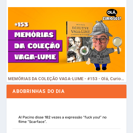
MEMÓRIAS DA COLEÇÃO VAGA-LUME - #153 - Olá, Curiosos! 2023
ABOBRINHAS DO DIA
Al Pacino disse 182 vezes a expressão “fuck you!” no
filme “Scarface”.