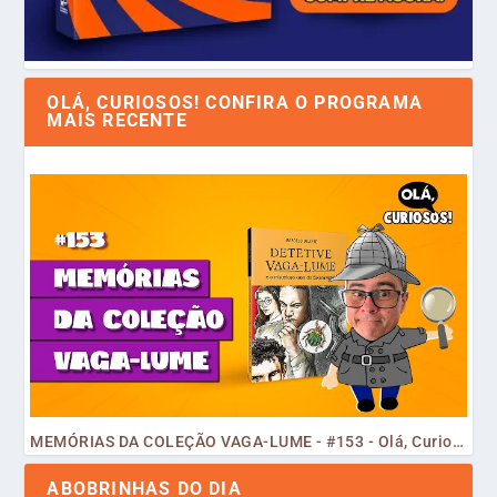
OLÁ, CURIOSOS! CONFIRA O PROGRAMA
MAIS RECENTE
MEMÓRIAS DA COLEÇÃO VAGA-LUME - #153 - Olá, Curiosos! 2023
ABOBRINHAS DO DIA