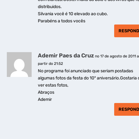
distribuidos.
Silvania você é 10 elevado ao cubo.
Parabéns a todos vocês
RESPON
Ademir Paes da Cruz
no 17 de agosto de 2011 
partir do 21:52
No programa foi anunciado que seriam postadas
algumas fotos da festa do 10º aniversário.Gostaria 
ver estas fotos,
Abraços
Ademir
RESPON