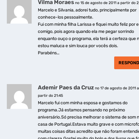
Vilma Moraes
no 15 de agosto de 2011 a partir do 
Marcelo e Silvania, adorei tudo, principalmente por
conhece-los pessoalmente.
Fui com minha filha Larissa e fiquei muito feliz por 
comigo, pois agora quando ela me pegar sorrindo
enquanto ouço o programa, ela terá a certeza que 
estou maluca e sim louca por vocês dois.
Parabéns…
RESPON
Ademir Paes da Cruz
no 17 de agosto de 2011 
partir do 21:45
Marcelo fui com minha esposa e gostamos do
programa.Já estamos pensando no próximo
aniversário.Só precisa melhorar o sistema de som 
casa de Portugal.Estava muito grave e com microfo
muitas coisas ditas acredito que não foram entend
com clareza.Gostei muito do bolo e dos livros que 