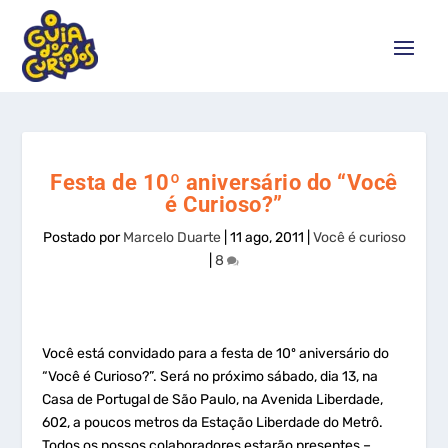
Festa de 10º aniversário do “Você
é Curioso?”
Postado por
Marcelo Duarte
|
11 ago, 2011
|
Você é curioso
|
8
Você está convidado para a festa de 10º aniversário do
“Você é Curioso?”. Será no próximo sábado, dia 13, na
Casa de Portugal de São Paulo, na Avenida Liberdade,
602, a poucos metros da Estação Liberdade do Metrô.
Todos os nossos colaboradores estarão presentes –