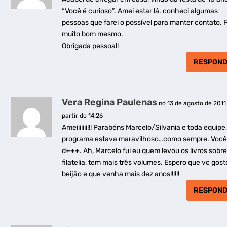
“Você é curioso”. Amei estar lá. conheci algumas
pessoas que farei o possível para manter contato. F
muito bom mesmo.
Obrigada pessoal!
RESPON
Vera Regina Paulenas
no 13 de agosto de 2011
partir do 14:26
Ameiiiiiii!!! Parabéns Marcelo/Silvania e toda equipe,
programa estava maravilhoso…como sempre. Você
d+++. Ah, Marcelo fui eu quem levou os livros sobr
filatelia, tem mais três volumes. Espero que vc gos
beijão e que venha mais dez anos!!!!!!
RESPON