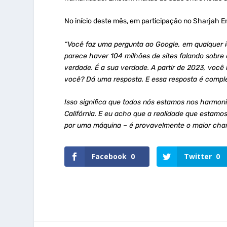
No início deste mês, em participação no Sharjah E
“Você faz uma pergunta ao Google, em qualquer i
parece haver 104 milhões de sites falando sobre e
verdade. É a sua verdade. A partir de 2023, você
você? Dá uma resposta. E essa resposta é comp
Isso significa que todos nós estamos nos harmo
Califórnia. E eu acho que a realidade que estam
por uma máquina – é provavelmente o maior cha
Facebook
0
Twitter
0