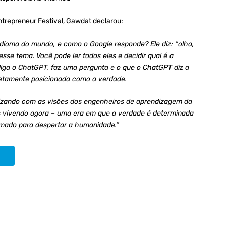
ntrepreneur Festival, Gawdat declarou:
dioma do mundo, e como o Google responde? Ele diz: “olha,
sse tema. Você pode ler todos eles e decidir qual é a
 liga o ChatGPT, faz uma pergunta e o que o ChatGPT diz a
letamente posicionada como a verdade.
nizando com as visões dos engenheiros de aprendizagem da
os vivendo agora – uma era em que a verdade é determinada
mado para despertar a humanidade.”