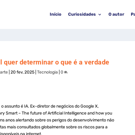
Início
Curiosidades
O autor
P
al quer determinar o que é a verdade
arte
|
20 fev, 2025
|
Tecnologia
|
0
 assunto é IA. Ex-diretor de negócios do Google X,
ry Smart – The future of Artificial Intelligence and how you
uns anos alertando sobre os perigos do desenvolvimento não
tas mais consultados globalmente sobre os riscos para a
sponíveis na internet.