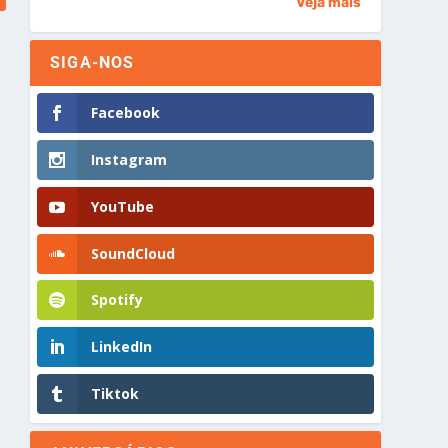
Veja mais
SIGA-NOS
Facebook
Instagram
YouTube
SoundCloud
Spotify
LinkedIn
Tiktok