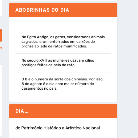
ABOBRINHAS DO DIA
No Egito Antigo, os gatos, considerados animais
sagrados, eram enterrados em caixões de
bronze ao lado de ratos mumificados.
?
No século XVIII as mulheres usavam cílios
postiços feitos de pelo de rato.
O 8 é o número da sorte dos chineses. Por isso,
8 de agosto é o dia com maior número de
casamentos no país.
DIA…
do Patrimônio Histórico e Artístico Nacional