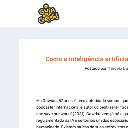
Como a inteligência artifici
Postado por
Marcelo Du
Mo Gawdat, 57 anos, é uma autoridade sempre que o
podcaster internacional e autor do best-seller “Sca
can save our world” (2021), Gawdat vem já há alg
regulamentado da IA e se tornou um dos especialis
humanidade. Existem muitas de suas entrevistas di