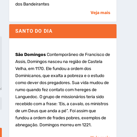
dos Bandeirantes
Veja mais
SANTO DO DIA
São Domingos
Contemporâneo de Francisco de
Assis, Domingos nasceu na região de Castela
Velha, em 1170. Ele fundou a ordem dos
Dominicanos, que exalta a pobreza e o estudo
como dever dos pregadores. Sua vida mudou de
rumo quando fez contato com hereges de
Languedoc. O grupo de missionários teria sido
recebido com a frase: ‘Eis, a cavalo, os ministros
de um Deus que anda a pé”. Foi assim que
fundou a ordem de frades pobres, exemplos de
abnegação. Domingos morreu em 1221.