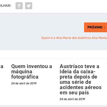
ILHAR:
PRÓXIMO
Quem é a Ana Maria dos bolinhos Ana Maria
 a
Quem inventou a
Austríaco teve a
máquina
ideia da caixa-
fotográfica
preta depois de
uma série de
24 de abril de 2019
acidentes aéreos
em seu país
24 de abril de 2019