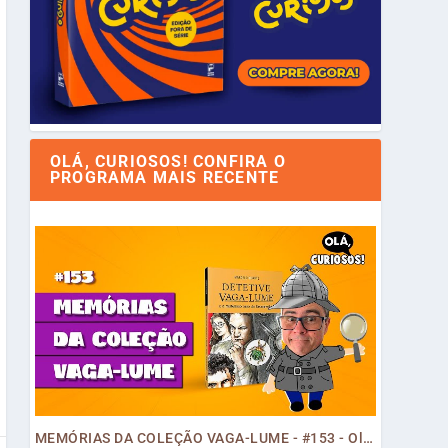
OLÁ, CURIOSOS! CONFIRA O
PROGRAMA MAIS RECENTE
MEMÓRIAS DA COLEÇÃO VAGA-LUME - #153 - Olá, Curiosos! 2023