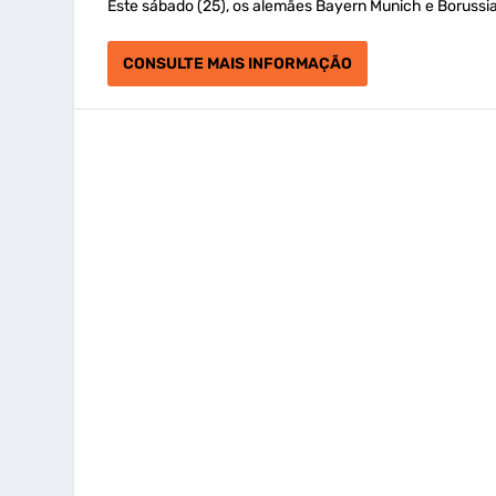
Este sábado (25), os alemães Bayern Munich e Borussi
CONSULTE MAIS INFORMAÇÃO