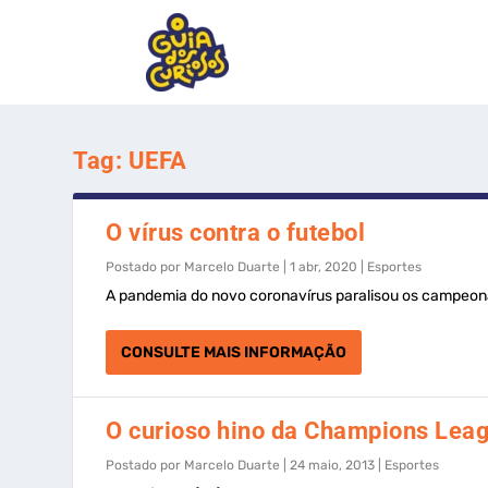
Tag:
UEFA
O vírus contra o futebol
Postado por
Marcelo Duarte
|
1 abr, 2020
|
Esportes
A pandemia do novo coronavírus paralisou os campeona
CONSULTE MAIS INFORMAÇÃO
O curioso hino da Champions Lea
Postado por
Marcelo Duarte
|
24 maio, 2013
|
Esportes