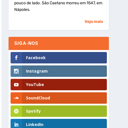
pouco de lado. São Caetano morreu em 1547, em
Nápoles.
Veja mais
SIGA-NOS
Facebook
Instagram
YouTube
SoundCloud
Spotify
LinkedIn