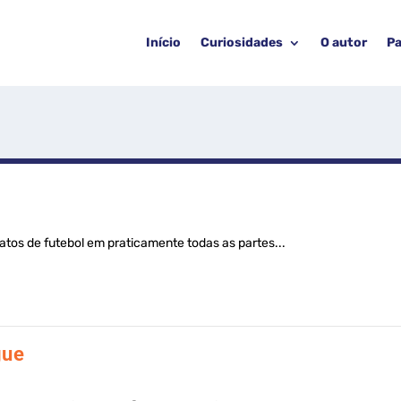
Início
Curiosidades
O autor
Pa
tos de futebol em praticamente todas as partes...
gue