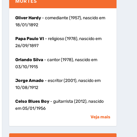
MORTES
Oliver Hardy
- comediante (1957), nascido em
18/01/1892
Papa Paulo VI
- religioso (1978), nascido em
26/09/1897
Orlando Silva
- cantor (1978), nascido em
03/10/1915
Jorge Amado
- escritor (2001), nascido em
10/08/1912
Celso Blues Boy
- guitarrista (2012), nascido
em 05/01/1956
Veja mais