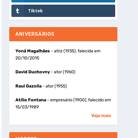
Tiktok
ANIVERSÁRIOS
Yoná Magalhães
- atriz (1935), falecida em
20/10/2015
David Duchovny
- ator (1960)
Raul Gazolla
- ator (1955)
Atílio Fontana
- empresário (1900), falecido em
15/03/1989
Veja mais