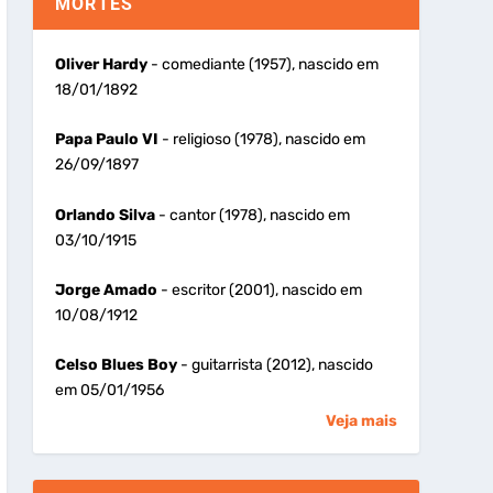
MORTES
Oliver Hardy
- comediante (1957), nascido em
18/01/1892
Papa Paulo VI
- religioso (1978), nascido em
26/09/1897
Orlando Silva
- cantor (1978), nascido em
03/10/1915
Jorge Amado
- escritor (2001), nascido em
10/08/1912
Celso Blues Boy
- guitarrista (2012), nascido
em 05/01/1956
Veja mais