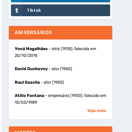
Tiktok
ANIVERSÁRIOS
Yoná Magalhães
- atriz (1935), falecida em
20/10/2015
David Duchovny
- ator (1960)
Raul Gazolla
- ator (1955)
Atílio Fontana
- empresário (1900), falecido em
15/03/1989
Veja mais