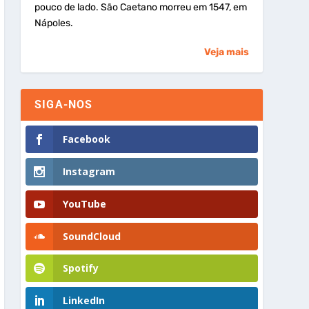
pouco de lado. São Caetano morreu em 1547, em
Nápoles.
Veja mais
SIGA-NOS
Facebook
Instagram
YouTube
SoundCloud
Spotify
LinkedIn