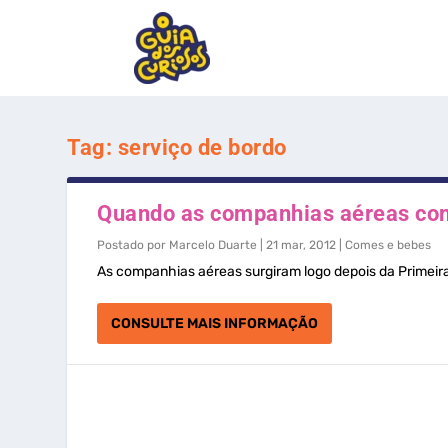
Tag:
serviço de bordo
Quando as companhias aéreas com
Postado por
Marcelo Duarte
|
21 mar, 2012
|
Comes e bebes
As companhias aéreas surgiram logo depois da Primeira 
CONSULTE MAIS INFORMAÇÃO