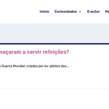
Início
Curiosidades
O autor
Pa
eçaram a servir refeições?
Guerra Mundial, criadas por ex-pilotos dos...