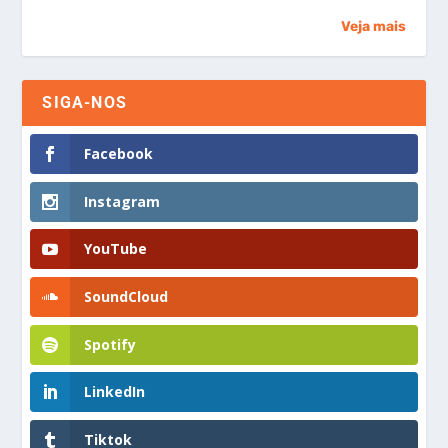
Veja mais
SIGA-NOS
Facebook
Instagram
YouTube
SoundCloud
Spotify
LinkedIn
Tiktok