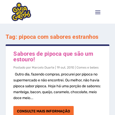
Tag:
pipoca com sabores estranhos
Sabores de pipoca que são um
estouro!
Postado por
Marcelo Duarte
|
19 out, 2010
|
Comes e bebes
Outro dia, fazendo compras, procurei por pipoca no
supermercado e não encontrei. Ou melhor, não havia
pipoca sabor pipoca. Hoje há uma porção de sabores:
manteiga, bacon, queijo, caramelo, chocolate, meio
doce meio...
CONSULTE MAIS INFORMAÇÃO