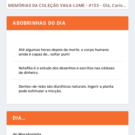
MEMÓRIAS DA COLEÇÃO VAGA-LUME - #153 - Olá, Curiosos! 2023
ABOBRINHAS DO DIA
Até algumas horas depois da morte, o corpo humano
ainda é capaz de… soltar pum!
Notafilia é o estudo dos desenhos e escritos nas cédulas
de dinheiro.
Dentes-de-leão são diuréticos naturais. Ingerir a planta
pode estimular a micção.
DIA…
do Maratonista