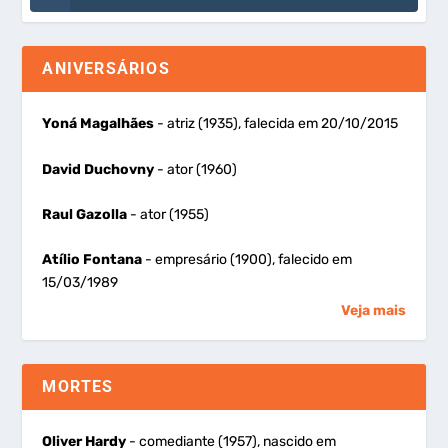
ANIVERSÁRIOS
Yoná Magalhães
- atriz (1935), falecida em 20/10/2015
David Duchovny
- ator (1960)
Raul Gazolla
- ator (1955)
Atílio Fontana
- empresário (1900), falecido em
15/03/1989
Veja mais
MORTES
Oliver Hardy
- comediante (1957), nascido em