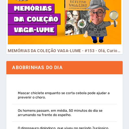
MEMÓRIAS DA COLEÇÃO VAGA-LUME - #153 - Olá, Curiosos! 2023
ABOBRINHAS DO DIA
Mascar chiclete enquanto se corta cebola pode ajudar a
prevenir o choro.
Os homens passam, em média, 50 minutos do dia se
arrumando na frente do espelho.
O dinossauro diplodoco, que viveu no período Jurássico,