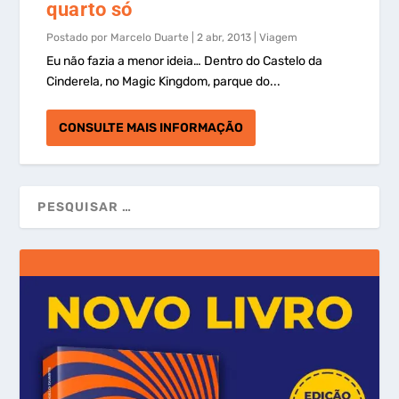
quarto só
Postado por
Marcelo Duarte
|
2 abr, 2013
|
Viagem
Eu não fazia a menor ideia… Dentro do Castelo da
Cinderela, no Magic Kingdom, parque do...
CONSULTE MAIS INFORMAÇÃO