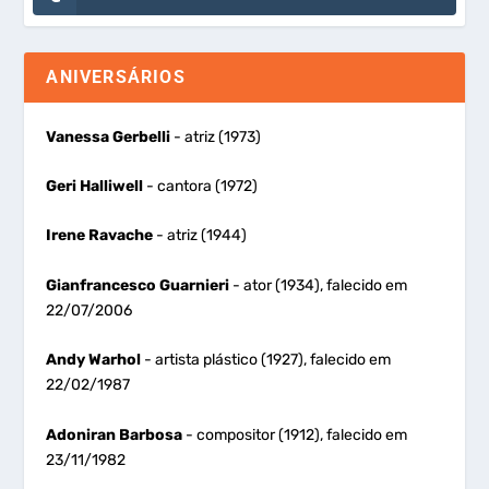
ANIVERSÁRIOS
Vanessa Gerbelli
- atriz (1973)
Geri Halliwell
- cantora (1972)
Irene Ravache
- atriz (1944)
Gianfrancesco Guarnieri
- ator (1934), falecido em
22/07/2006
Andy Warhol
- artista plástico (1927), falecido em
22/02/1987
Adoniran Barbosa
- compositor (1912), falecido em
23/11/1982