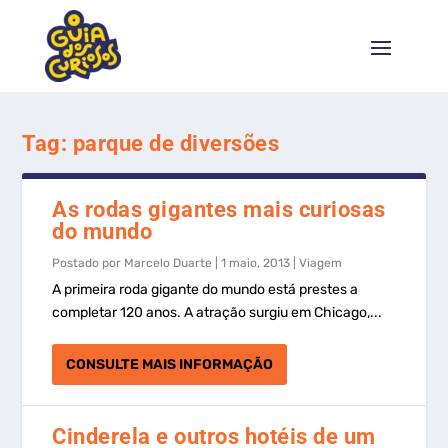
Tag:
parque de diversões
As rodas gigantes mais curiosas
do mundo
Postado por
Marcelo Duarte
|
1 maio, 2013
|
Viagem
A primeira roda gigante do mundo está prestes a
completar 120 anos. A atração surgiu em Chicago,...
CONSULTE MAIS INFORMAÇÃO
Cinderela e outros hotéis de um