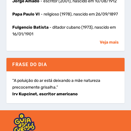
Jorge Amado
- escritor (2001), nascido em 10/08/1912
Papa Paulo VI
- religioso (1978), nascido em 26/09/1897
Fulgencio Batista
- ditador cubano (1973), nascido em
16/01/1901
Veja mais
FRASE DO DIA
“A poluição do ar está deixando a mãe natureza
precocemente grisalha.”
Irv Kupcinet, escritor americano