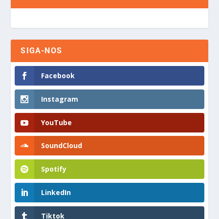
SIGA-NOS
Facebook
Instagram
YouTube
SoundCloud
Spotify
LinkedIn
Tiktok