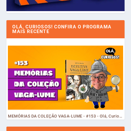
OLÁ, CURIOSOS! CONFIRA O PROGRAMA
MAIS RECENTE
MEMÓRIAS DA COLEÇÃO VAGA-LUME - #153 - Olá, Curiosos! 2023