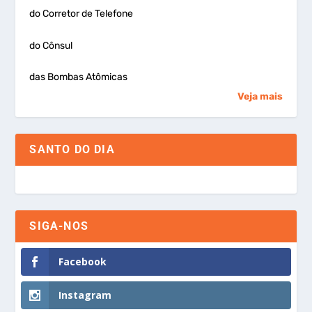
do Corretor de Telefone
do Cônsul
das Bombas Atômicas
Veja mais
SANTO DO DIA
SIGA-NOS
Facebook
Instagram