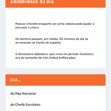
ABOBRINHAS DO DIA
Mascar chiclete enquanto se corta cebola pode ajudar a
prevenir o choro.
Os homens passam, em média, 50 minutos do dia se
arrumando na frente do espelho.
O dinossauro diplodoco, que viveu no período Jurássico,
era do tamanho de três ônibus enfileirados.
DIA…
do Rap Nacional
do Chefe Escoteiro