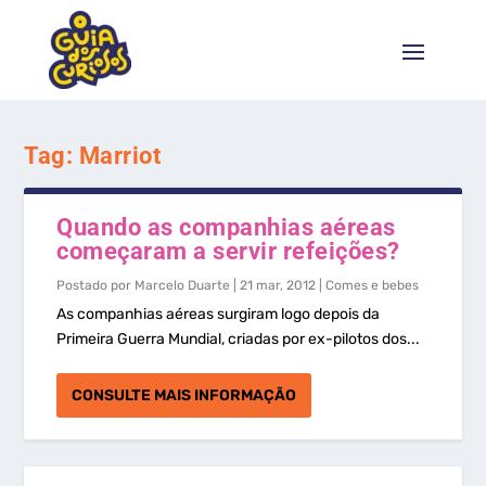
Tag:
Marriot
Quando as companhias aéreas
começaram a servir refeições?
Postado por
Marcelo Duarte
|
21 mar, 2012
|
Comes e bebes
As companhias aéreas surgiram logo depois da
Primeira Guerra Mundial, criadas por ex-pilotos dos...
CONSULTE MAIS INFORMAÇÃO