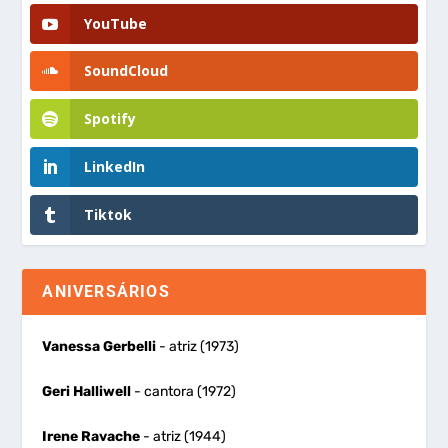
YouTube
SoundCloud
Spotify
LinkedIn
Tiktok
ANIVERSÁRIOS
Vanessa Gerbelli
- atriz (1973)
Geri Halliwell
- cantora (1972)
Irene Ravache
- atriz (1944)