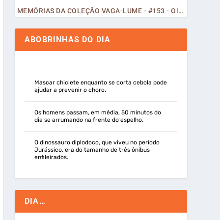
MEMÓRIAS DA COLEÇÃO VAGA-LUME - #153 - Olá, Curiosos! 2023
ABOBRINHAS DO DIA
Mascar chiclete enquanto se corta cebola pode
ajudar a prevenir o choro.
Os homens passam, em média, 50 minutos do
dia se arrumando na frente do espelho.
O dinossauro diplodoco, que viveu no período
Jurássico, era do tamanho de três ônibus
enfileirados.
DIA…