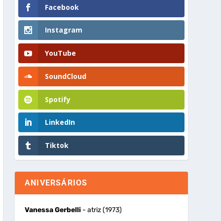
Facebook
Instagram
YouTube
SoundCloud
Spotify
LinkedIn
Tiktok
ANIVERSÁRIOS
Vanessa Gerbelli
- atriz (1973)