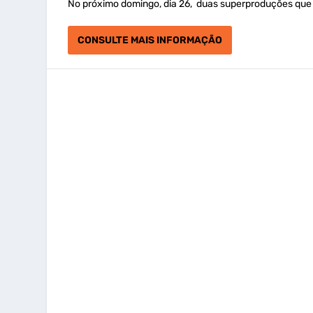
No próximo domingo, dia 26, duas superproduções que 
CONSULTE MAIS INFORMAÇÃO