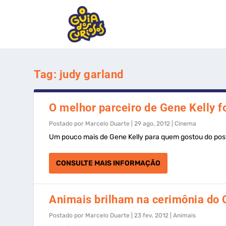
Tag:
judy garland
O melhor parceiro de Gene Kelly f
Postado por
Marcelo Duarte
|
29 ago, 2012
|
Cinema
Um pouco mais de Gene Kelly para quem gostou do post
CONSULTE MAIS INFORMAÇÃO
Animais brilham na cerimônia do 
Postado por
Marcelo Duarte
|
23 fev, 2012
|
Animais