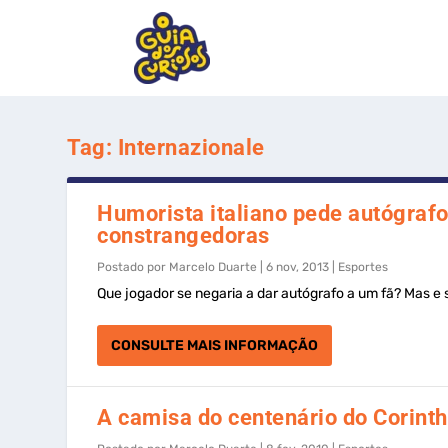
Tag:
Internazionale
Humorista italiano pede autógrafo
constrangedoras
Postado por
Marcelo Duarte
|
6 nov, 2013
|
Esportes
Que jogador se negaria a dar autógrafo a um fã? Mas e s
CONSULTE MAIS INFORMAÇÃO
A camisa do centenário do Corinth