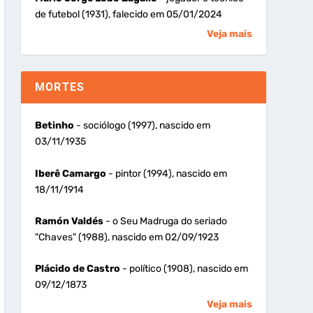
de futebol (1931), falecido em 05/01/2024
Veja mais
MORTES
Betinho
- sociólogo (1997), nascido em
03/11/1935
Iberê Camargo
- pintor (1994), nascido em
18/11/1914
Ramón Valdés
- o Seu Madruga do seriado
"Chaves" (1988), nascido em 02/09/1923
Plácido de Castro
- político (1908), nascido em
09/12/1873
Veja mais