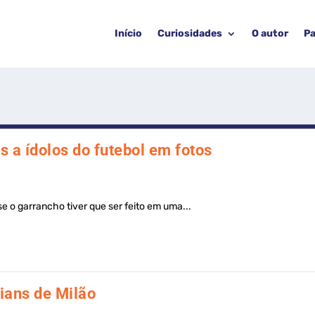
Início
Curiosidades
O autor
Pa
s a ídolos do futebol em fotos
e o garrancho tiver que ser feito em uma...
ians de Milão