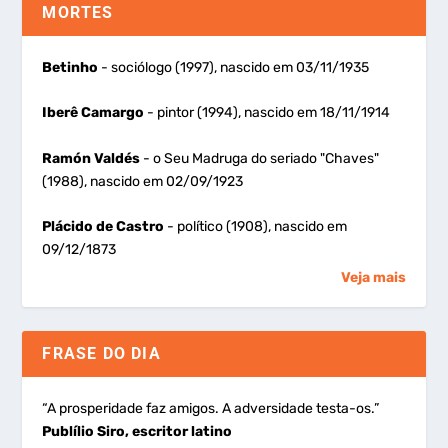
MORTES
Betinho
- sociólogo (1997), nascido em 03/11/1935
Iberê Camargo
- pintor (1994), nascido em 18/11/1914
Ramón Valdés
- o Seu Madruga do seriado "Chaves"
(1988), nascido em 02/09/1923
Plácido de Castro
- político (1908), nascido em
09/12/1873
Veja mais
FRASE DO DIA
“A prosperidade faz amigos. A adversidade testa-os.”
Publílio Siro, escritor latino