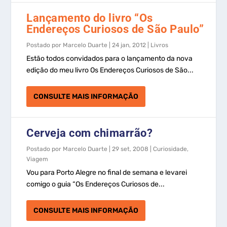
Lançamento do livro “Os
Endereços Curiosos de São Paulo”
Postado por
Marcelo Duarte
|
24 jan, 2012
|
Livros
Estão todos convidados para o lançamento da nova
edição do meu livro Os Endereços Curiosos de São...
CONSULTE MAIS INFORMAÇÃO
Cerveja com chimarrão?
Postado por
Marcelo Duarte
|
29 set, 2008
|
Curiosidade
,
Viagem
Vou para Porto Alegre no final de semana e levarei
comigo o guia “Os Endereços Curiosos de...
CONSULTE MAIS INFORMAÇÃO