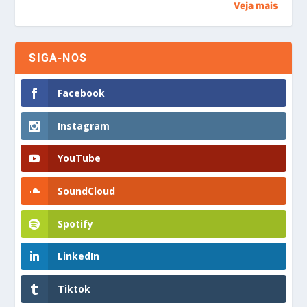
Veja mais
SIGA-NOS
Facebook
Instagram
YouTube
SoundCloud
Spotify
LinkedIn
Tiktok