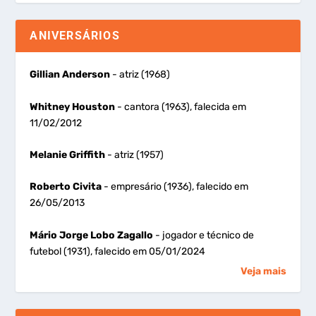
ANIVERSÁRIOS
Gillian Anderson
- atriz (1968)
Whitney Houston
- cantora (1963), falecida em
11/02/2012
Melanie Griffith
- atriz (1957)
Roberto Civita
- empresário (1936), falecido em
26/05/2013
Mário Jorge Lobo Zagallo
- jogador e técnico de
futebol (1931), falecido em 05/01/2024
Veja mais