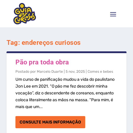
Tag:
endereços curiosos
Pão pra toda obra
Postado por
Marcelo Duarte
|
5 nov, 2025
|
Comes e bebes
Um curso de panificação mudou a vida do paulistano
Jon Lee em 2021. “O pão me fez descobrir minha
vocação”, diz o descendente de coreanos, enquanto
coloca literalmente as mãos na massa. “Para mim, é
mais que um...
CONSULTE MAIS INFORMAÇÃO