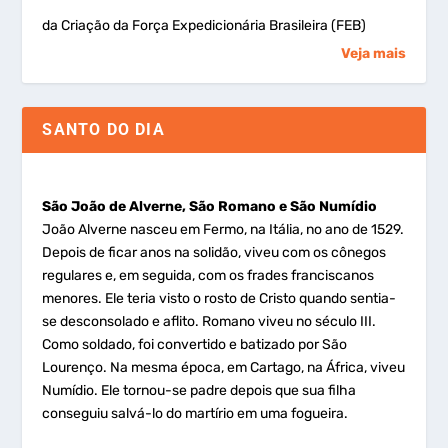
da Criação da Força Expedicionária Brasileira (FEB)
Veja mais
SANTO DO DIA
São João de Alverne, São Romano e São Numídio
João Alverne nasceu em Fermo, na Itália, no ano de 1529.
Depois de ficar anos na solidão, viveu com os cônegos
regulares e, em seguida, com os frades franciscanos
menores. Ele teria visto o rosto de Cristo quando sentia-
se desconsolado e aflito. Romano viveu no século III.
Como soldado, foi convertido e batizado por São
Lourenço. Na mesma época, em Cartago, na África, viveu
Numídio. Ele tornou-se padre depois que sua filha
conseguiu salvá-lo do martírio em uma fogueira.