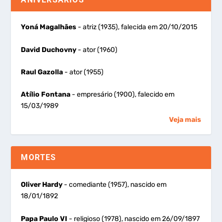
Yoná Magalhães
- atriz (1935), falecida em 20/10/2015
David Duchovny
- ator (1960)
Raul Gazolla
- ator (1955)
Atílio Fontana
- empresário (1900), falecido em
15/03/1989
Veja mais
MORTES
Oliver Hardy
- comediante (1957), nascido em
18/01/1892
Papa Paulo VI
- religioso (1978), nascido em 26/09/1897