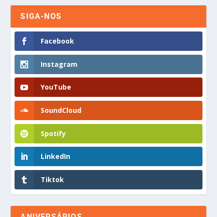
SIGA-NOS
Facebook
Instagram
YouTube
SoundCloud
Spotify
LinkedIn
Tiktok
ANIVERSÁRIOS