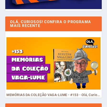
OLÁ, CURIOSOS! CONFIRA O PROGRAMA
MAIS RECENTE
MEMÓRIAS DA COLEÇÃO VAGA-LUME - #153 - Olá, Curiosos! 2023