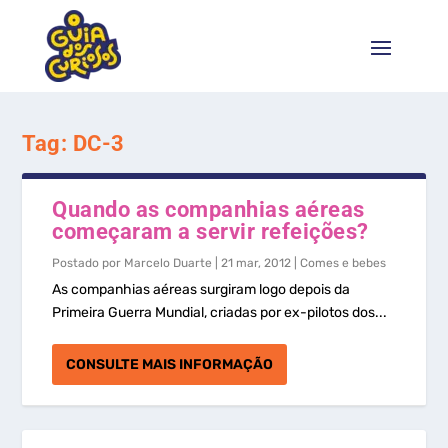
Tag:
DC-3
Quando as companhias aéreas
começaram a servir refeições?
Postado por
Marcelo Duarte
|
21 mar, 2012
|
Comes e bebes
As companhias aéreas surgiram logo depois da
Primeira Guerra Mundial, criadas por ex-pilotos dos...
CONSULTE MAIS INFORMAÇÃO