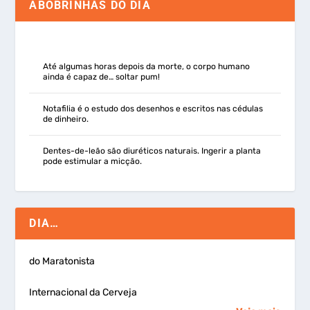
ABOBRINHAS DO DIA
Até algumas horas depois da morte, o corpo humano
ainda é capaz de… soltar pum!
Notafilia é o estudo dos desenhos e escritos nas cédulas
de dinheiro.
Dentes-de-leão são diuréticos naturais. Ingerir a planta
pode estimular a micção.
DIA…
do Maratonista
Internacional da Cerveja