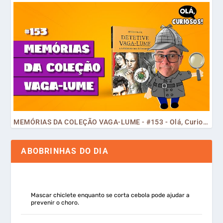
MEMÓRIAS DA COLEÇÃO VAGA-LUME - #153 - Olá, Curiosos! 2023
ABOBRINHAS DO DIA
Mascar chiclete enquanto se corta cebola pode ajudar a
prevenir o choro.