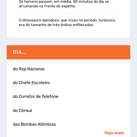
Os homens passam, em média, 50 minutos do dia se
arrumando na frente do espelho.
O dinossauro diplodoco, que viveu no período Jurássico,
era do tamanho de três ônibus enfileirados.
DIA…
do Rap Nacional
do Chefe Escoteiro
do Corretor de Telefone
do Cônsul
das Bombas Atômicas
Veja mais