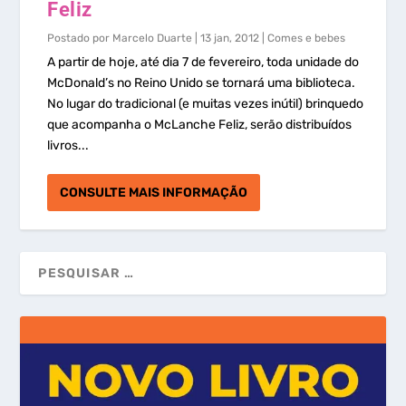
Feliz
Postado por
Marcelo Duarte
|
13 jan, 2012
|
Comes e bebes
A partir de hoje, até dia 7 de fevereiro, toda unidade do
McDonald’s no Reino Unido se tornará uma biblioteca.
No lugar do tradicional (e muitas vezes inútil) brinquedo
que acompanha o McLanche Feliz, serão distribuídos
livros...
CONSULTE MAIS INFORMAÇÃO