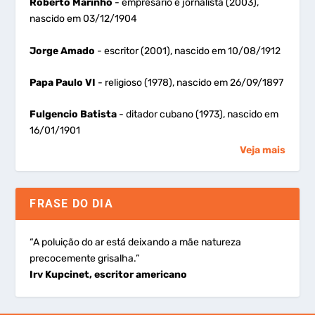
Roberto Marinho
- empresário e jornalista (2003),
nascido em 03/12/1904
Jorge Amado
- escritor (2001), nascido em 10/08/1912
Papa Paulo VI
- religioso (1978), nascido em 26/09/1897
Fulgencio Batista
- ditador cubano (1973), nascido em
16/01/1901
Veja mais
FRASE DO DIA
“A poluição do ar está deixando a mãe natureza
precocemente grisalha.”
Irv Kupcinet, escritor americano