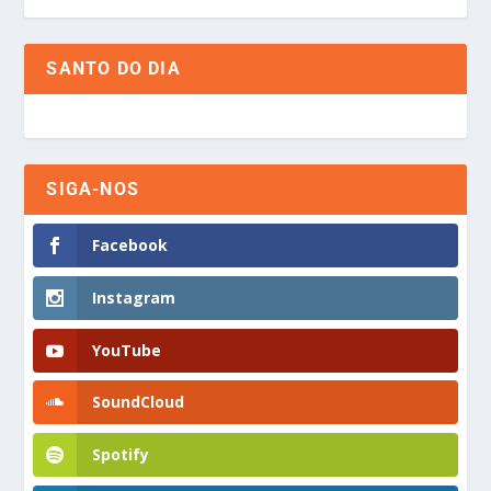
SANTO DO DIA
SIGA-NOS
Facebook
Instagram
YouTube
SoundCloud
Spotify