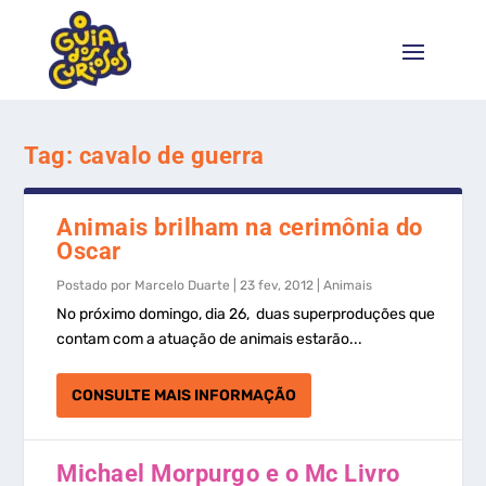
Tag:
cavalo de guerra
Animais brilham na cerimônia do
Oscar
Postado por
Marcelo Duarte
|
23 fev, 2012
|
Animais
No próximo domingo, dia 26, duas superproduções que
contam com a atuação de animais estarão...
CONSULTE MAIS INFORMAÇÃO
Michael Morpurgo e o Mc Livro