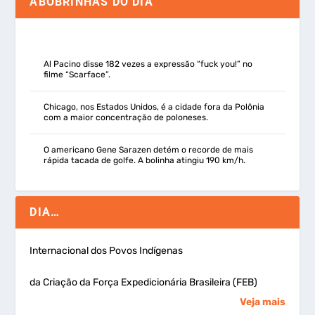
ABOBRINHAS DO DIA
Al Pacino disse 182 vezes a expressão “fuck you!” no
filme “Scarface”.
Chicago, nos Estados Unidos, é a cidade fora da Polônia
com a maior concentração de poloneses.
O americano Gene Sarazen detém o recorde de mais
rápida tacada de golfe. A bolinha atingiu 190 km/h.
DIA…
Internacional dos Povos Indígenas
da Criação da Força Expedicionária Brasileira (FEB)
Veja mais