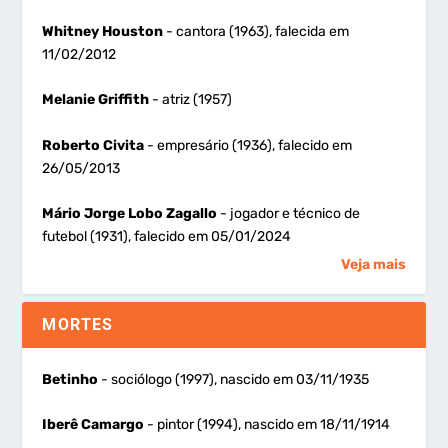
Whitney Houston
- cantora (1963), falecida em
11/02/2012
Melanie Griffith
- atriz (1957)
Roberto Civita
- empresário (1936), falecido em
26/05/2013
Mário Jorge Lobo Zagallo
- jogador e técnico de
futebol (1931), falecido em 05/01/2024
Veja mais
MORTES
Betinho
- sociólogo (1997), nascido em 03/11/1935
Iberê Camargo
- pintor (1994), nascido em 18/11/1914