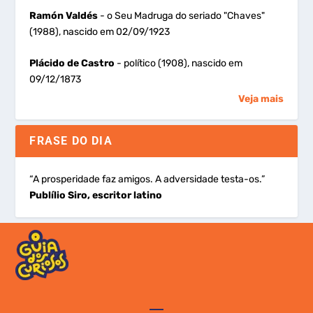
Ramón Valdés
- o Seu Madruga do seriado "Chaves"
(1988), nascido em 02/09/1923
Plácido de Castro
- político (1908), nascido em
09/12/1873
Veja mais
FRASE DO DIA
“A prosperidade faz amigos. A adversidade testa-os.”
Publílio Siro, escritor latino