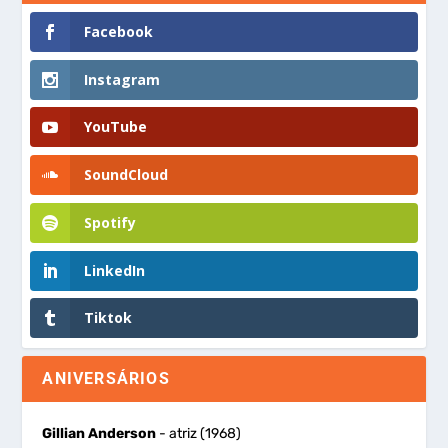
Facebook
Instagram
YouTube
SoundCloud
Spotify
LinkedIn
Tiktok
ANIVERSÁRIOS
Gillian Anderson
- atriz (1968)