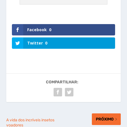
Facebook
0
Twitter
0
COMPARTILHAR:
PRÓXIMO
A vida dos incríveis insetos
voadores