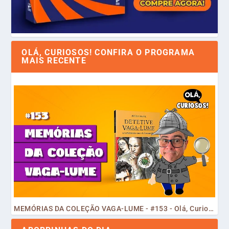
OLÁ, CURIOSOS! CONFIRA O PROGRAMA
MAIS RECENTE
MEMÓRIAS DA COLEÇÃO VAGA-LUME - #153 - Olá, Curiosos! 2023