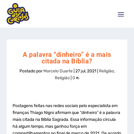
A palavra “dinheiro” é a mais
citada na Bíblia?
Postado por
Marcelo Duarte
|
27 jul, 2021
|
Religião
,
Religião
|
0
Postagens feitas nas redes sociais pelo especialista em
finanças Thiago Nigro afirmam que “dinheiro” é a palavra
mais citada na Bíblia Sagrada. Essa informação circula
há algum tempo, mas ganhou força em
compartilhamentos no final de março de 2021. De acordo