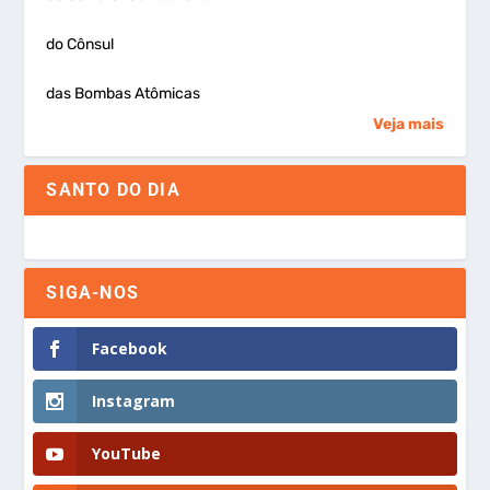
do Cônsul
das Bombas Atômicas
Veja mais
SANTO DO DIA
SIGA-NOS
Facebook
Instagram
YouTube