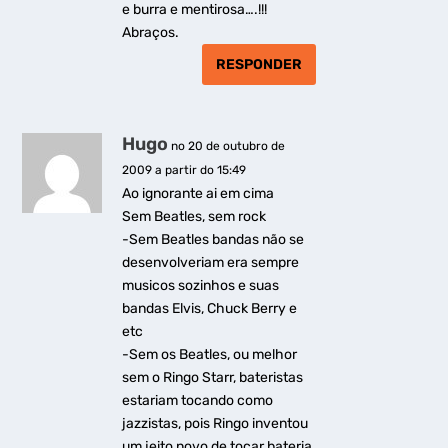
e burra e mentirosa….!!!
Abraços.
RESPONDER
Hugo
no 20 de outubro de
2009 a partir do 15:49
Ao ignorante ai em cima
Sem Beatles, sem rock
-Sem Beatles bandas não se
desenvolveriam era sempre
musicos sozinhos e suas
bandas Elvis, Chuck Berry e
etc
-Sem os Beatles, ou melhor
sem o Ringo Starr, bateristas
estariam tocando como
jazzistas, pois Ringo inventou
um jeito novo de tocar bateria