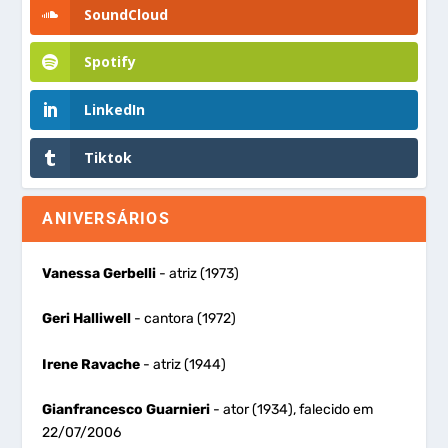
SoundCloud
Spotify
LinkedIn
Tiktok
ANIVERSÁRIOS
Vanessa Gerbelli
- atriz (1973)
Geri Halliwell
- cantora (1972)
Irene Ravache
- atriz (1944)
Gianfrancesco Guarnieri
- ator (1934), falecido em
22/07/2006