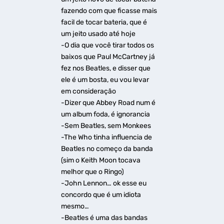
fazendo com que ficasse mais
facil de tocar bateria, que é
um jeito usado até hoje
-O dia que você tirar todos os
baixos que Paul McCartney já
fez nos Beatles, e disser que
ele é um bosta, eu vou levar
em consideração
-Dizer que Abbey Road num é
um album foda, é ignorancia
-Sem Beatles, sem Monkees
-The Who tinha influencia de
Beatles no começo da banda
(sim o Keith Moon tocava
melhor que o Ringo)
-John Lennon… ok esse eu
concordo que é um idiota
mesmo…
-Beatles é uma das bandas