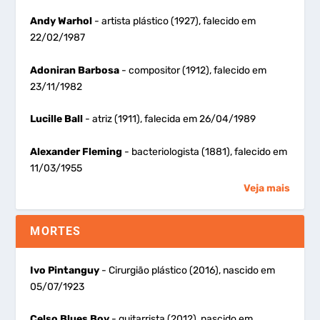
Andy Warhol
- artista plástico (1927), falecido em
22/02/1987
Adoniran Barbosa
- compositor (1912), falecido em
23/11/1982
Lucille Ball
- atriz (1911), falecida em 26/04/1989
Alexander Fleming
- bacteriologista (1881), falecido em
11/03/1955
Veja mais
MORTES
Ivo Pintanguy
- Cirurgião plástico (2016), nascido em
05/07/1923
Celso Blues Boy
- guitarrista (2012), nascido em