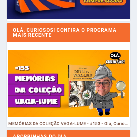
OLÁ, CURIOSOS! CONFIRA O PROGRAMA
MAIS RECENTE
MEMÓRIAS DA COLEÇÃO VAGA-LUME - #153 - Olá, Curiosos! 2023
ABOBRINHAS DO DIA