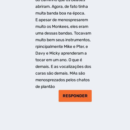
abriram. Agora, de fato tinha
muita banda boa na época.
E apesar de menospresarem
muito os Monkees, eles eram
uma dessas bandas. Tocavam
muito bem seus instrumentos,
rpincipalmente Mike e Pter, e
Davy e Micky aprenderam a
tocar em um ano. O que é
demais. E as vocalizações dos
caras são demais. MAs são
menosprezados pelos chatos
de plantão
RESPONDER