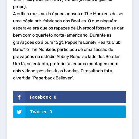
grupo).
A crítica musical da época acusou o The Monkees de ser
uma cópia pré-fabricada dos Beatles. O que ninguém
esperava era que os rapazes de Liverpool fossem se dar
bem com o quarteto norte-americano. Durante as
gravações do álbum “Sgt. Pepper’s Lonely Hearts Club
Band”, o The Monkees participou de uma sessão de
gravações no estúdio Abbey Road, ao lado dos Beatles.
Um fã, no entanto, preferiu fazer uma montagem com
dois videoclipes das duas bandas. O resultado foi a
divertida “Paperback Believer”.
Facebook
0
Twitter
0