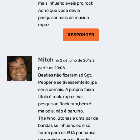
mais influenciaveis pro rock
Acho que você devia
pesquisar mais de musica
rapaz
RESPONDER
Mitch
no 2 de julho de 2012 a
partir do 20:08
Beatles não fizeram só Sgt.
Pepper e se tivessemfeito jpa
seria demais. A própria faixa
título é rock, rapaz. Vai
pesquisar. Rock tam,bém é
melodia, não é barulho.
The Who, Stones e uma par de
bandas se influenciou e só
foram para os EUA por causa
do caminho que os Beatles