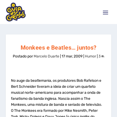
Monkees e Beatles… juntos?
Postado por
Marcelo Duarte
|
17 mar, 2009
|
Humor
|
3
No auge da beatlemania, os produtores Bob Rafelson e
Bert Schneider tiveram a ideia de criar um quarteto
musical norte-americano para acompanhar a onda de
fanatismo da banda inglesa. Nascia assim o The
Monkees, uma mistura de banda e seriado de televisão.
O The Monkees era formado por Mike Nesmith, Peter
Tork, Micky Dolenz e Davy Jones (o único inglês do