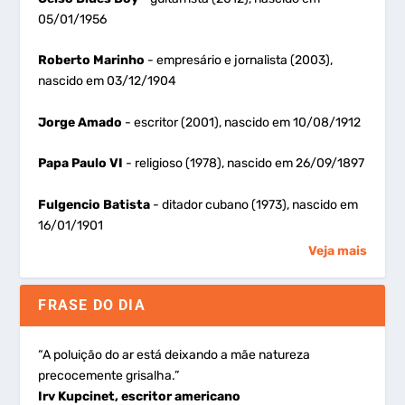
05/01/1956
Roberto Marinho
- empresário e jornalista (2003),
nascido em 03/12/1904
Jorge Amado
- escritor (2001), nascido em 10/08/1912
Papa Paulo VI
- religioso (1978), nascido em 26/09/1897
Fulgencio Batista
- ditador cubano (1973), nascido em
16/01/1901
Veja mais
FRASE DO DIA
“A poluição do ar está deixando a mãe natureza
precocemente grisalha.”
Irv Kupcinet, escritor americano