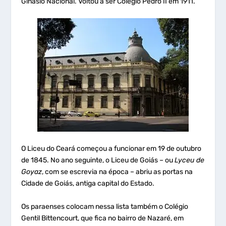
Ginásio Nacional. Voltou a ser Colégio Pedro II em 1911.
O Liceu do Ceará começou a funcionar em 19 de outubro
de 1845. No ano seguinte, o Liceu de Goiás – ou
Lyceu de
Goyaz
, com se escrevia na época – abriu as portas na
Cidade de Goiás, antiga capital do Estado.
Os paraenses colocam nessa lista também o Colégio
Gentil Bittencourt, que fica no bairro de Nazaré, em