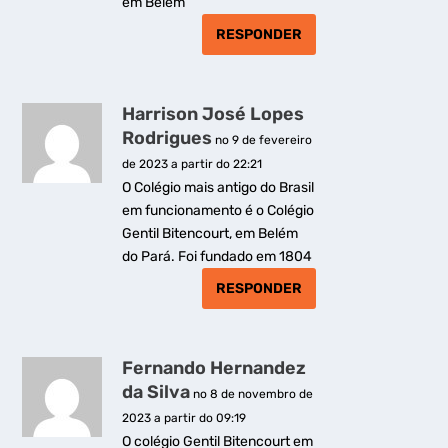
em Belém
RESPONDER
Harrison José Lopes
Rodrigues
no 9 de fevereiro
de 2023 a partir do 22:21
O Colégio mais antigo do Brasil
em funcionamento é o Colégio
Gentil Bitencourt, em Belém
do Pará. Foi fundado em 1804
RESPONDER
Fernando Hernandez
da Silva
no 8 de novembro de
2023 a partir do 09:19
O colégio Gentil Bitencourt em