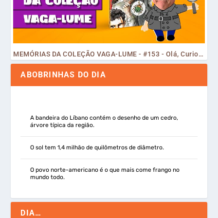
MEMÓRIAS DA COLEÇÃO VAGA-LUME - #153 - Olá, Curiosos! 2023
ABOBRINHAS DO DIA
A bandeira do Líbano contém o desenho de um cedro,
árvore típica da região.
O sol tem 1,4 milhão de quilômetros de diâmetro.
O povo norte-americano é o que mais come frango no
mundo todo.
DIA…