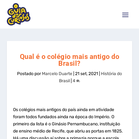
Qual é o colégio mais antigo do
Brasil?
Postado por
Marcelo Duarte
|
21 set, 2021
|
História do
Brasil
|
4
Os colégios mais antigos do país ainda em atividade
foram todos fundados ainda na época do Império. O
primeiro da lista é o Ginásio Pernambucano, instituição
de ensino médio de Recife, que abriu as portas em 1825.
Há uma discussão aí sobre a primazia porque a escola