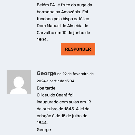
Belém PA…é fruto do auge da
borracha na Amazônia. Foi
fundado pelo bispo católico
Dom Manuel de Almeida de
Carvalho em 10 de junho de
1804.
RESPONDER
George
no 29 de fevereiro de
2024 a partir do 13:04
Boa tarde
O liceu do Ceará foi
inaugurado com aulas em 19
de outubro de 1845. A lei de
criação é de 15 de julho de
1844.
George