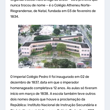
nunca trocou de nome – é o Colégio Atheneu Norte-
Riograndense, de Natal, fundada em 03 de fevereiro de
1834.
O Imperial Colégio Pedro II foi inaugurado em 02 de
dezembro de 1837, data em que o imperador
homenageado completava 12 anos. As aulas só tiveram
início em março de 1838. A escola também teve outros
dois nomes depois que houve a proclamação da
República: Instituto Nacional de Instrução Secundária e