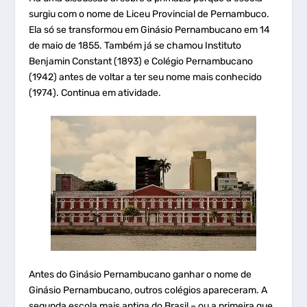
surgiu com o nome de Liceu Provincial de Pernambuco.
Ela só se transformou em Ginásio Pernambucano em 14
de maio de 1855. Também já se chamou Instituto
Benjamin Constant (1893) e Colégio Pernambucano
(1942) antes de voltar a ter seu nome mais conhecido
(1974). Continua em atividade.
Antes do Ginásio Pernambucano ganhar o nome de
Ginásio Pernambucano, outros colégios apareceram. A
segunda escola mais antiga do Brasil – ou a primeira que