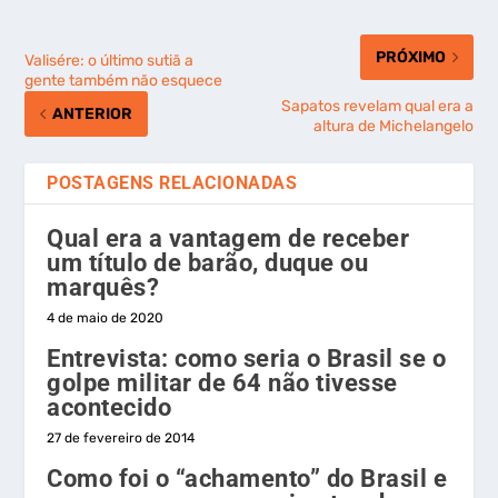
PRÓXIMO
Valisére: o último sutiã a
gente também não esquece
Sapatos revelam qual era a
ANTERIOR
altura de Michelangelo
POSTAGENS RELACIONADAS
Qual era a vantagem de receber
um título de barão, duque ou
marquês?
4 de maio de 2020
Entrevista: como seria o Brasil se o
golpe militar de 64 não tivesse
acontecido
27 de fevereiro de 2014
Como foi o “achamento” do Brasil e