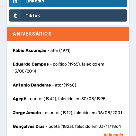
LinkedIn
Tiktok
ANIVERSÁRIOS
Fábio Assunção
- ator (1971)
Eduardo Campos
- político (1965), falecido em
13/08/2014
Antonio Banderas
- ator (1960)
Agepê
- cantor (1942), falecido em 30/08/1995
Jorge Amado
- escritor (1912), falecido em 06/08/2001
Gonçalves Dias
- poeta (1823), falecido em 03/11/1864
Veja mais