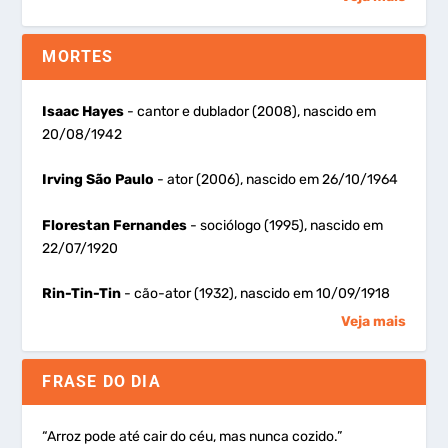
MORTES
Isaac Hayes
- cantor e dublador (2008), nascido em
20/08/1942
Irving São Paulo
- ator (2006), nascido em 26/10/1964
Florestan Fernandes
- sociólogo (1995), nascido em
22/07/1920
Rin-Tin-Tin
- cão-ator (1932), nascido em 10/09/1918
Veja mais
FRASE DO DIA
“Arroz pode até cair do céu, mas nunca cozido.”