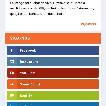
Lourenço foi queimado vivo. Dizem que, durante o
martírio, no ano de 258, ele teria dito a frase: “virem-me,
que já estou bem assado deste lado”.
Veja mais
SIGA-NOS
Facebook
Instagram
YouTube
SoundCloud
Spotify