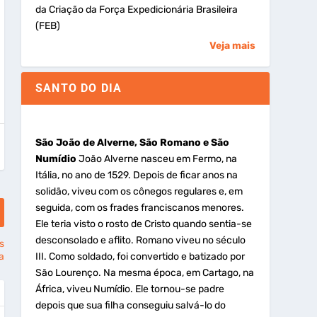
da Criação da Força Expedicionária Brasileira
(FEB)
Veja mais
SANTO DO DIA
São João de Alverne, São Romano e São
Numídio
João Alverne nasceu em Fermo, na
Itália, no ano de 1529. Depois de ficar anos na
solidão, viveu com os cônegos regulares e, em
seguida, com os frades franciscanos menores.
Ele teria visto o rosto de Cristo quando sentia-se
desconsolado e aflito. Romano viveu no século
s
a
III. Como soldado, foi convertido e batizado por
São Lourenço. Na mesma época, em Cartago, na
África, viveu Numídio. Ele tornou-se padre
depois que sua filha conseguiu salvá-lo do