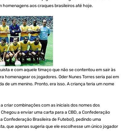
m homenagens aos craques brasileiros até hoje.
quista e com aquele timaço que não se contentou em sair às
era homenagear os jogadores. Oder Nunes Torres seria pai em
vida de um menino. Pronto, era isso. A criança teria um nome
a criar combinações com as iniciais dos nomes dos
 Chegou a enviar uma carta para a CBD, a Confederação
a a Confederação Brasileira de Futebol), pedindo uma
a, que apenas sugeria que ele escolhesse um único jogador