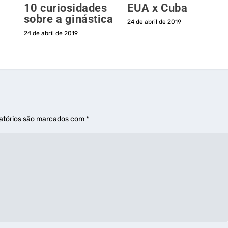
10 curiosidades
EUA x Cuba
sobre a ginástica
24 de abril de 2019
24 de abril de 2019
atórios são marcados com
*