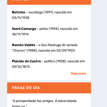
Betinho
- sociólogo (1997), nascido em
03/11/1935
Iberê Camargo
- pintor (1994), nascido em
18/11/1914
Ramón Valdés
- o Seu Madruga do seriado
"Chaves" (1988), nascido em 02/09/1923
Plácido de Castro
- político (1908), nascido em
09/12/1873
Veja mais
FRASE DO DIA
“A prosperidade faz amigos. A adversidade
testa-os.”