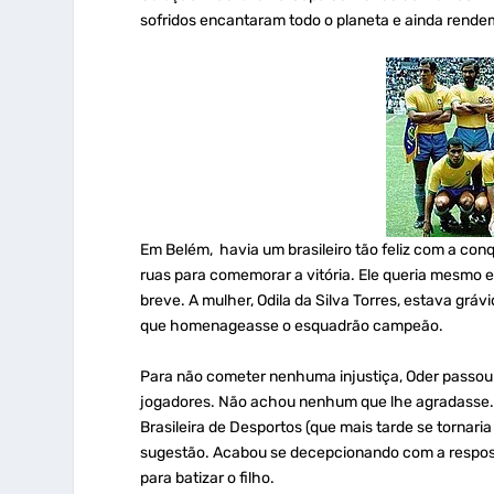
sofridos encantaram todo o planeta e ainda rende
Em Belém, havia um brasileiro tão feliz com a con
ruas para comemorar a vitória. Ele queria mesmo 
breve. A mulher, Odila da Silva Torres, estava grá
que homenageasse o esquadrão campeão.
Para não cometer nenhuma injustiça, Oder passou 
jogadores. Não achou nenhum que lhe agradasse.
Brasileira de Desportos (que mais tarde se tornari
sugestão. Acabou se decepcionando com a respost
para batizar o filho.