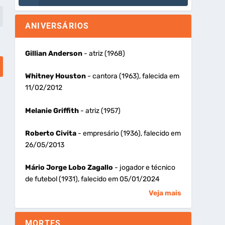
ANIVERSÁRIOS
Gillian Anderson
- atriz (1968)
Whitney Houston
- cantora (1963), falecida em
11/02/2012
Melanie Griffith
- atriz (1957)
Roberto Civita
- empresário (1936), falecido em
26/05/2013
Mário Jorge Lobo Zagallo
- jogador e técnico
de futebol (1931), falecido em 05/01/2024
Veja mais
MORTES