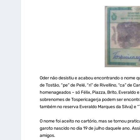
Oder não desistiu e acabou encontrando o nome q
de Tostão, “pe” de Pelé, “ri” de Rivellino, “ca” de C
homenageados – só Félix, Piazza, Brito, Everaldo e
sobrenomes de Tospericagerja podem ser encontrado
também no reserva Everaldo Marques da Silva) e “T
O nome foi aceito no cartório, mas se tornou pra
garoto nascido no dia 19 de julho daquele ano. Ass
amigos.