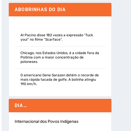
ABOBRINHAS DO DIA
Al Pacino disse 182 vezes a expressão “fuck
you!” no filme “Scarface”.
Chicago, nos Estados Unidos, é a cidade fora da
Polônia com a maior concentração de
poloneses.
O americano Gene Sarazen detém o recorde de
mais rápida tacada de golfe. A bolinha atingiu
190 km/h.
DIA…
Internacional dos Povos Indígenas