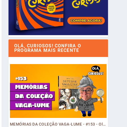
OLÁ, CURIOSOS! CONFIRA O
PROGRAMA MAIS RECENTE
MEMÓRIAS DA COLEÇÃO VAGA-LUME - #153 - Olá, Curiosos! 2023