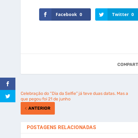
Facebook
0
Twitter
0
COMPART
Celebração do “Dia da Selfie” já teve duas datas. Mas a
que pegou foi 21 de junho
ANTERIOR
POSTAGENS RELACIONADAS