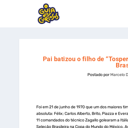
Pai batizou o filho de “Tos
Bras
Postado por
Marcelo 
Foi em 21 de junho de 1970 que um dos maiores ti
absoluta: Félix; Carlos Alberto, Brito, Piazza e Ever
11 comandados do técnico Zagallo golearam a Itáli
Seleção Brasileira na Copa do Mundo do México. As