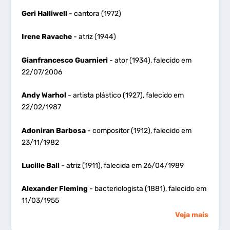
Geri Halliwell
- cantora (1972)
Irene Ravache
- atriz (1944)
Gianfrancesco Guarnieri
- ator (1934), falecido em
22/07/2006
Andy Warhol
- artista plástico (1927), falecido em
22/02/1987
Adoniran Barbosa
- compositor (1912), falecido em
23/11/1982
Lucille Ball
- atriz (1911), falecida em 26/04/1989
Alexander Fleming
- bacteriologista (1881), falecido em
11/03/1955
Veja mais