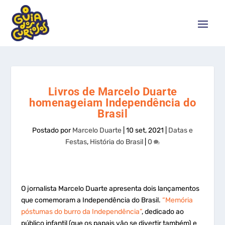
Livros de Marcelo Duarte
homenageiam Independência do
Brasil
Postado por
Marcelo Duarte
|
10 set, 2021
|
Datas e
Festas
,
História do Brasil
|
0
O jornalista Marcelo Duarte apresenta dois lançamentos
que comemoram a Independência do Brasil.
“Memória
póstumas do burro da Independência”
, dedicado ao
público infantil (que os papais vão se divertir também) e