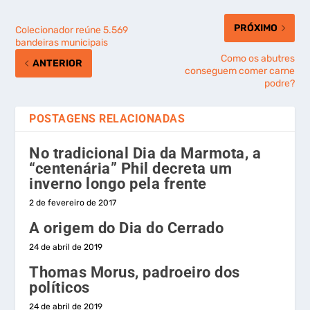
PRÓXIMO
Colecionador reúne 5.569
bandeiras municipais
Como os abutres
ANTERIOR
conseguem comer carne
podre?
POSTAGENS RELACIONADAS
No tradicional Dia da Marmota, a
“centenária” Phil decreta um
inverno longo pela frente
2 de fevereiro de 2017
A origem do Dia do Cerrado
24 de abril de 2019
Thomas Morus, padroeiro dos
políticos
24 de abril de 2019