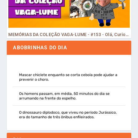
MEMÓRIAS DA COLEÇÃO VAGA-LUME - #153 - Olá, Curiosos! 2023
ABOBRINHAS DO DIA
Mascar chiclete enquanto se corta cebola pode ajudar a
prevenir o choro.
Os homens passam, em média, 50 minutos do dia se
arrumando na frente do espelho.
O dinossauro diplodoco, que viveu no período Jurássico,
era do tamanho de três ônibus enfileirados.