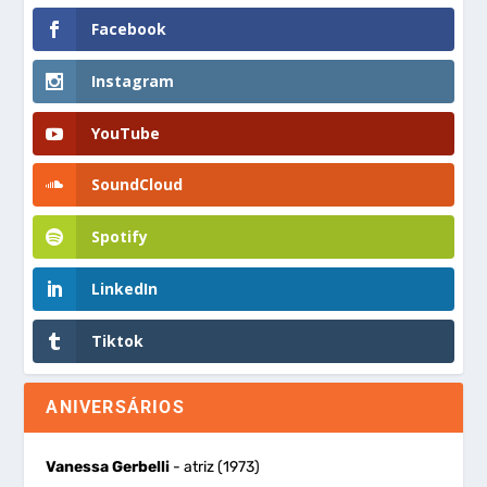
Facebook
Instagram
YouTube
SoundCloud
Spotify
LinkedIn
Tiktok
ANIVERSÁRIOS
Vanessa Gerbelli
- atriz (1973)