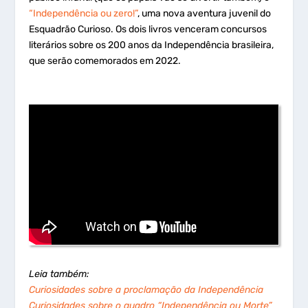
“Independência ou zero!”
, uma nova aventura juvenil do
Esquadrão Curioso. Os dois livros venceram concursos
literários sobre os 200 anos da Independência brasileira,
que serão comemorados em 2022.
Leia também:
Curiosidades sobre a proclamação da Independência
Curiosidades sobre o quadro “Independência ou Morte”