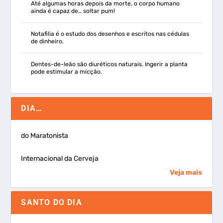
Até algumas horas depois da morte, o corpo humano
ainda é capaz de… soltar pum!
Notafilia é o estudo dos desenhos e escritos nas cédulas
de dinheiro.
Dentes-de-leão são diuréticos naturais. Ingerir a planta
pode estimular a micção.
DIA…
do Maratonista
Internacional da Cerveja
Veja mais
SANTO DO DIA