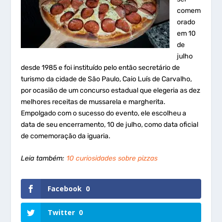
comem
orado
em 10
de
julho
desde 1985 e foi instituído pelo então secretário de
turismo da cidade de São Paulo, Caio Luís de Carvalho,
por ocasião de um concurso estadual que elegeria as dez
melhores receitas de mussarela e margherita.
Empolgado com o sucesso do evento, ele escolheu a
data de seu encerramento, 10 de julho, como data oficial
de comemoração da iguaria.
Leia também:
10 curiosidades sobre pizzas
Facebook
0
Twitter
0