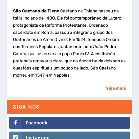
São Caetano de Tiene
Caetano de Thiene nasceu na
Itália, no ano de 1480. Ele foi contemporâneo de Lutero,
protagonista da Reforma Protestante. Ordenado
sacerdote em Roma, passou a integrar o grupo dos
Oratorianos do Amor Divino. Em 1524, fundou a Ordem
dos Teatinos Regulares juntamente com João Pedro
Carafa, que se tornaria o papa Paulo IV. A instituição
pretendia renovar o clero, que na época havia deixado as
questões espirituais um pouco de lado. São Caetano
morreu em 1547, em Nápoles.
Veja mais
SIGA-NOS
Facebook
Instagram