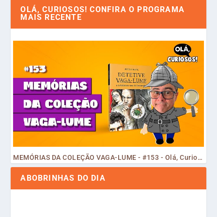
OLÁ, CURIOSOS! CONFIRA O PROGRAMA
MAIS RECENTE
MEMÓRIAS DA COLEÇÃO VAGA-LUME - #153 - Olá, Curiosos! 2023
ABOBRINHAS DO DIA