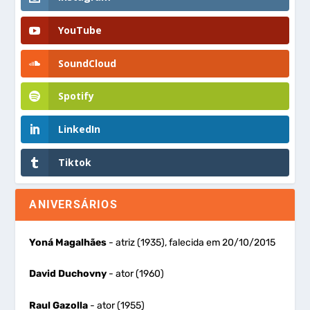
YouTube
SoundCloud
Spotify
LinkedIn
Tiktok
ANIVERSÁRIOS
Yoná Magalhães
- atriz (1935), falecida em 20/10/2015
David Duchovny
- ator (1960)
Raul Gazolla
- ator (1955)