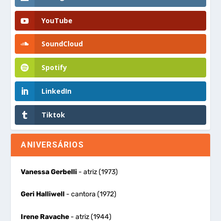
YouTube
SoundCloud
Spotify
LinkedIn
Tiktok
ANIVERSÁRIOS
Vanessa Gerbelli
- atriz (1973)
Geri Halliwell
- cantora (1972)
Irene Ravache
- atriz (1944)