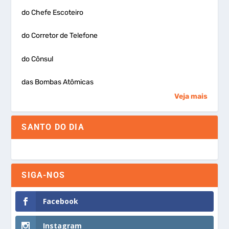
do Chefe Escoteiro
do Corretor de Telefone
do Cônsul
das Bombas Atômicas
Veja mais
SANTO DO DIA
SIGA-NOS
Facebook
Instagram