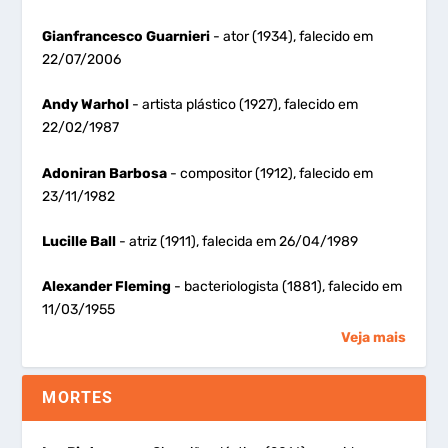
Gianfrancesco Guarnieri
- ator (1934), falecido em
22/07/2006
Andy Warhol
- artista plástico (1927), falecido em
22/02/1987
Adoniran Barbosa
- compositor (1912), falecido em
23/11/1982
Lucille Ball
- atriz (1911), falecida em 26/04/1989
Alexander Fleming
- bacteriologista (1881), falecido em
11/03/1955
Veja mais
MORTES