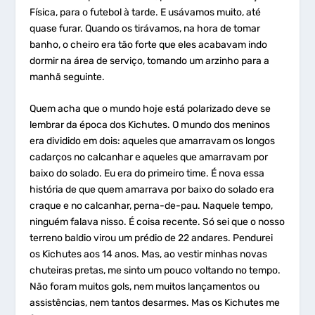
Física, para o futebol à tarde. E usávamos muito, até
quase furar. Quando os tirávamos, na hora de tomar
banho, o cheiro era tão forte que eles acabavam indo
dormir na área de serviço, tomando um arzinho para a
manhã seguinte.
Quem acha que o mundo hoje está polarizado deve se
lembrar da época dos Kichutes. O mundo dos meninos
era dividido em dois: aqueles que amarravam os longos
cadarços no calcanhar e aqueles que amarravam por
baixo do solado. Eu era do primeiro time. É nova essa
história de que quem amarrava por baixo do solado era
craque e no calcanhar, perna-de-pau. Naquele tempo,
ninguém falava nisso. É coisa recente. Só sei que o nosso
terreno baldio virou um prédio de 22 andares. Pendurei
os Kichutes aos 14 anos. Mas, ao vestir minhas novas
chuteiras pretas, me sinto um pouco voltando no tempo.
Não foram muitos gols, nem muitos lançamentos ou
assistências, nem tantos desarmes. Mas os Kichutes me