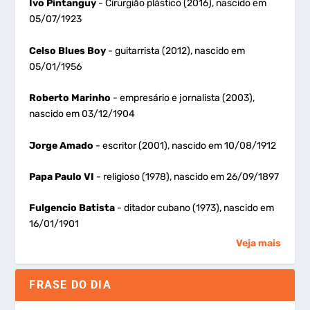
Ivo Pintanguy
- Cirurgião plástico (2016), nascido em
05/07/1923
Celso Blues Boy
- guitarrista (2012), nascido em
05/01/1956
Roberto Marinho
- empresário e jornalista (2003),
nascido em 03/12/1904
Jorge Amado
- escritor (2001), nascido em 10/08/1912
Papa Paulo VI
- religioso (1978), nascido em 26/09/1897
Fulgencio Batista
- ditador cubano (1973), nascido em
16/01/1901
Veja mais
FRASE DO DIA