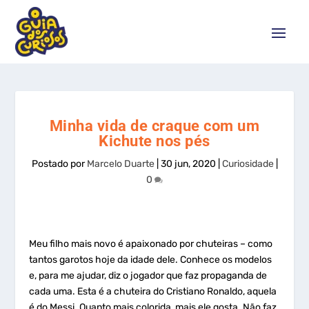
Minha vida de craque com um
Kichute nos pés
Postado por
Marcelo Duarte
|
30 jun, 2020
|
Curiosidade
|
0
Meu filho mais novo é apaixonado por chuteiras – como
tantos garotos hoje da idade dele. Conhece os modelos
e, para me ajudar, diz o jogador que faz propaganda de
cada uma. Esta é a chuteira do Cristiano Ronaldo, aquela
é do Messi. Quanto mais colorida, mais ele gosta. Não faz