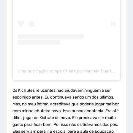
Uma publicação compartilhada por Marcelo Duarte (@mdcurioso)
Os Kichutes reluzentes não ajudavam ninguém a ser
escolhido antes. Eu continuava sendo um dos últimos.
Mas, no meu íntimo, acreditava que poderia jogar melhor
com minha chuteira nova. Isso nunca acontecia. Era até
difícil jogar de Kichute de novo. Ele precisava ser muito
gasto para ficar bom. Por isso não os tirávamos dos pés.
Eles serviam para ir à escola, para a aula de Educação