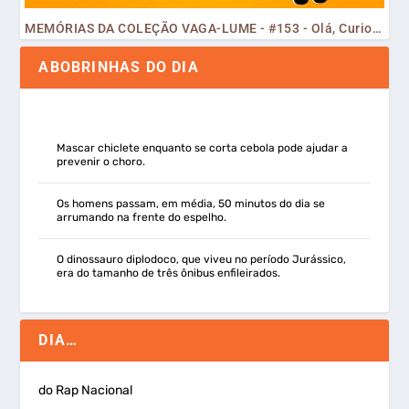
MEMÓRIAS DA COLEÇÃO VAGA-LUME - #153 - Olá, Curiosos! 2023
ABOBRINHAS DO DIA
Mascar chiclete enquanto se corta cebola pode ajudar a
prevenir o choro.
Os homens passam, em média, 50 minutos do dia se
arrumando na frente do espelho.
O dinossauro diplodoco, que viveu no período Jurássico,
era do tamanho de três ônibus enfileirados.
DIA…
do Rap Nacional