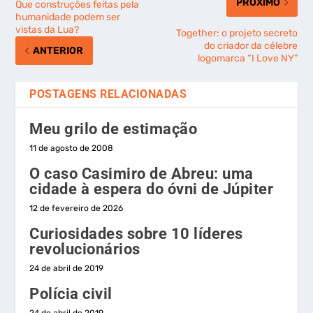
PRÓXIMO
Que construções feitas pela
humanidade podem ser
vistas da Lua?
Together: o projeto secreto
do criador da célebre
ANTERIOR
logomarca “I Love NY”
POSTAGENS RELACIONADAS
Meu grilo de estimação
11 de agosto de 2008
O caso Casimiro de Abreu: uma
cidade à espera do óvni de Júpiter
12 de fevereiro de 2026
Curiosidades sobre 10 líderes
revolucionários
24 de abril de 2019
Polícia civil