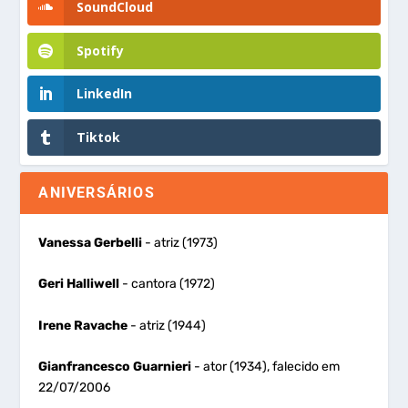
SoundCloud
Spotify
LinkedIn
Tiktok
ANIVERSÁRIOS
Vanessa Gerbelli
- atriz (1973)
Geri Halliwell
- cantora (1972)
Irene Ravache
- atriz (1944)
Gianfrancesco Guarnieri
- ator (1934), falecido em
22/07/2006