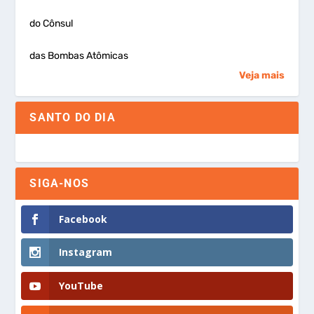
do Cônsul
das Bombas Atômicas
Veja mais
SANTO DO DIA
SIGA-NOS
Facebook
Instagram
YouTube