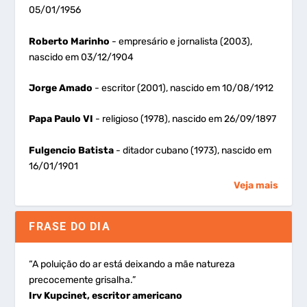
05/01/1956
Roberto Marinho
- empresário e jornalista (2003),
nascido em 03/12/1904
Jorge Amado
- escritor (2001), nascido em 10/08/1912
Papa Paulo VI
- religioso (1978), nascido em 26/09/1897
Fulgencio Batista
- ditador cubano (1973), nascido em
16/01/1901
Veja mais
FRASE DO DIA
“A poluição do ar está deixando a mãe natureza
precocemente grisalha.”
Irv Kupcinet, escritor americano