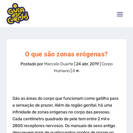
O que são zonas erógenas?
Postado por
Marcelo Duarte
|
24 abr, 2019
|
Corpo
Humano
|
0
São as áreas do corpo que funcionam como gatilho para
a sensação de prazer. Além da região genital, há uma
infinidade de zonas erógenas no corpo das pessoas.
Cada centímetro quadrado de pele tem entre 2 mil e
2800 receptores nervosos. Os manuais de sexo antigo
descrevem mais de quatrocentos pontos de prazer no