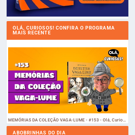
OLÁ, CURIOSOS! CONFIRA O PROGRAMA
MAIS RECENTE
MEMÓRIAS DA COLEÇÃO VAGA-LUME - #153 - Olá, Curiosos! 2023
ABOBRINHAS DO DIA