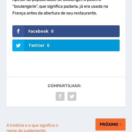
“boulangerie”, que significa padaria, já era usada na
França antes da abertura de seu restaurante.
Facebook
0
Twitter
0
COMPARTILHAR:
PRÓXIMO
A história e o que significa o
nome do suplemento