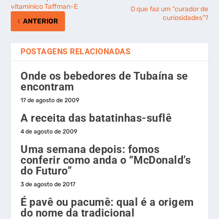
vitamínico Taffman-E
O que faz um “curador de
curiosidades”?
ANTERIOR
POSTAGENS RELACIONADAS
Onde os bebedores de Tubaína se
encontram
17 de agosto de 2009
A receita das batatinhas-suflê
4 de agosto de 2009
Uma semana depois: fomos
conferir como anda o “McDonald’s
do Futuro”
3 de agosto de 2017
É pavê ou pacumê: qual é a origem
do nome da tradicional