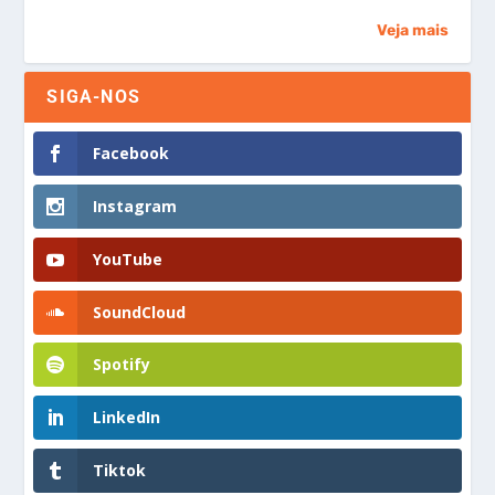
Veja mais
SIGA-NOS
Facebook
Instagram
YouTube
SoundCloud
Spotify
LinkedIn
Tiktok