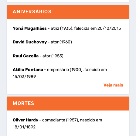
ANIVERSÁRIOS
Yoná Magalhães
- atriz (1935), falecida em 20/10/2015
David Duchovny
- ator (1960)
Raul Gazolla
- ator (1955)
Atílio Fontana
- empresário (1900), falecido em
15/03/1989
Veja mais
MORTES
Oliver Hardy
- comediante (1957), nascido em
18/01/1892