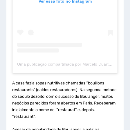
Ver essa foto no Instagram
Uma publicação compartilhada por Marcelo Duarte (@mdcurioso)
A casa fazia sopas nutritivas chamadas “bouillons
restaurants” (caldos restauradores). Na segunda metade
do século dezoito, com o sucesso de Boulanger, muitos
negócios parecidos foram abertos em Paris. Receberam
inicialmente o nome de “restaurat” e, depois,
“restaurant”.
Apesar da popularidade de Boulanger, a palavra