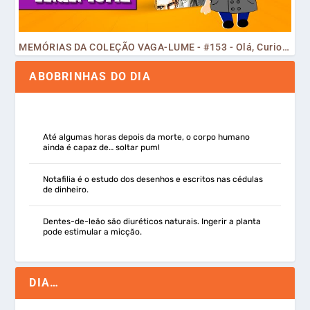
MEMÓRIAS DA COLEÇÃO VAGA-LUME - #153 - Olá, Curiosos! 2023
ABOBRINHAS DO DIA
Até algumas horas depois da morte, o corpo humano
ainda é capaz de… soltar pum!
Notafilia é o estudo dos desenhos e escritos nas cédulas
de dinheiro.
Dentes-de-leão são diuréticos naturais. Ingerir a planta
pode estimular a micção.
DIA…