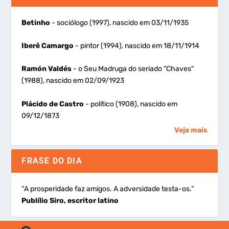
Betinho
- sociólogo (1997), nascido em 03/11/1935
Iberê Camargo
- pintor (1994), nascido em 18/11/1914
Ramón Valdés
- o Seu Madruga do seriado "Chaves"
(1988), nascido em 02/09/1923
Plácido de Castro
- político (1908), nascido em
09/12/1873
Veja mais
FRASE DO DIA
“A prosperidade faz amigos. A adversidade testa-os.”
Publílio Siro, escritor latino