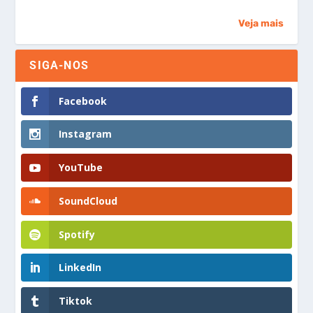
Veja mais
SIGA-NOS
Facebook
Instagram
YouTube
SoundCloud
Spotify
LinkedIn
Tiktok