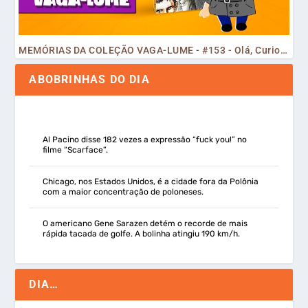
MEMÓRIAS DA COLEÇÃO VAGA-LUME - #153 - Olá, Curiosos! 2023
ABOBRINHAS DO DIA
Al Pacino disse 182 vezes a expressão “fuck you!” no
filme “Scarface”.
Chicago, nos Estados Unidos, é a cidade fora da Polônia
com a maior concentração de poloneses.
O americano Gene Sarazen detém o recorde de mais
rápida tacada de golfe. A bolinha atingiu 190 km/h.
DIA…