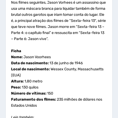
Nos filmes seguintes, Jason Vorhees é um assassino que
usa uma máscara branca para liquidar também de forma
brutal outros garotos que iriam tomar conta do lugar. Ele
é, a principal atração dos filmes de “
Sexta-feira 13″
, série
que teve nove filmes. Jason morre em “
Sexta-feira 13 –
Parte 4: o capítulo final”
e ressuscita em “
Sexta-feira 13
– Parte 6: Jason vive”
.
Ficha
Nome:
Jason Voorhees
Data de nascimento:
13 de junho de 1946
Local de nascimento:
Wessex County, Massachusetts
(EUA)
Altura:
1,80 metro
Peso:
130 quilos
Número de vítimas:
150
Faturamento dos filmes:
235 milhões de dólares nos
Estados Unidos
Leia também: