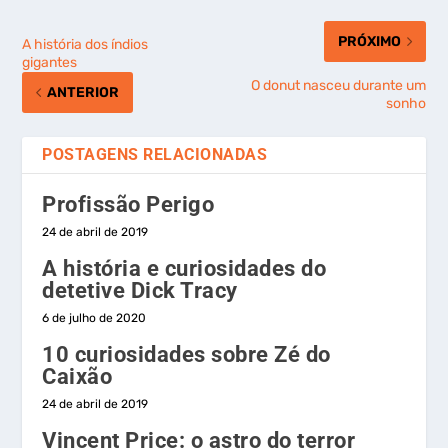
PRÓXIMO
A história dos índios
gigantes
O donut nasceu durante um
ANTERIOR
sonho
POSTAGENS RELACIONADAS
Profissão Perigo
24 de abril de 2019
A história e curiosidades do
detetive Dick Tracy
6 de julho de 2020
10 curiosidades sobre Zé do
Caixão
24 de abril de 2019
Vincent Price: o astro do terror