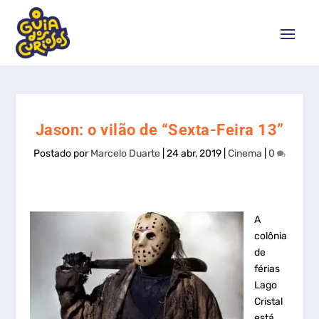
Jason: o vilão de “Sexta-Feira 13”
Postado por
Marcelo Duarte
|
24 abr, 2019
|
Cinema
|
0
A
colônia
de
férias
Lago
Cristal
está