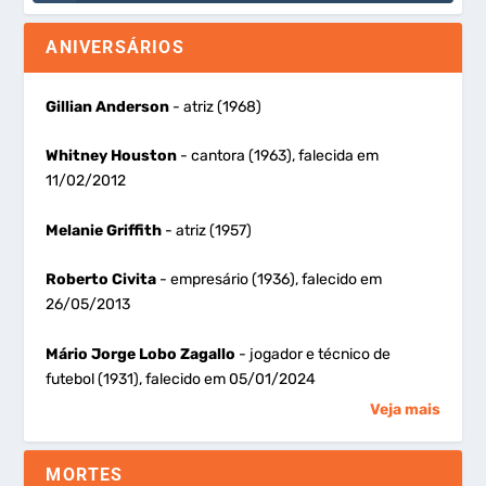
ANIVERSÁRIOS
Gillian Anderson
- atriz (1968)
Whitney Houston
- cantora (1963), falecida em
11/02/2012
Melanie Griffith
- atriz (1957)
Roberto Civita
- empresário (1936), falecido em
26/05/2013
Mário Jorge Lobo Zagallo
- jogador e técnico de
futebol (1931), falecido em 05/01/2024
Veja mais
MORTES