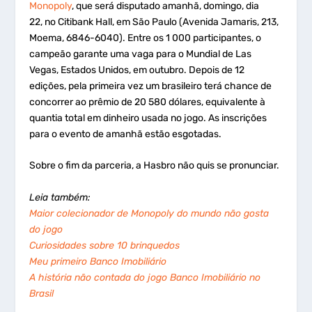
Monopoly
, que será disputado amanhã, domingo, dia
22, no Citibank Hall, em São Paulo (Avenida Jamaris, 213,
Moema, 6846-6040). Entre os 1 000 participantes, o
campeão garante uma vaga para o Mundial de Las
Vegas, Estados Unidos, em outubro. Depois de 12
edições, pela primeira vez um brasileiro terá chance de
concorrer ao prêmio de 20 580 dólares, equivalente à
quantia total em dinheiro usada no jogo. As inscrições
para o evento de amanhã estão esgotadas.
Sobre o fim da parceria, a Hasbro não quis se pronunciar.
Leia também:
Maior colecionador de Monopoly do mundo não gosta
do jogo
Curiosidades sobre 10 brinquedos
Meu primeiro Banco Imobiliário
A história não contada do jogo Banco Imobiliário no
Brasil