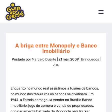
A briga entre Monopoly e Banco
Imobiliário
Postado por
Marcelo Duarte
|
21 mar, 2009
|
Brinquedos
|
6
Enquanto no mundo real assistimos a fusões de bancos,
no mundo dos tabuleiros os bancos se dividiriam. Em
1944, a Estrela começou a vender no Brasil o Banco
Imobiliário, jogo de compra e venda de propriedades,
originariamente batizado de Monopoly pela Parker