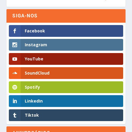
SIGA-NOS
Facebook
Instagram
YouTube
SoundCloud
Spotify
LinkedIn
Tiktok