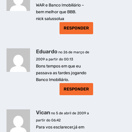
WAR e Banco Imobiliário –
bem melhor que BBB.
nick salussolua
RESPONDER
Eduardo
no 26 de março de
2009 a partir do 00:13
Bons tempos em que eu
passava as tardes jogando
Banco Imobiliário.
RESPONDER
Vican
no 5 de abril de 2009 a
partir do 06:42
Para vos esclarecer,já em