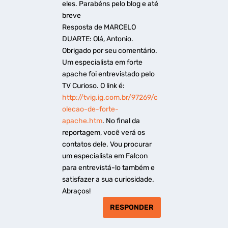
eles. Parabéns pelo blog e até
breve
Resposta de MARCELO
DUARTE: Olá, Antonio.
Obrigado por seu comentário.
Um especialista em forte
apache foi entrevistado pelo
TV Curioso. O link é:
http://tvig.ig.com.br/97269/c
olecao-de-forte-
apache.htm
. No final da
reportagem, você verá os
contatos dele. Vou procurar
um especialista em Falcon
para entrevistá-lo também e
satisfazer a sua curiosidade.
Abraços!
RESPONDER