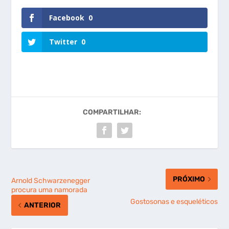
Facebook
0
Twitter
0
COMPARTILHAR:
PRÓXIMO
Arnold Schwarzenegger
procura uma namorada
Gostosonas e esqueléticos
ANTERIOR