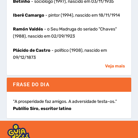
Betinho
- sociólogo (1997), nascido em 03/11/1935
Iberê Camargo
- pintor (1994), nascido em 18/11/1914
Ramón Valdés
- o Seu Madruga do seriado "Chaves"
(1988), nascido em 02/09/1923
Plácido de Castro
- político (1908), nascido em
09/12/1873
Veja mais
FRASE DO DIA
“A prosperidade faz amigos. A adversidade testa-os.”
Publílio Siro, escritor latino