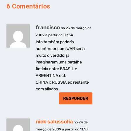
6 Comentários
francisco
no 23 de março de
2009 a partir do 09:54
Isto também poderia
acontercer com WAR seria
muito diverdido, ja
imaginaram uma batalha
ficticia entre BRASIL e
ARGENTINA ect.
CHINA x RUSSIA eo restante
com aliados.
RESPONDER
nick salussolia
no 24 de
março de 2009 a partir do 11:18