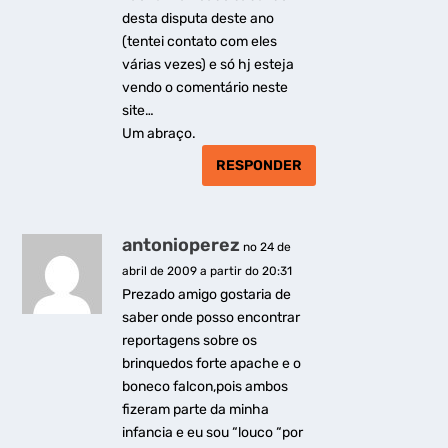
desta disputa deste ano
(tentei contato com eles
várias vezes) e só hj esteja
vendo o comentário neste
site…
Um abraço.
RESPONDER
antonioperez
no 24 de
abril de 2009 a partir do 20:31
Prezado amigo gostaria de
saber onde posso encontrar
reportagens sobre os
brinquedos forte apache e o
boneco falcon,pois ambos
fizeram parte da minha
infancia e eu sou “louco “por