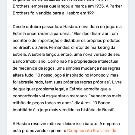
Brothers, empresa que lançou a marca em 1935. A Parker
Brothers foi vendida para a Hasbro em 1991.
Desde outubro passado, a Hasbro, nova dona do jogo, e a
Estrela encerraram a parceria. “Eles decidiram abrir um
escritório de importação e distribuir os próprios produtos
no Brasil”, diz Aires Fernandes, diretor de marketing da
Estrela. A Estrela lançou, então, uma nova versão de seu
Banco Imobiliário. Como não há propriedade intelectual
de mecânica de jogos, uma simples mudança nas regras
altera tudo. “O nosso jogo é inspirado no Monopoly, mas
foi abrasileirado, tem suas próprias regras próprias”. Livre
de qualquer problema legal, a Estrela acredita que a
concorrência vai esquentar o mercado. “Vendemos meio
milhão de peças todos os anos”, diz Aires. “O Banco
Imobiliário é o jogo mais vendido na história do Brasil”.
A Hasbro resolveu não vai deixar isso barato. A empresa
está promovendo o primeiro
Campeonato Brasileiro de