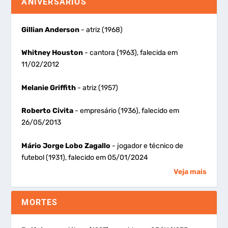
ANIVERSÁRIOS
Gillian Anderson
- atriz (1968)
Whitney Houston
- cantora (1963), falecida em
11/02/2012
Melanie Griffith
- atriz (1957)
Roberto Civita
- empresário (1936), falecido em
26/05/2013
Mário Jorge Lobo Zagallo
- jogador e técnico de
futebol (1931), falecido em 05/01/2024
Veja mais
MORTES