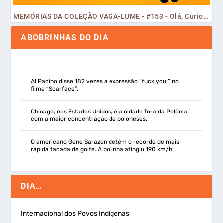
MEMÓRIAS DA COLEÇÃO VAGA-LUME - #153 - Olá, Curiosos! 2023
ABOBRINHAS DO DIA
Al Pacino disse 182 vezes a expressão “fuck you!” no
filme “Scarface”.
Chicago, nos Estados Unidos, é a cidade fora da Polônia
com a maior concentração de poloneses.
O americano Gene Sarazen detém o recorde de mais
rápida tacada de golfe. A bolinha atingiu 190 km/h.
DIA…
Internacional dos Povos Indígenas