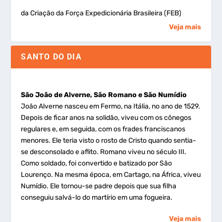
da Criação da Força Expedicionária Brasileira (FEB)
Veja mais
SANTO DO DIA
São João de Alverne, São Romano e São Numídio
João Alverne nasceu em Fermo, na Itália, no ano de 1529.
Depois de ficar anos na solidão, viveu com os cônegos
regulares e, em seguida, com os frades franciscanos
menores. Ele teria visto o rosto de Cristo quando sentia-
se desconsolado e aflito. Romano viveu no século III.
Como soldado, foi convertido e batizado por São
Lourenço. Na mesma época, em Cartago, na África, viveu
Numídio. Ele tornou-se padre depois que sua filha
conseguiu salvá-lo do martírio em uma fogueira.
Veja mais