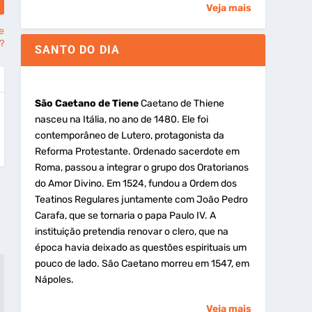
Veja mais
e
?
SANTO DO DIA
São Caetano de Tiene
Caetano de Thiene
nasceu na Itália, no ano de 1480. Ele foi
contemporâneo de Lutero, protagonista da
Reforma Protestante. Ordenado sacerdote em
Roma, passou a integrar o grupo dos Oratorianos
do Amor Divino. Em 1524, fundou a Ordem dos
Teatinos Regulares juntamente com João Pedro
Carafa, que se tornaria o papa Paulo IV. A
instituição pretendia renovar o clero, que na
época havia deixado as questões espirituais um
pouco de lado. São Caetano morreu em 1547, em
Nápoles.
Veja mais