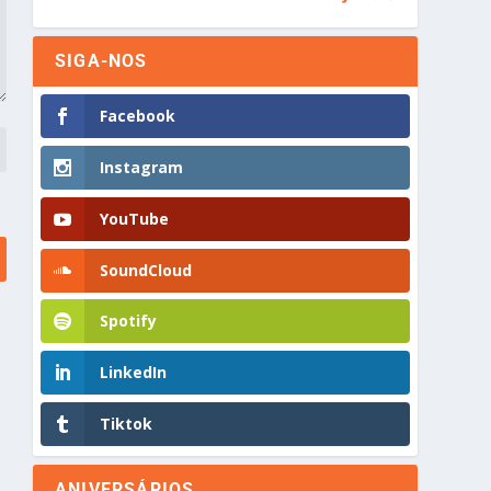
SIGA-NOS
Facebook
Instagram
YouTube
SoundCloud
Spotify
LinkedIn
Tiktok
ANIVERSÁRIOS