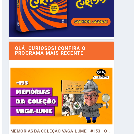
OLÁ, CURIOSOS! CONFIRA O
PROGRAMA MAIS RECENTE
MEMÓRIAS DA COLEÇÃO VAGA-LUME - #153 - Olá, Curiosos! 2023