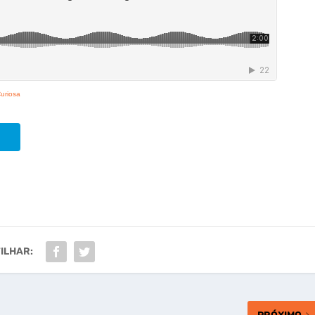
uriosa
ILHAR: