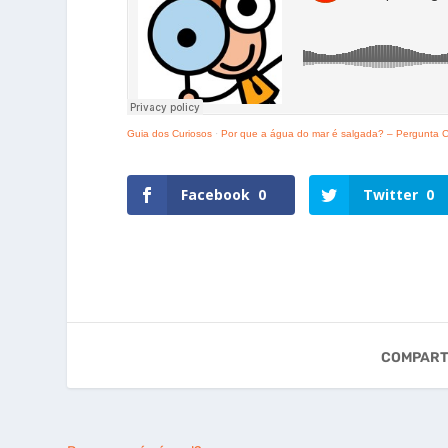
Guia dos Curiosos
·
Por que a água do mar é salgada? – Pergunta C
Facebook
0
Twitter
0
COMPART