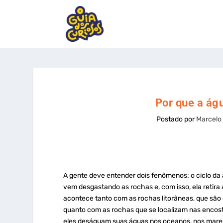
Por que a ág
Postado por
Marcelo
A gente deve entender dois fenômenos: o ciclo da
vem desgastando as rochas e, com isso, ela retira
acontece tanto com as rochas litorâneas, que são
quanto com as rochas que se localizam nas encosta
eles deságuam suas águas nos oceanos, nos mares