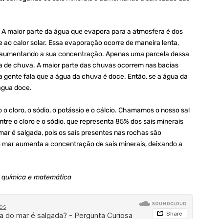
o? A maior parte da água que evapora para a atmosfera é dos
ao calor solar. Essa evaporação ocorre de maneira lenta,
 aumentando a sua concentração. Apenas uma parcela dessa
 de chuva. A maior parte das chuvas ocorrem nas bacias
e a gente fala que a água da chuva é doce. Então, se a água da
água doce.
 cloro, o sódio, o potássio e o cálcio. Chamamos o nosso sal
ntre o cloro e o sódio, que representa 85% dos sais minerais
ar é salgada, pois os sais presentes nas rochas são
 mar aumenta a concentração de sais minerais, deixando a
a, química e matemática