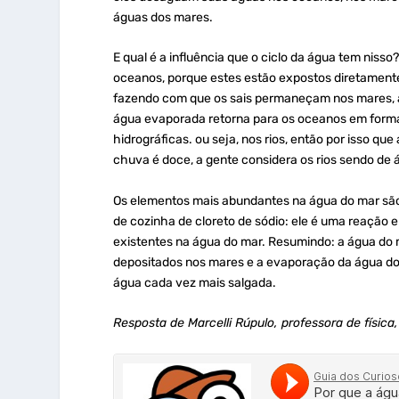
águas dos mares.
E qual é a influência que o ciclo da água tem niss
oceanos, porque estes estão expostos diretamente 
fazendo com que os sais permaneçam nos mares,
água evaporada retorna para os oceanos em forma
hidrográficas. ou seja, nos rios, então por isso qu
chuva é doce, a gente considera os rios sendo de 
Os elementos mais abundantes na água do mar são o
de cozinha de cloreto de sódio: ele é uma reação e
existentes na água do mar. Resumindo: a água do m
depositados nos mares e a evaporação da água do
água cada vez mais salgada.
Resposta de Marcelli Rúpulo, professora de físic