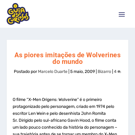
As piores imitações de Wolverines
do mundo
Postado por
Marcelo Duarte
|
5 maio, 2009
|
Bizarro
|
4
O filme “X-Men Origens: Wolverine” é o primeiro
protagonizado pelo personagem, criado em 1974 pelo
escritor Len Wein e pelo desenhista John Romita
Sr. Dirigido pelo sul-africano Gavin Hood, o filme conta
um lado pouco conhecido da história do personagem –
sua trajetória antes de se tornar um membro do X-Men.