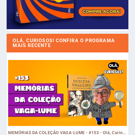
OLÁ, CURIOSOS! CONFIRA O PROGRAMA
MAIS RECENTE
MEMÓRIAS DA COLEÇÃO VAGA-LUME - #153 - Olá, Curiosos! 2023