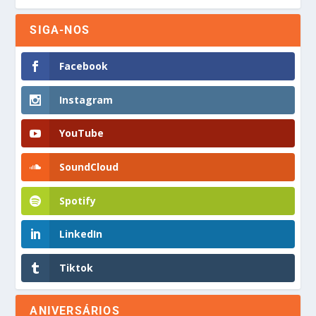
SIGA-NOS
Facebook
Instagram
YouTube
SoundCloud
Spotify
LinkedIn
Tiktok
ANIVERSÁRIOS