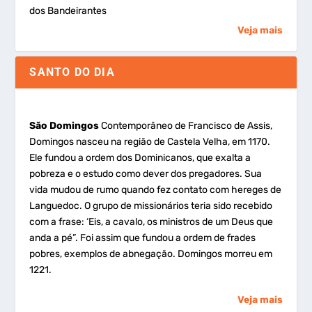
dos Bandeirantes
Veja mais
SANTO DO DIA
São Domingos
Contemporâneo de Francisco de Assis,
Domingos nasceu na região de Castela Velha, em 1170.
Ele fundou a ordem dos Dominicanos, que exalta a
pobreza e o estudo como dever dos pregadores. Sua
vida mudou de rumo quando fez contato com hereges de
Languedoc. O grupo de missionários teria sido recebido
com a frase: ‘Eis, a cavalo, os ministros de um Deus que
anda a pé”. Foi assim que fundou a ordem de frades
pobres, exemplos de abnegação. Domingos morreu em
1221.
Veja mais