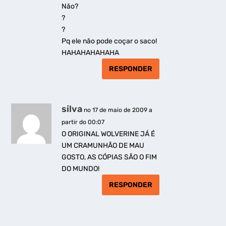
Não?
?
?
Pq ele não pode coçar o saco!
HAHAHAHAHAHA
RESPONDER
silva
no 17 de maio de 2009 a
partir do 00:07
O ORIGINAL WOLVERINE JÁ É
UM CRAMUNHÃO DE MAU
GOSTO, AS CÓPIAS SÃO O FIM
DO MUNDO!
RESPONDER