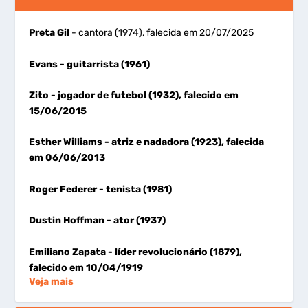
Preta Gil
- cantora (1974), falecida em 20/07/2025
Evans
- guitarrista (1961)
Zito
- jogador de futebol (1932), falecido em
15/06/2015
Esther Williams
- atriz e nadadora (1923), falecida
em 06/06/2013
Roger Federer
- tenista (1981)
Dustin Hoffman
- ator (1937)
Emiliano Zapata
- líder revolucionário (1879),
falecido em 10/04/1919
Veja mais