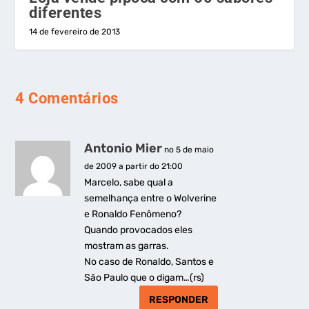
diferentes
14 de fevereiro de 2013
4 Comentários
Antonio Mier
no 5 de maio
de 2009 a partir do 21:00
Marcelo, sabe qual a
semelhança entre o Wolverine
e Ronaldo Fenômeno?
Quando provocados eles
mostram as garras.
No caso de Ronaldo, Santos e
São Paulo que o digam…(rs)
RESPONDER