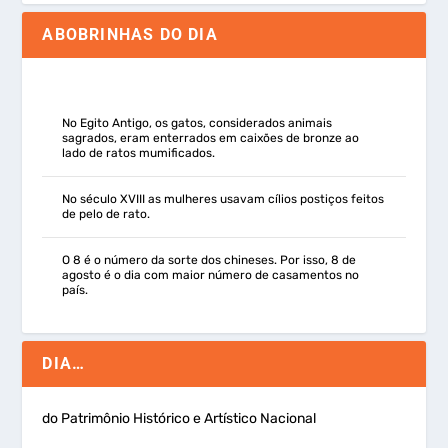
ABOBRINHAS DO DIA
No Egito Antigo, os gatos, considerados animais
sagrados, eram enterrados em caixões de bronze ao
lado de ratos mumificados.
No século XVIII as mulheres usavam cílios postiços feitos
de pelo de rato.
O 8 é o número da sorte dos chineses. Por isso, 8 de
agosto é o dia com maior número de casamentos no
país.
DIA…
do Patrimônio Histórico e Artístico Nacional