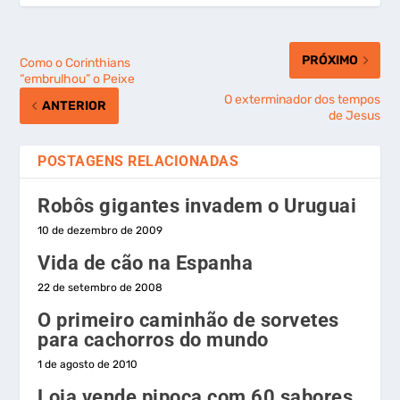
PRÓXIMO
Como o Corinthians
“embrulhou” o Peixe
O exterminador dos tempos
ANTERIOR
de Jesus
POSTAGENS RELACIONADAS
Robôs gigantes invadem o Uruguai
10 de dezembro de 2009
Vida de cão na Espanha
22 de setembro de 2008
O primeiro caminhão de sorvetes
para cachorros do mundo
1 de agosto de 2010
Loja vende pipoca com 60 sabores