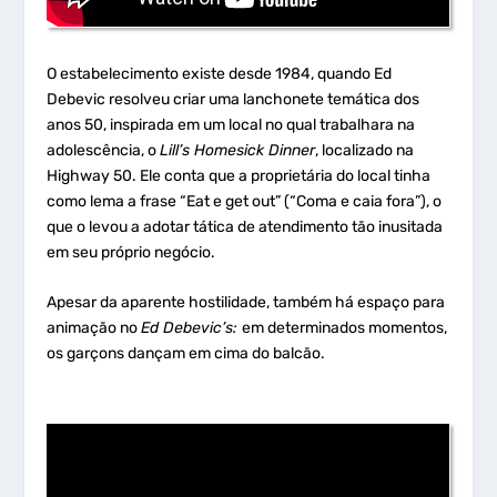
O estabelecimento existe desde 1984, quando Ed
Debevic resolveu criar uma lanchonete temática dos
anos 50, inspirada em um local no qual trabalhara na
adolescência, o
Lill’s Homesick Dinner
, localizado na
Highway 50. Ele conta que a proprietária do local tinha
como lema a frase “Eat e get out” (“Coma e caia fora”), o
que o levou a adotar tática de atendimento tão inusitada
em seu próprio negócio.
Apesar da aparente hostilidade, também há espaço para
animação no
Ed Debevic’s:
em determinados momentos,
os garçons dançam em cima do balcão.