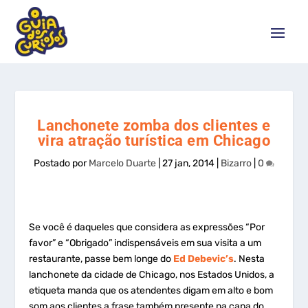
Lanchonete zomba dos clientes e
vira atração turística em Chicago
Postado por
Marcelo Duarte
|
27 jan, 2014
|
Bizarro
|
0
Se você é daqueles que considera as expressões “Por
favor” e “Obrigado” indispensáveis em sua visita a um
restaurante, passe bem longe do
Ed Debevic’s
. Nesta
lanchonete da cidade de Chicago, nos Estados Unidos, a
etiqueta manda que os atendentes digam em alto e bom
som aos clientes a frase também presente na capa do