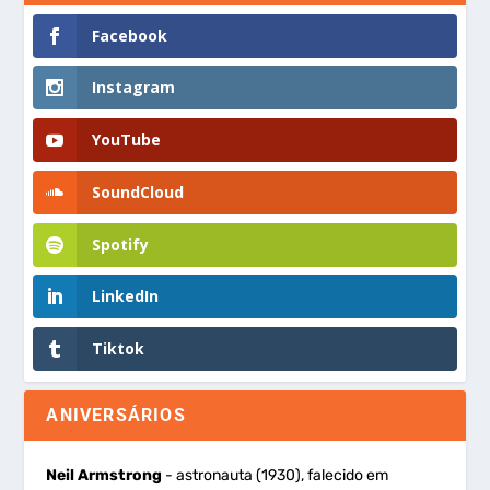
Facebook
Instagram
YouTube
SoundCloud
Spotify
LinkedIn
Tiktok
ANIVERSÁRIOS
Neil Armstrong
- astronauta (1930), falecido em