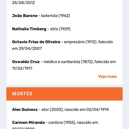
25/08/2012
João Barone
- baterista (1962)
Nathalia Timberg
- atriz (1929)
Octavio Frias de Oliveira
- empresário (1912), falecido
em 29/04/2007
Oswaldo Cruz
- médico e sanitarista (1872), falecido em
11/02/1917
Veja mais
MORTES
Alec Guiness
- ator (2000), nascido em 02/04/1914
Carmen Miranda
- cantora (1955), nascido em