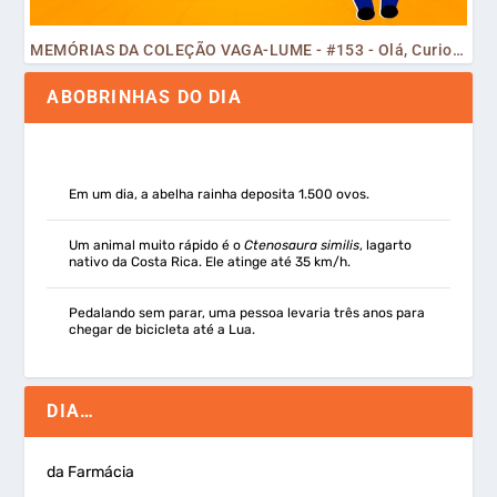
MEMÓRIAS DA COLEÇÃO VAGA-LUME - #153 - Olá, Curiosos! 2023
ABOBRINHAS DO DIA
Em um dia, a abelha rainha deposita 1.500 ovos.
Um animal muito rápido é o
Ctenosaura similis
, lagarto
nativo da Costa Rica. Ele atinge até 35 km/h.
Pedalando sem parar, uma pessoa levaria três anos para
chegar de bicicleta até a Lua.
DIA…
da Farmácia