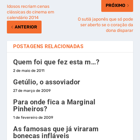
PRÓXIMO
Idosos recriam cenas
clássicas do cinema em
calendário 2014
O sutiã japonês que só pode
ser aberto se o coração da
ANTERIOR
dona disparar
POSTAGENS RELACIONADAS
Quem foi que fez esta m…?
2 de maio de 2011
Getúlio, o assoviador
27 de março de 2009
Para onde fica a Marginal
Pinheiros?
1 de fevereiro de 2009
As famosas que já viraram
bonecas infláveis