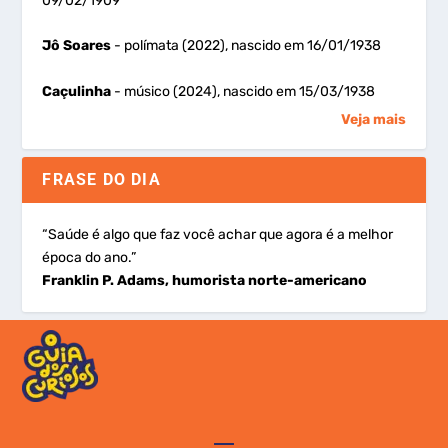
09/02/1909
Jô Soares
- polímata (2022), nascido em 16/01/1938
Caçulinha
- músico (2024), nascido em 15/03/1938
Veja mais
FRASE DO DIA
“Saúde é algo que faz você achar que agora é a melhor
época do ano.”
Franklin P. Adams, humorista norte-americano