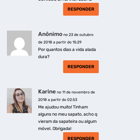
RESPONDER
Anônimo
no 23 de outubro
de 2018 a partir do 15:29
Por quantos dias a vida alada
dura?
RESPONDER
Karine
no 11 de novembro de
2018 a partir do 02:53
Me ajudou muito! Tinham
alguns no meu sapato, acho q
vieram da sapateira ou algum
móvel. Obrigada!
RESPONDER