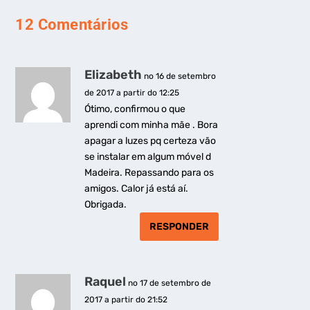
12 Comentários
Elizabeth
no 16 de setembro
de 2017 a partir do 12:25
Ótimo, confirmou o que
aprendi com minha mãe . Bora
apagar a luzes pq certeza vão
se instalar em algum móvel d
Madeira. Repassando para os
amigos. Calor já está aí.
Obrigada.
RESPONDER
Raquel
no 17 de setembro de
2017 a partir do 21:52