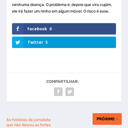
nenhuma doença. O problema é, depois que vira cupim,
ele irá fazer um ninho em algum móvel. O risco é esse.
Facebook
0
Twitter
5
COMPARTILHAR:
PRÓXIMO
As histórias da jornalista
que não deixou as fortes