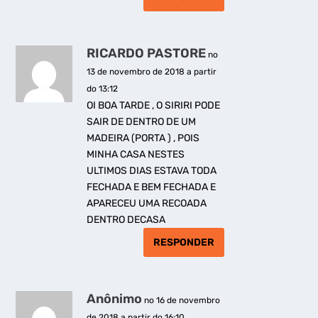
RICARDO PASTORE
no
13 de novembro de 2018 a partir
do 13:12
OI BOA TARDE , O SIRIRI PODE
SAIR DE DENTRO DE UM
MADEIRA (PORTA ) , POIS
MINHA CASA NESTES
ULTIMOS DIAS ESTAVA TODA
FECHADA E BEM FECHADA E
APARECEU UMA RECOADA
DENTRO DECASA
RESPONDER
Anônimo
no 16 de novembro
de 2018 a partir do 16:10