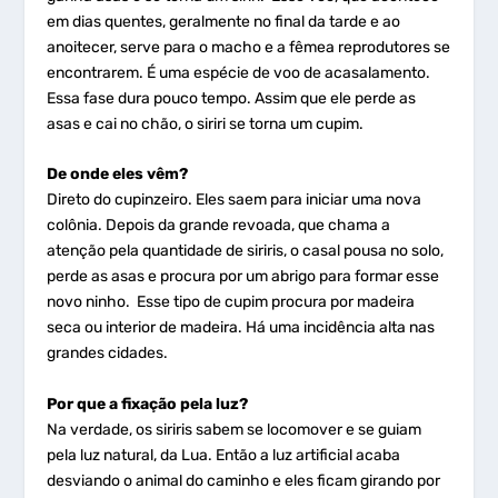
em dias quentes, geralmente no final da tarde e ao
anoitecer, serve para o macho e a fêmea reprodutores se
encontrarem. É uma espécie de voo de acasalamento.
Essa fase dura pouco tempo. Assim que ele perde as
asas e cai no chão, o siriri se torna um cupim.
De onde eles vêm?
Direto do cupinzeiro. Eles saem para iniciar uma nova
colônia. Depois da grande revoada, que chama a
atenção pela quantidade de siriris, o casal pousa no solo,
perde as asas e procura por um abrigo para formar esse
novo ninho. Esse tipo de cupim procura por madeira
seca ou interior de madeira. Há uma incidência alta nas
grandes cidades.
Por que a fixação pela luz?
Na verdade, os siriris sabem se locomover e se guiam
pela luz natural, da Lua. Então a luz artificial acaba
desviando o animal do caminho e eles ficam girando por