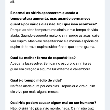
ali.
É normal os siriris aparecerem quando a
temperatura aumenta, mas quando permanece
quente por vários dias não. Por que isso acontece?
Porque as altas temperaturas diminuem o tempo de vida
alada. Quando esquenta muito, o siriri perde as asas, cai e
vira cupim. Mas vale ressaltar não é a mesma espécie de
cupim de terra, o cupim subterrâneo, que come grama.
Qual é a melhor forma de espantá-los?
Apagar a luz resolve. Se ficar no escuro, o siriri irá se
guiar em direção a alguma luz externa e vai embora.
Qual é o tempo médio de vida?
Na fase alada dura poucos dias. Depois que vira cupim
ele vive por mais alguns meses.
Os siriris podem causar algum mal ao ser humano?
Não. O siriri não pica, não morde, nada. O siriri não traz