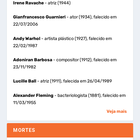
Irene Ravache
- atriz (1944)
Gianfrancesco Guarnieri
- ator (1934), falecido em
22/07/2006
Andy Warhol
- artista plástico (1927), falecido em
22/02/1987
Adoniran Barbosa
- compositor (1912), falecido em
23/11/1982
Lucille Ball
- atriz (1911), falecida em 26/04/1989
Alexander Fleming
- bacteriologista (1881), falecido em
11/03/1955
Veja mais
MORTES