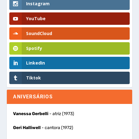
Instagram
YouTube
SoundCloud
Spotify
LinkedIn
Tiktok
ANIVERSÁRIOS
Vanessa Gerbelli
- atriz (1973)
Geri Halliwell
- cantora (1972)