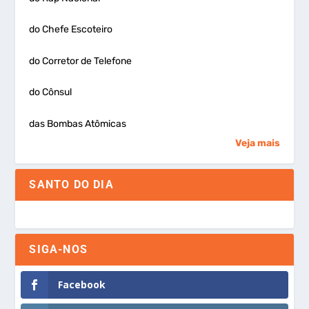
do Chefe Escoteiro
do Corretor de Telefone
do Cônsul
das Bombas Atômicas
Veja mais
SANTO DO DIA
SIGA-NOS
Facebook