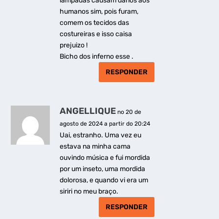
lampadas causam danos aos
humanos sim, pois furam,
comem os tecidos das
costureiras e isso caisa
prejuizo !
Bicho dos inferno esse .
RESPONDER
ANGELLIQUE
no 20 de
agosto de 2024 a partir do 20:24
Uai, estranho. Uma vez eu
estava na minha cama
ouvindo música e fui mordida
por um inseto, uma mordida
dolorosa, e quando vi era um
siriri no meu braço.
RESPONDER