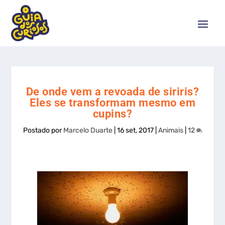
De onde vem a revoada de siriris?
Eles se transformam mesmo em
cupins?
Postado por
Marcelo Duarte
|
16 set, 2017
|
Animais
|
12