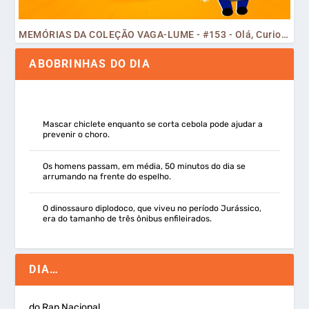
MEMÓRIAS DA COLEÇÃO VAGA-LUME - #153 - Olá, Curiosos! 2023
ABOBRINHAS DO DIA
Mascar chiclete enquanto se corta cebola pode ajudar a
prevenir o choro.
Os homens passam, em média, 50 minutos do dia se
arrumando na frente do espelho.
O dinossauro diplodoco, que viveu no período Jurássico,
era do tamanho de três ônibus enfileirados.
DIA…
do Rap Nacional