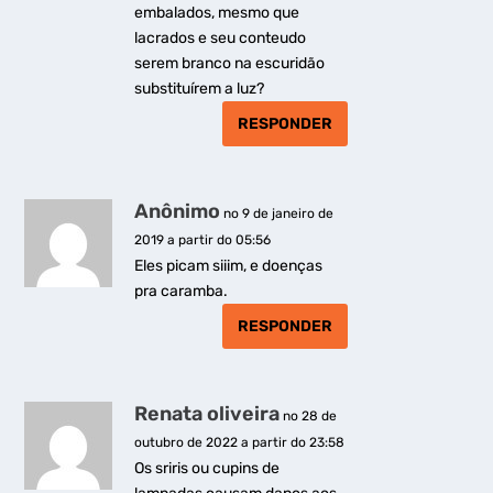
embalados, mesmo que
lacrados e seu conteudo
serem branco na escuridão
substituírem a luz?
RESPONDER
Anônimo
no 9 de janeiro de
2019 a partir do 05:56
Eles picam siiim, e doenças
pra caramba.
RESPONDER
Renata oliveira
no 28 de
outubro de 2022 a partir do 23:58
Os sriris ou cupins de