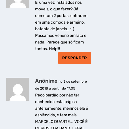
E, uma vez instalados nos
móveis, o que fazer? Já
comeram 2 portas, entraram
em uma comoda e armário,
batente de janela…;-(
Passamos veneno em lata e
nada. Parece que só ficam
tontos. Help!!!
RESPONDER
Anônimo
no 3 de setembro
de 2018 a partir do 17:05
Peço perdão por não ter
conhecido esta página
anteriormente, meninos ela é
esplêndida, e tem mais
MARCELO DUARTE…. VOCÊ É
CURIOSO DA BAND. LEGAL