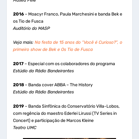
Museu Pelé
2016
– Moacyr Franco, Paula Marchesini e banda Bek e
os Tio de Fusca
Auditório do MASP
Veja mais:
Na festa de 15 anos do “Você é Curioso?”, o
primeiro show de Bek e Os Tio de Fusca
2017
– Especial com os colaboradores do programa
Estúdio da Rádio Bandeirantes
2018
– Banda cover ABBA – The History
Estúdio da Rádio Bandeirantes
2019
– Banda Sinfônica do Conservatório Villa-Lobos,
com regência do maestro Ederlei Lirussi (TV Series in
Concert) e participação de Marcos Kleine
Teatro UMC