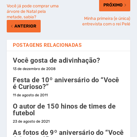
PRÓXIMO
Você já pode comprar uma
árvore de Natal pela
metade, sabia?
Minha primeira (e única)
entrevista com o rei Pelé
ANTERIOR
POSTAGENS RELACIONADAS
Você gosta de adivinhação?
13 de dezembro de 2008
Festa de 10º aniversário do “Você
é Curioso?”
11 de agosto de 2011
O autor de 150 hinos de times de
futebol
23 de agosto de 2021
As fotos do 9º aniversário do “Você