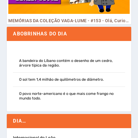
MEMÓRIAS DA COLEÇÃO VAGA-LUME - #153 - Olá, Curiosos! 2023
ABOBRINHAS DO DIA
A bandeira do Líbano contém o desenho de um cedro,
árvore típica da região.
O sol tem 1,4 milhão de quilômetros de diâmetro.
O povo norte-americano é o que mais come frango no
mundo todo.
DIA…
Internacional do Leão