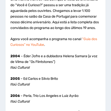
do “Você é Curioso?” passou a ser uma tradição já
aguardada pelos ouvintes. Chegamos a levar 1.100
pessoas no salão da Casa de Portugal para comemorar
nosso décimo aniversário. Aqui está a lista completa dos
convidados do programa ao longo dos últimos 19 anos.
Agora você acompanha o programa no canal
“Guia dos
Curiosos” no YouTube
.
2004
– Éder Jofre e a dubladora Helena Samara (a voz
de Vilma de “Os Flintstones”)
Itaú Cultural
2005
– Ed Carlos e Silvio Brito
Itaú Cultural
2006
– Perla, Trio Los Angeles e Luiz Ayrão
Itaú Cultural