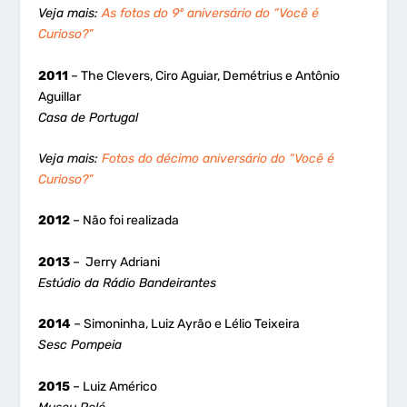
Veja mais:
As fotos do 9º aniversário do “Você é
Curioso?”
2011
– The Clevers, Ciro Aguiar, Demétrius e Antônio
Aguillar
Casa de Portugal
Veja mais:
Fotos do décimo aniversário do “Você é
Curioso?”
2012
– Não foi realizada
2013
– Jerry Adriani
Estúdio da Rádio Bandeirantes
2014
– Simoninha, Luiz Ayrão e Lélio Teixeira
Sesc Pompeia
2015
– Luiz Américo