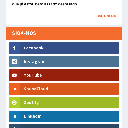
que já estou bem assado deste lado”.
Veja mais
SIGA-NOS
Facebook
Instagram
YouTube
SoundCloud
Spotify
LinkedIn