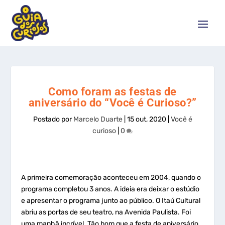
Como foram as festas de
aniversário do “Você é Curioso?”
Postado por
Marcelo Duarte
|
15 out, 2020
|
Você é
curioso
|
0
A primeira comemoração aconteceu em 2004, quando o
programa completou 3 anos. A ideia era deixar o estúdio
e apresentar o programa junto ao público. O Itaú Cultural
abriu as portas de seu teatro, na Avenida Paulista. Foi
uma manhã incrível. Tão bom que a festa de aniversário