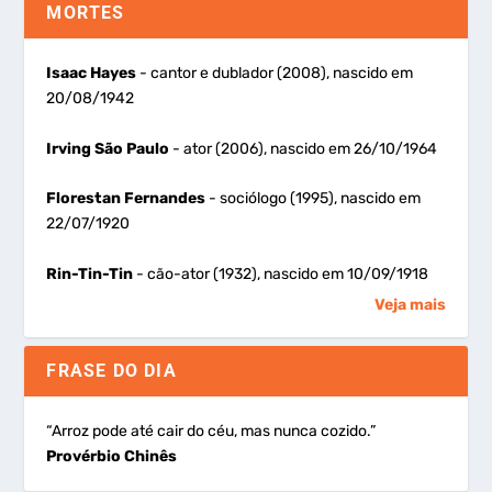
MORTES
Isaac Hayes
- cantor e dublador (2008), nascido em
20/08/1942
Irving São Paulo
- ator (2006), nascido em 26/10/1964
Florestan Fernandes
- sociólogo (1995), nascido em
22/07/1920
Rin-Tin-Tin
- cão-ator (1932), nascido em 10/09/1918
Veja mais
FRASE DO DIA
“Arroz pode até cair do céu, mas nunca cozido.”
Provérbio Chinês