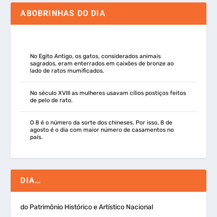
ABOBRINHAS DO DIA
No Egito Antigo, os gatos, considerados animais
sagrados, eram enterrados em caixões de bronze ao
lado de ratos mumificados.
No século XVIII as mulheres usavam cílios postiços feitos
de pelo de rato.
O 8 é o número da sorte dos chineses. Por isso, 8 de
agosto é o dia com maior número de casamentos no
país.
DIA…
do Patrimônio Histórico e Artístico Nacional