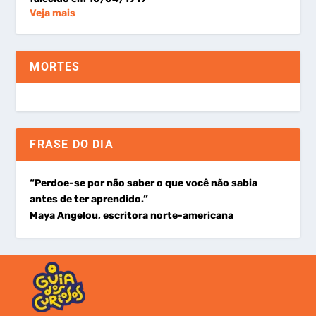
Veja mais
MORTES
FRASE DO DIA
“Perdoe-se por não saber o que você não sabia
antes de ter aprendido.”
Maya Angelou, escritora norte-americana