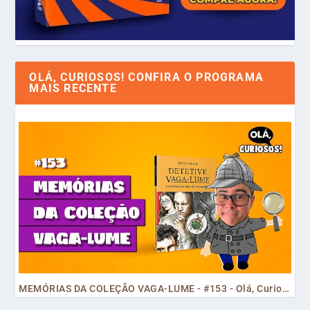
OLÁ, CURIOSOS! CONFIRA O PROGRAMA
MAIS RECENTE
MEMÓRIAS DA COLEÇÃO VAGA-LUME - #153 - Olá, Curiosos! 2023