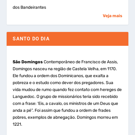
dos Bandeirantes
Veja mais
SANTO DO DIA
São Domingos
Contemporâneo de Francisco de Assis,
Domingos nasceu na região de Castela Velha, em 1170.
Ele fundou a ordem dos Dominicanos, que exalta a
pobreza e o estudo como dever dos pregadores. Sua
vida mudou de rumo quando fez contato com hereges de
Languedoc. O grupo de missionários teria sido recebido
com a frase: ‘Eis, a cavalo, os ministros de um Deus que
anda a pé”. Foi assim que fundou a ordem de frades
pobres, exemplos de abnegação. Domingos morreu em
1221.