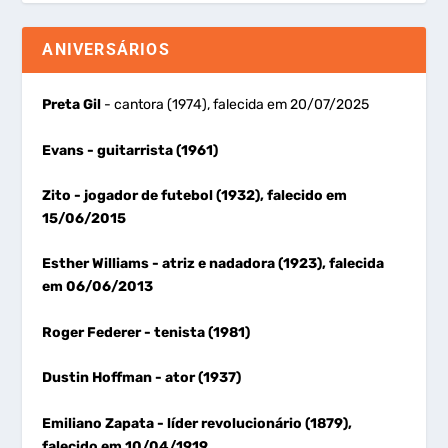
ANIVERSÁRIOS
Preta Gil
- cantora (1974), falecida em 20/07/2025
Evans
- guitarrista (1961)
Zito
- jogador de futebol (1932), falecido em
15/06/2015
Esther Williams
- atriz e nadadora (1923), falecida
em 06/06/2013
Roger Federer
- tenista (1981)
Dustin Hoffman
- ator (1937)
Emiliano Zapata
- líder revolucionário (1879),
falecido em 10/04/1919