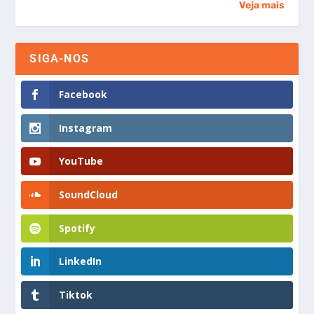
Veja mais
SIGA-NOS
Facebook
Instagram
YouTube
SoundCloud
Spotify
LinkedIn
Tiktok