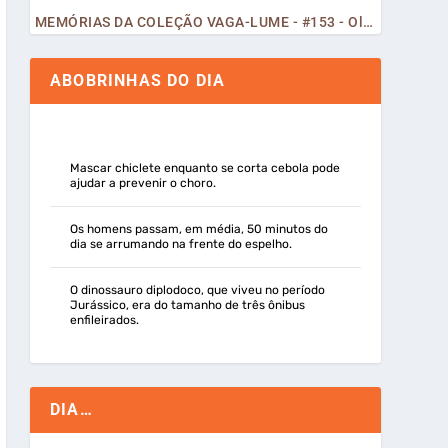
MEMÓRIAS DA COLEÇÃO VAGA-LUME - #153 - Olá, Curiosos! 2023
ABOBRINHAS DO DIA
Mascar chiclete enquanto se corta cebola pode
ajudar a prevenir o choro.
Os homens passam, em média, 50 minutos do
dia se arrumando na frente do espelho.
O dinossauro diplodoco, que viveu no período
Jurássico, era do tamanho de três ônibus
enfileirados.
DIA…