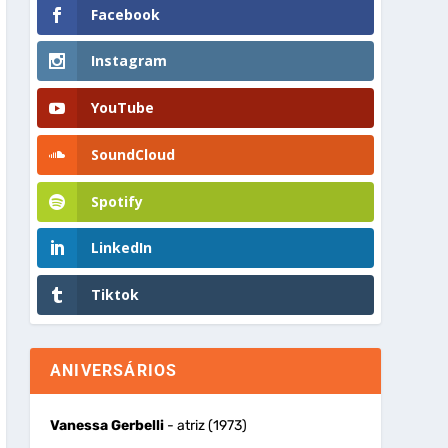
Facebook
Instagram
YouTube
SoundCloud
Spotify
LinkedIn
Tiktok
ANIVERSÁRIOS
Vanessa Gerbelli
- atriz (1973)