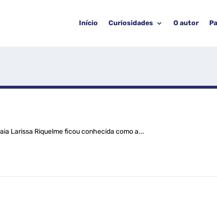
Início
Curiosidades
O autor
Pa
aia Larissa Riquelme ficou conhecida como a...