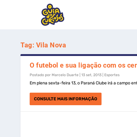
Tag:
Vila Nova
O futebol e sua ligação com os ce
Postado por
Marcelo Duarte
|
13 set, 2013
|
Esportes
Em plena sexta-feira 13, o Paraná Clube irá a campo enfre
CONSULTE MAIS INFORMAÇÃO