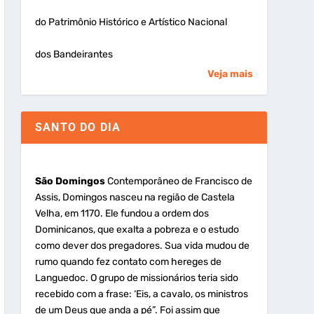
do Patrimônio Histórico e Artístico Nacional
dos Bandeirantes
Veja mais
SANTO DO DIA
São Domingos
Contemporâneo de Francisco de
Assis, Domingos nasceu na região de Castela
Velha, em 1170. Ele fundou a ordem dos
Dominicanos, que exalta a pobreza e o estudo
como dever dos pregadores. Sua vida mudou de
rumo quando fez contato com hereges de
Languedoc. O grupo de missionários teria sido
recebido com a frase: ‘Eis, a cavalo, os ministros
de um Deus que anda a pé”. Foi assim que