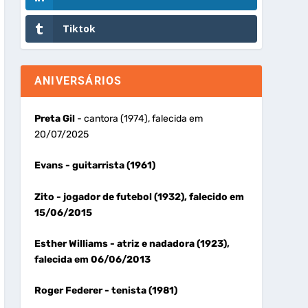
Tiktok
ANIVERSÁRIOS
Preta Gil
- cantora (1974), falecida em
20/07/2025
Evans
- guitarrista (1961)
Zito
- jogador de futebol (1932), falecido em
15/06/2015
Esther Williams
- atriz e nadadora (1923),
falecida em 06/06/2013
Roger Federer
- tenista (1981)