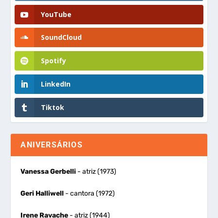
YouTube
SoundCloud
Spotify
LinkedIn
Tiktok
ANIVERSÁRIOS
Vanessa Gerbelli
- atriz (1973)
Geri Halliwell
- cantora (1972)
Irene Ravache
- atriz (1944)