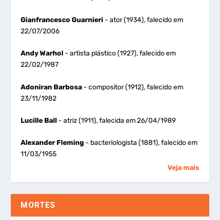
Gianfrancesco Guarnieri
- ator (1934), falecido em
22/07/2006
Andy Warhol
- artista plástico (1927), falecido em
22/02/1987
Adoniran Barbosa
- compositor (1912), falecido em
23/11/1982
Lucille Ball
- atriz (1911), falecida em 26/04/1989
Alexander Fleming
- bacteriologista (1881), falecido em
11/03/1955
Veja mais
MORTES