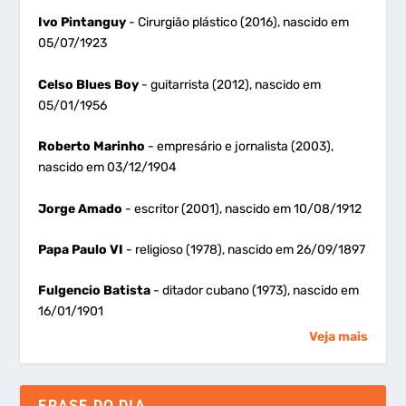
Ivo Pintanguy
- Cirurgião plástico (2016), nascido em
05/07/1923
Celso Blues Boy
- guitarrista (2012), nascido em
05/01/1956
Roberto Marinho
- empresário e jornalista (2003),
nascido em 03/12/1904
Jorge Amado
- escritor (2001), nascido em 10/08/1912
Papa Paulo VI
- religioso (1978), nascido em 26/09/1897
Fulgencio Batista
- ditador cubano (1973), nascido em
16/01/1901
Veja mais
FRASE DO DIA