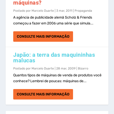
máquinas?
Postado por
Marcelo Duarte
|
3 mar, 2011
|
Propaganda
A agência de publicidade alemã Scholz & Friends
começou a fazer em 2006 uma série que simula...
CONSULTE MAIS INFORMAÇÃO
Japão: a terra das maquininhas
malucas
Postado por
Marcelo Duarte
|
28 mar, 2009
|
Bizarro
Quantos tipos de máquinas de venda de produtos você
conhece? Lembrei de poucas: máquinas de...
CONSULTE MAIS INFORMAÇÃO