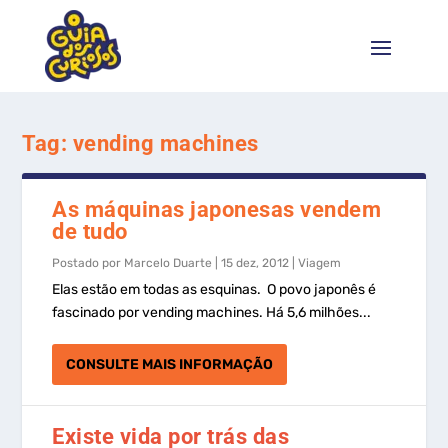
Tag:
vending machines
As máquinas japonesas vendem
de tudo
Postado por
Marcelo Duarte
|
15 dez, 2012
|
Viagem
Elas estão em todas as esquinas. O povo japonês é
fascinado por vending machines. Há 5,6 milhões...
CONSULTE MAIS INFORMAÇÃO
Existe vida por trás das