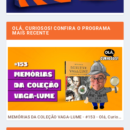
OLÁ, CURIOSOS! CONFIRA O PROGRAMA
MAIS RECENTE
MEMÓRIAS DA COLEÇÃO VAGA-LUME - #153 - Olá, Curiosos! 2023