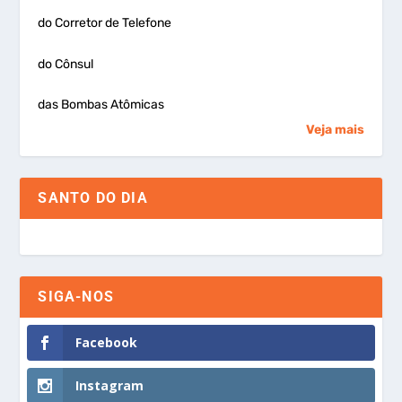
do Corretor de Telefone
do Cônsul
das Bombas Atômicas
Veja mais
SANTO DO DIA
SIGA-NOS
Facebook
Instagram