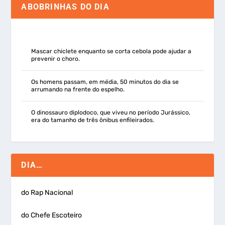
ABOBRINHAS DO DIA
Mascar chiclete enquanto se corta cebola pode ajudar a
prevenir o choro.
Os homens passam, em média, 50 minutos do dia se
arrumando na frente do espelho.
O dinossauro diplodoco, que viveu no período Jurássico,
era do tamanho de três ônibus enfileirados.
DIA…
do Rap Nacional
do Chefe Escoteiro