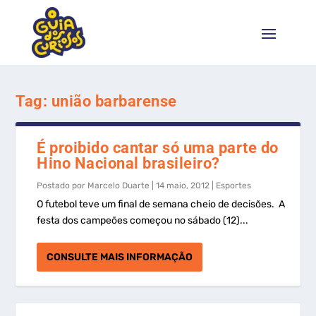
Tag:
união barbarense
É proibido cantar só uma parte do
Hino Nacional brasileiro?
Postado por
Marcelo Duarte
|
14 maio, 2012
|
Esportes
O futebol teve um final de semana cheio de decisões. A
festa dos campeões começou no sábado (12)...
CONSULTE MAIS INFORMAÇÃO