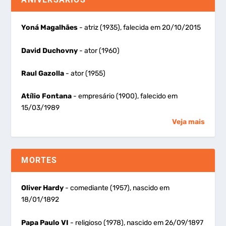
Yoná Magalhães
- atriz (1935), falecida em 20/10/2015
David Duchovny
- ator (1960)
Raul Gazolla
- ator (1955)
Atílio Fontana
- empresário (1900), falecido em
15/03/1989
Veja mais
MORTES
Oliver Hardy
- comediante (1957), nascido em
18/01/1892
Papa Paulo VI
- religioso (1978), nascido em 26/09/1897