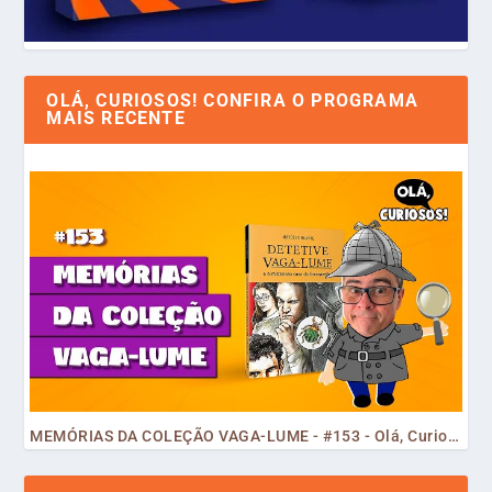
OLÁ, CURIOSOS! CONFIRA O PROGRAMA
MAIS RECENTE
MEMÓRIAS DA COLEÇÃO VAGA-LUME - #153 - Olá, Curiosos! 2023