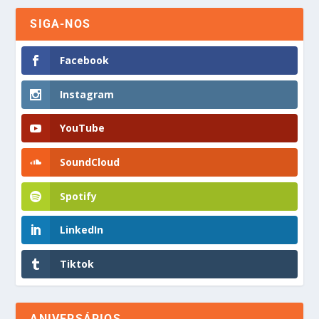
SIGA-NOS
Facebook
Instagram
YouTube
SoundCloud
Spotify
LinkedIn
Tiktok
ANIVERSÁRIOS