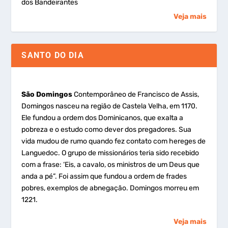
dos Bandeirantes
Veja mais
SANTO DO DIA
São Domingos
Contemporâneo de Francisco de Assis,
Domingos nasceu na região de Castela Velha, em 1170.
Ele fundou a ordem dos Dominicanos, que exalta a
pobreza e o estudo como dever dos pregadores. Sua
vida mudou de rumo quando fez contato com hereges de
Languedoc. O grupo de missionários teria sido recebido
com a frase: ‘Eis, a cavalo, os ministros de um Deus que
anda a pé”. Foi assim que fundou a ordem de frades
pobres, exemplos de abnegação. Domingos morreu em
1221.
Veja mais