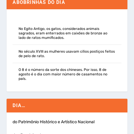
ABOBRINHAS DO DIA
No Egito Antigo, os gatos, considerados animais
sagrados, eram enterrados em caixões de bronze ao
lado de ratos mumificados.
No século XVIII as mulheres usavam cílios postiços feitos
de pelo de rato.
O 8 é o número da sorte dos chineses. Por isso, 8 de
agosto é o dia com maior número de casamentos no
país.
DIA…
do Patrimônio Histórico e Artístico Nacional