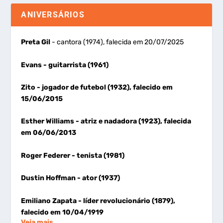
ANIVERSÁRIOS
Preta Gil
- cantora (1974), falecida em 20/07/2025
Evans
- guitarrista (1961)
Zito
- jogador de futebol (1932), falecido em
15/06/2015
Esther Williams
- atriz e nadadora (1923), falecida
em 06/06/2013
Roger Federer
- tenista (1981)
Dustin Hoffman
- ator (1937)
Emiliano Zapata
- líder revolucionário (1879),
falecido em 10/04/1919
Veja mais