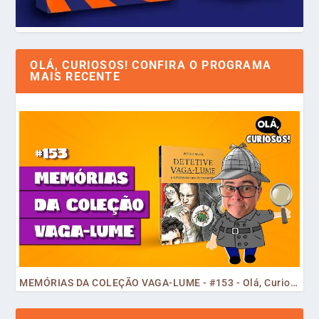
OLÁ, CURIOSOS! CONFIRA O PROGRAMA
MAIS RECENTE
MEMÓRIAS DA COLEÇÃO VAGA-LUME - #153 - Olá, Curiosos! 2023