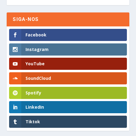
SIGA-NOS
Facebook
Instagram
YouTube
SoundCloud
Spotify
LinkedIn
Tiktok