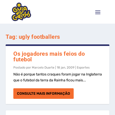
Tag:
ugly footballers
Os jogadores mais feios do
futebol
Postado por
Marcelo Duarte
|
18 jan, 2009
|
Esportes
Não é porque tantos craques foram jogar na Inglaterra
que o futebol da terra da Rainha ficou mais...
CONSULTE MAIS INFORMAÇÃO