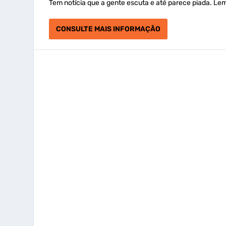
Tem notícia que a gente escuta e até parece piada. Lem
CONSULTE MAIS INFORMAÇÃO