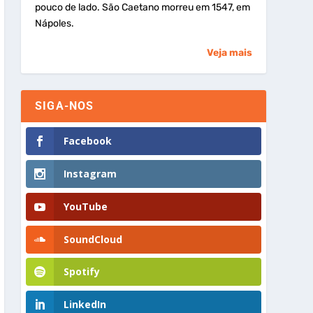
pouco de lado. São Caetano morreu em 1547, em
Nápoles.
Veja mais
SIGA-NOS
Facebook
Instagram
YouTube
SoundCloud
Spotify
LinkedIn