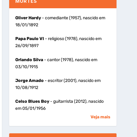
MORTES
Oliver Hardy
- comediante (1957), nascido em
18/01/1892
Papa Paulo VI
- religioso (1978), nascido em
26/09/1897
Orlando Silva
- cantor (1978), nascido em
03/10/1915
Jorge Amado
- escritor (2001), nascido em
10/08/1912
Celso Blues Boy
- guitarrista (2012), nascido
em 05/01/1956
Veja mais