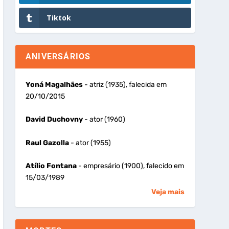
Tiktok
ANIVERSÁRIOS
Yoná Magalhães
- atriz (1935), falecida em
20/10/2015
David Duchovny
- ator (1960)
Raul Gazolla
- ator (1955)
Atílio Fontana
- empresário (1900), falecido em
15/03/1989
Veja mais