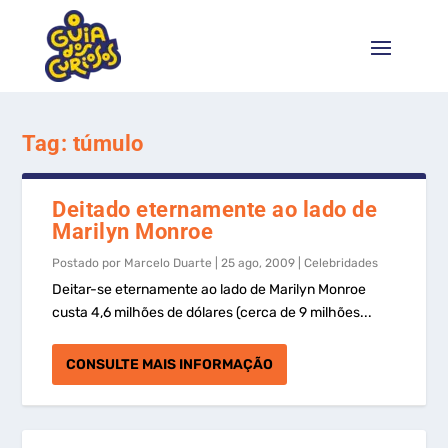
Tag:
túmulo
Deitado eternamente ao lado de
Marilyn Monroe
Postado por
Marcelo Duarte
|
25 ago, 2009
|
Celebridades
Deitar-se eternamente ao lado de Marilyn Monroe
custa 4,6 milhões de dólares (cerca de 9 milhões...
CONSULTE MAIS INFORMAÇÃO