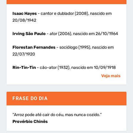
Isaac Hayes
- cantor e dublador (2008), nascido em
20/08/1942
Irving São Paulo
- ator (2006), nascido em 26/10/1964
Florestan Fernandes
- sociólogo (1995), nascido em
22/07/1920
Rin-Tin-Tin
- cão-ator (1932), nascido em 10/09/1918
Veja mais
FRASE DO DIA
“Arroz pode até cair do céu, mas nunca cozido.”
Provérbio Chinês