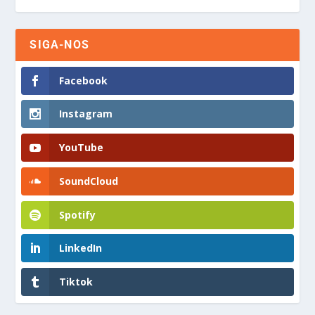
SIGA-NOS
Facebook
Instagram
YouTube
SoundCloud
Spotify
LinkedIn
Tiktok