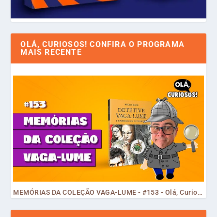
OLÁ, CURIOSOS! CONFIRA O PROGRAMA
MAIS RECENTE
MEMÓRIAS DA COLEÇÃO VAGA-LUME - #153 - Olá, Curiosos! 2023