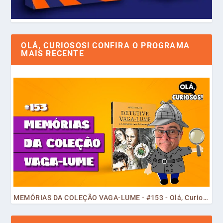
OLÁ, CURIOSOS! CONFIRA O PROGRAMA
MAIS RECENTE
MEMÓRIAS DA COLEÇÃO VAGA-LUME - #153 - Olá, Curiosos! 2023