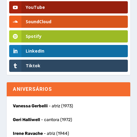
YouTube
SoundCloud
Spotify
LinkedIn
Tiktok
ANIVERSÁRIOS
Vanessa Gerbelli
- atriz (1973)
Geri Halliwell
- cantora (1972)
Irene Ravache
- atriz (1944)