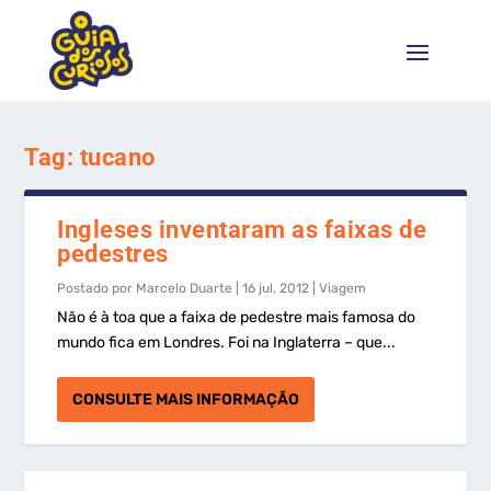
Tag:
tucano
Ingleses inventaram as faixas de
pedestres
Postado por
Marcelo Duarte
|
16 jul, 2012
|
Viagem
Não é à toa que a faixa de pedestre mais famosa do
mundo fica em Londres. Foi na Inglaterra – que...
CONSULTE MAIS INFORMAÇÃO