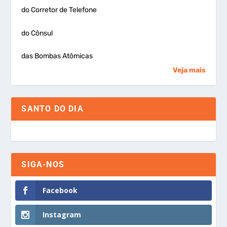
do Corretor de Telefone
do Cônsul
das Bombas Atômicas
Veja mais
SANTO DO DIA
SIGA-NOS
Facebook
Instagram