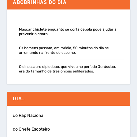
ABOBRINHAS DO DIA
Mascar chiclete enquanto se corta cebola pode ajudar a
prevenir o choro.
Os homens passam, em média, 50 minutos do dia se
arrumando na frente do espelho.
O dinossauro diplodoco, que viveu no período Jurássico,
era do tamanho de três ônibus enfileirados.
DIA…
do Rap Nacional
do Chefe Escoteiro