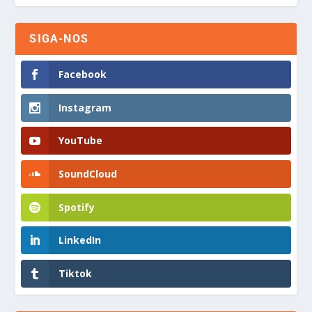
SIGA-NOS
Facebook
Instagram
YouTube
SoundCloud
Spotify
LinkedIn
Tiktok