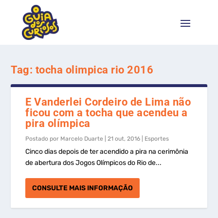
Tag:
tocha olimpica rio 2016
E Vanderlei Cordeiro de Lima não
ficou com a tocha que acendeu a
pira olímpica
Postado por
Marcelo Duarte
|
21 out, 2016
|
Esportes
Cinco dias depois de ter acendido a pira na cerimônia
de abertura dos Jogos Olímpicos do Rio de...
CONSULTE MAIS INFORMAÇÃO