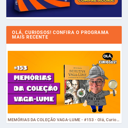
OLÁ, CURIOSOS! CONFIRA O PROGRAMA
MAIS RECENTE
MEMÓRIAS DA COLEÇÃO VAGA-LUME - #153 - Olá, Curiosos! 2023