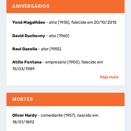
ANIVERSÁRIOS
Yoná Magalhães
- atriz (1935), falecida em 20/10/2015
David Duchovny
- ator (1960)
Raul Gazolla
- ator (1955)
Atílio Fontana
- empresário (1900), falecido em
15/03/1989
Veja mais
MORTES
Oliver Hardy
- comediante (1957), nascido em
18/01/1892