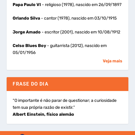
Papa Paulo VI
- religioso (1978), nascido em 26/09/1897
Orlando Silva
- cantor (1978), nascido em 03/10/1915
Jorge Amado
- escritor (2001), nascido em 10/08/1912
Celso Blues Boy
- guitarrista (2012), nascido em
05/01/1956
Veja mais
FRASE DO DIA
“O importante é não parar de questionar; a curiosidade
tem sua própria razão de existir.”
Albert Einstein, físico alemão