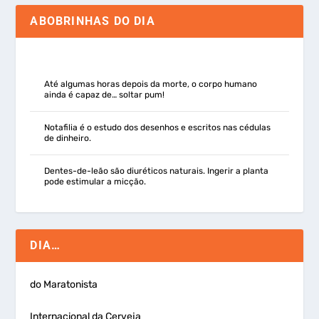
ABOBRINHAS DO DIA
Até algumas horas depois da morte, o corpo humano
ainda é capaz de… soltar pum!
Notafilia é o estudo dos desenhos e escritos nas cédulas
de dinheiro.
Dentes-de-leão são diuréticos naturais. Ingerir a planta
pode estimular a micção.
DIA…
do Maratonista
Internacional da Cerveja