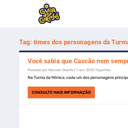
Tag:
times dos personagens da Turm
Você sabia que Cascão nem sempre
Postado por
Marcelo Duarte
|
7 nov, 2013
|
Esportes
Na Turma da Mônica, cada um dos personagens principai
CONSULTE MAIS INFORMAÇÃO