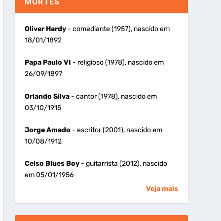
MORTES
Oliver Hardy
- comediante (1957), nascido em
18/01/1892
Papa Paulo VI
- religioso (1978), nascido em
26/09/1897
Orlando Silva
- cantor (1978), nascido em
03/10/1915
Jorge Amado
- escritor (2001), nascido em
10/08/1912
Celso Blues Boy
- guitarrista (2012), nascido
em 05/01/1956
Veja mais