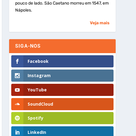
pouco de lado. São Caetano morreu em 1547, em
Nápoles.
Veja mais
SIGA-NOS
Facebook
Instagram
YouTube
SoundCloud
Spotify
LinkedIn