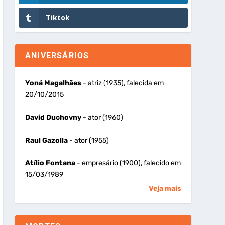
Tiktok
ANIVERSÁRIOS
Yoná Magalhães
- atriz (1935), falecida em
20/10/2015
David Duchovny
- ator (1960)
Raul Gazolla
- ator (1955)
Atílio Fontana
- empresário (1900), falecido em
15/03/1989
Veja mais